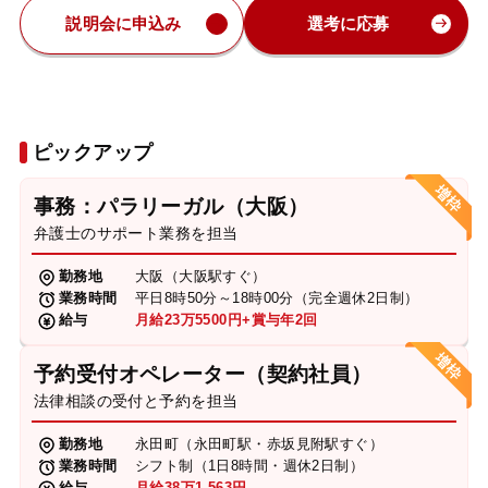
説明会に申込み
選考に応募
ピックアップ
事務：パラリーガル（大阪）
弁護士のサポート業務を担当
勤務地
大阪（大阪駅すぐ）
業務時間
平日8時50分～18時00分（完全週休2日制）
給与
月給23万5500円+賞与年2回
予約受付オペレーター（契約社員）
法律相談の受付と予約を担当
勤務地
永田町（永田町駅・赤坂見附駅すぐ）
業務時間
シフト制（1日8時間・週休2日制）
給与
月給38万1,563円