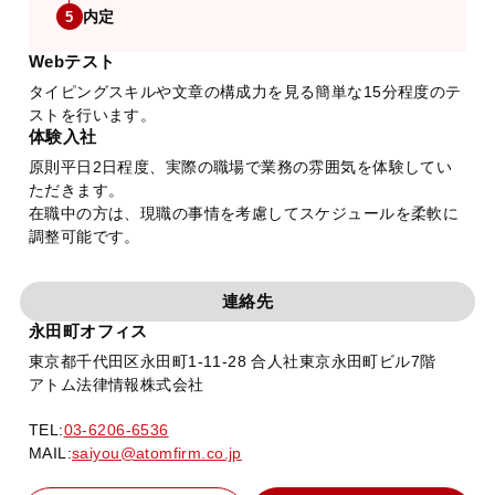
内定
5
Webテスト
タイピングスキルや文章の構成力を見る簡単な15分程度のテ
ストを行います。
体験入社
原則平日2日程度、実際の職場で業務の雰囲気を体験してい
ただきます。
在職中の方は、現職の事情を考慮してスケジュールを柔軟に
調整可能です。
連絡先
永田町オフィス
東京都千代田区永田町1-11-28 合人社東京永田町ビル7階
アトム法律情報株式会社
TEL:
03-6206-6536
MAIL:
saiyou@atomfirm.co.jp