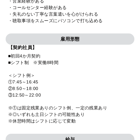
・営業経験がある
・コールセンター経験がある
・失礼のない丁寧な言葉遣いを心がけられる
・聴取事項をスムーズにパソコンで打ち込める
雇用形態
【契約社員】
■初回4か月契約
■シフト制 ※実働8時間
＜シフト例＞
①7:45～16:45
②8:50～18:00
③12:50～22:00
※①は固定残業ありのシフト例、一定の残業あり
※◎いずれも土日シフトの可能性あり
※休憩時間はシフトに応じて変動
給与