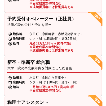
※固定残業20時間含む
※成績優秀者には特別賞与あり
予約受付オペレーター（正社員）
法律相談の受付と予約を担当
勤務地
永田町（永田町駅・赤坂見附駅すぐ）
業務時間
シフト制（1日8時間・週休2日制）
給与
月給31万2,188円＋賞与年2回
※固定残業20時間含む
※成績優秀者には特別賞与あり
新卒・準新卒 総合職
大学・院の卒業数年内を対象にした総合職
勤務地
永田町（全国から募集中）
業務時間
シフト制（1日8時間・週休2日制）
給与
・月給34万6,875円＋賞与年2回
※固定残業20時間含む
税理士アシスタント