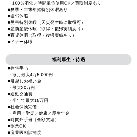
・100％消化／時間単位使用OK／買取制度あり
■夏季・年末年始特別休暇あり
■慶弔休暇
■災害特別休暇（天災発生時に取得可）
■産前産後休暇（取得・復帰実績あり）
■育児休暇（取得・復帰実績あり）
■ドナー休暇
福利厚生・待遇
■住宅手当
・毎月最大4万5,000円
■引越しお祝い金
・最大30万円
■通勤交通費
・半年で最大15万円
■社会保険完備
・雇用／労災／健康／厚生年金
■時間外手当（全額支給）
■副業OK
■産業医相談制度