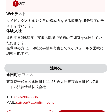
内定
5
Webテスト
タイピングスキルや文章の構成力を見る簡単な15分程度のテ
ストを行います。
体験入社
原則平日2日程度、実際の職場で業務の雰囲気を体験してい
ただきます。
在職中の方は、現職の事情を考慮してスケジュールを柔軟に
調整可能です。
連絡先
永田町オフィス
東京都千代田区永田町1-11-28 合人社東京永田町ビル7階
アトム法律情報株式会社
TEL:
03-6206-6536
MAIL:
saiyou@atomfirm.co.jp