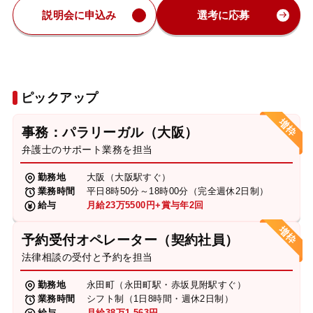
説明会に申込み
選考に応募
ピックアップ
事務：パラリーガル（大阪）
弁護士のサポート業務を担当
勤務地
大阪（大阪駅すぐ）
業務時間
平日8時50分～18時00分（完全週休2日制）
給与
月給23万5500円+賞与年2回
予約受付オペレーター（契約社員）
法律相談の受付と予約を担当
勤務地
永田町（永田町駅・赤坂見附駅すぐ）
業務時間
シフト制（1日8時間・週休2日制）
給与
月給38万1,563円