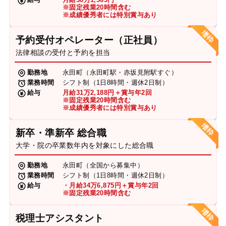
※固定残業20時間含む
※成績優秀者には特別賞与あり
予約受付オペレーター（正社員）
法律相談の受付と予約を担当
勤務地
永田町（永田町駅・赤坂見附駅すぐ）
業務時間
シフト制（1日8時間・週休2日制）
給与
月給31万2,188円＋賞与年2回
※固定残業20時間含む
※成績優秀者には特別賞与あり
新卒・準新卒 総合職
大学・院の卒業数年内を対象にした総合職
勤務地
永田町（全国から募集中）
業務時間
シフト制（1日8時間・週休2日制）
給与
・月給34万6,875円＋賞与年2回
※固定残業20時間含む
税理士アシスタント