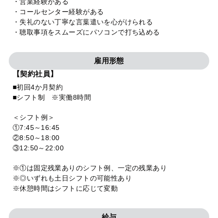
・営業経験がある
・コールセンター経験がある
・失礼のない丁寧な言葉遣いを心がけられる
・聴取事項をスムーズにパソコンで打ち込める
雇用形態
【契約社員】
■初回4か月契約
■シフト制 ※実働8時間
＜シフト例＞
①7:45～16:45
②8:50～18:00
③12:50～22:00
※①は固定残業ありのシフト例、一定の残業あり
※◎いずれも土日シフトの可能性あり
※休憩時間はシフトに応じて変動
給与