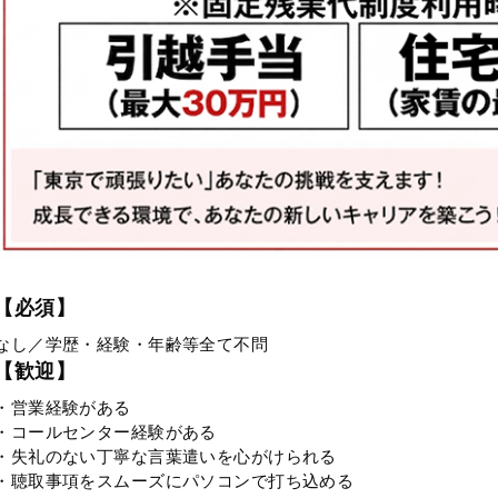
【必須】
なし／学歴・経験・年齢等全て不問
【歓迎】
・営業経験がある
・コールセンター経験がある
・失礼のない丁寧な言葉遣いを心がけられる
・聴取事項をスムーズにパソコンで打ち込める