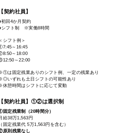
【契約社員】
■初回4か月契約
■シフト制 ※実働8時間
＜シフト例＞
①7:45～16:45
②8:50～18:00
③12:50～22:00
※①は固定残業ありのシフト例、一定の残業あり
※◎いずれも土日シフトの可能性あり
※休憩時間はシフトに応じて変動
【契約社員】①②は選択制
①固定残業制（20時間分）
月給38万1,563円
（固定残業代 5万1,563円を含む）
②原則残業なし