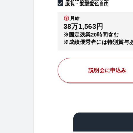
服装・髪型髪色自由
月給
38万1,563円
※固定残業20時間含む
※成績優秀者には特別賞与
説明会に申込み