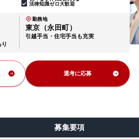
法律知識ゼロ大歓迎
勤務地
東京（永田町）
引越手当・住宅手当も充実
あり
選考に応募
募集要項