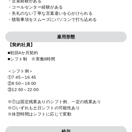
・営業経験がある
・コールセンター経験がある
・失礼のない丁寧な言葉遣いを心がけられる
・聴取事項をスムーズにパソコンで打ち込める
雇用形態
【契約社員】
■初回4か月契約
■シフト制 ※実働8時間
＜シフト例＞
①7:45～16:45
②8:50～18:00
③12:50～22:00
※①は固定残業ありのシフト例、一定の残業あり
※◎いずれも土日シフトの可能性あり
※休憩時間はシフトに応じて変動
給与