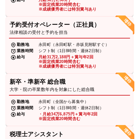
※固定残業20時間含む
※成績優秀者には特別賞与あり
予約受付オペレーター（正社員）
法律相談の受付と予約を担当
勤務地
永田町（永田町駅・赤坂見附駅すぐ）
業務時間
シフト制（1日8時間・週休2日制）
給与
月給31万2,188円＋賞与年2回
※固定残業20時間含む
※成績優秀者には特別賞与あり
新卒・準新卒 総合職
大学・院の卒業数年内を対象にした総合職
勤務地
永田町（全国から募集中）
業務時間
シフト制（1日8時間・週休2日制）
給与
・月給34万6,875円＋賞与年2回
※固定残業20時間含む
税理士アシスタント