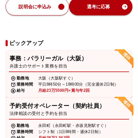
説明会に申込み
選考に応募
ピックアップ
事務：パラリーガル（大阪）
弁護士のサポート業務を担当
勤務地
大阪（大阪駅すぐ）
業務時間
平日8時50分～18時00分（完全週休2日制）
給与
月給23万5500円+賞与年2回
予約受付オペレーター（契約社員）
法律相談の受付と予約を担当
勤務地
永田町（永田町駅・赤坂見附駅すぐ）
業務時間
シフト制（1日8時間・週休2日制）
給与
月給38万1,563円