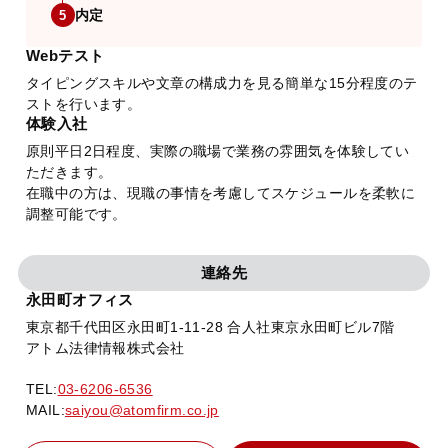
内定
5
Webテスト
タイピングスキルや文章の構成力を見る簡単な15分程度のテ
ストを行います。
体験入社
原則平日2日程度、実際の職場で業務の雰囲気を体験してい
ただきます。
在職中の方は、現職の事情を考慮してスケジュールを柔軟に
調整可能です。
連絡先
永田町オフィス
東京都千代田区永田町1-11-28 合人社東京永田町ビル7階
アトム法律情報株式会社
TEL:
03-6206-6536
MAIL:
saiyou@atomfirm.co.jp