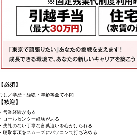
【必須】
なし／学歴・経験・年齢等全て不問
【歓迎】
・営業経験がある
・コールセンター経験がある
・失礼のない丁寧な言葉遣いを心がけられる
・聴取事項をスムーズにパソコンで打ち込める