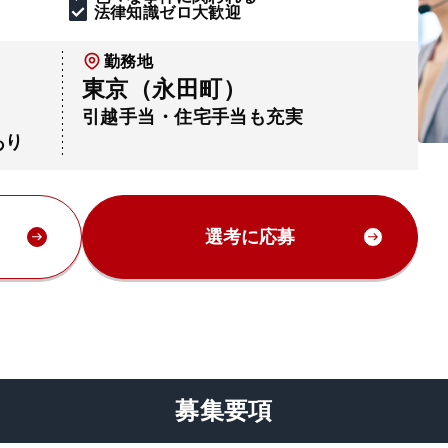
法律知識ゼロ大歓迎
勤務地
東京（永田町）
引越手当・住宅手当も充実
あり
選考に応募
募集要項