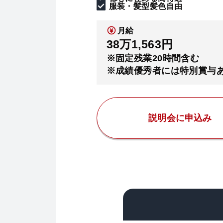
服装・髪型髪色自由
月給
38万1,563円
※固定残業20時間含む
※成績優秀者には特別賞与
説明会に申込み