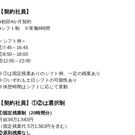
【契約社員】
■初回4か月契約
■シフト制 ※実働8時間
＜シフト例＞
①7:45～16:45
②8:50～18:00
③12:50～22:00
※①は固定残業ありのシフト例、一定の残業あり
※◎いずれも土日シフトの可能性あり
※休憩時間はシフトに応じて変動
【契約社員】①②は選択制
①固定残業制（20時間分）
月給38万1,563円
（固定残業代 5万1,563円を含む）
②原則残業なし