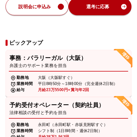
説明会に申込み
選考に応募
ピックアップ
事務：パラリーガル（大阪）
弁護士のサポート業務を担当
勤務地
大阪（大阪駅すぐ）
業務時間
平日8時50分～18時00分（完全週休2日制）
給与
月給23万5500円+賞与年2回
予約受付オペレーター（契約社員）
法律相談の受付と予約を担当
勤務地
永田町（永田町駅・赤坂見附駅すぐ）
業務時間
シフト制（1日8時間・週休2日制）
給与
月給38万1,563円