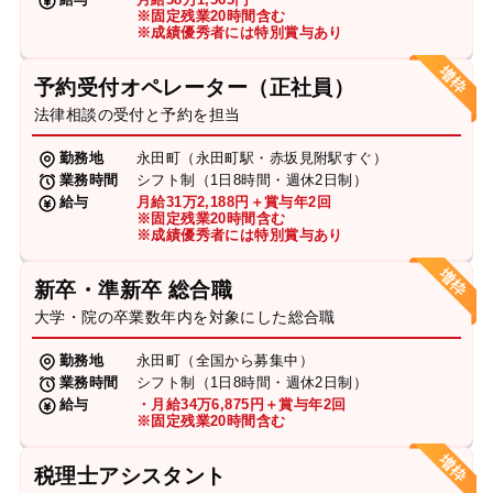
※固定残業20時間含む
※成績優秀者には特別賞与あり
予約受付オペレーター（正社員）
法律相談の受付と予約を担当
勤務地
永田町（永田町駅・赤坂見附駅すぐ）
業務時間
シフト制（1日8時間・週休2日制）
給与
月給31万2,188円＋賞与年2回
※固定残業20時間含む
※成績優秀者には特別賞与あり
新卒・準新卒 総合職
大学・院の卒業数年内を対象にした総合職
勤務地
永田町（全国から募集中）
業務時間
シフト制（1日8時間・週休2日制）
給与
・月給34万6,875円＋賞与年2回
※固定残業20時間含む
税理士アシスタント