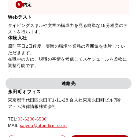
内定
5
Webテスト
タイピングスキルや文章の構成力を見る簡単な15分程度のテ
ストを行います。
体験入社
原則平日2日程度、実際の職場で業務の雰囲気を体験してい
ただきます。
在職中の方は、現職の事情を考慮してスケジュールを柔軟に
調整可能です。
連絡先
永田町オフィス
東京都千代田区永田町1-11-28 合人社東京永田町ビル7階
アトム法律情報株式会社
TEL:
03-6206-6536
MAIL:
saiyou@atomfirm.co.jp