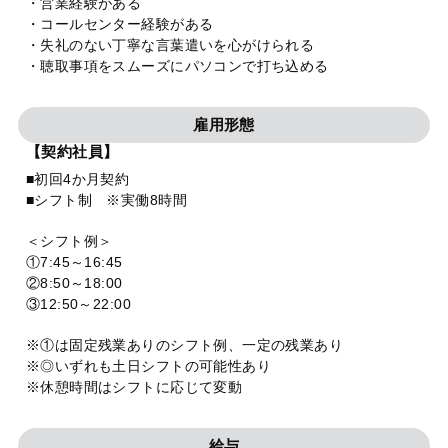
・営業経験がある
・コールセンター経験がある
・失礼のない丁寧な言葉遣いを心がけられる
・聴取事項をスムーズにパソコンで打ち込める
雇用形態
【契約社員】
■初回4か月契約
■シフト制 ※実働8時間
＜シフト例＞
①7:45～16:45
②8:50～18:00
③12:50～22:00
※①は固定残業ありのシフト例、一定の残業あり
※◎いずれも土日シフトの可能性あり
※休憩時間はシフトに応じて変動
給与