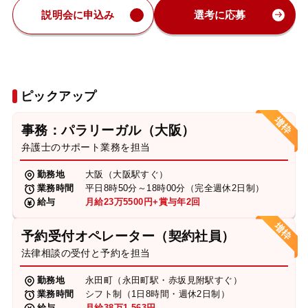
説明会に申込み
選考に応募
ピックアップ
事務：パラリーガル（大阪）
弁護士のサポート業務を担当
勤務地
大阪（大阪駅すぐ）
業務時間
平日8時50分～18時00分（完全週休2日制）
給与
月給23万5500円+賞与年2回
予約受付オペレーター（契約社員）
法律相談の受付と予約を担当
勤務地
永田町（永田町駅・赤坂見附駅すぐ）
業務時間
シフト制（1日8時間・週休2日制）
給与
月給38万1,563円