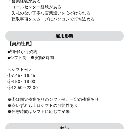
・営業経験がある
・コールセンター経験がある
・失礼のない丁寧な言葉遣いを心がけられる
・聴取事項をスムーズにパソコンで打ち込める
雇用形態
【契約社員】
■初回4か月契約
■シフト制 ※実働8時間
＜シフト例＞
①7:45～16:45
②8:50～18:00
③12:50～22:00
※①は固定残業ありのシフト例、一定の残業あり
※◎いずれも土日シフトの可能性あり
※休憩時間はシフトに応じて変動
給与