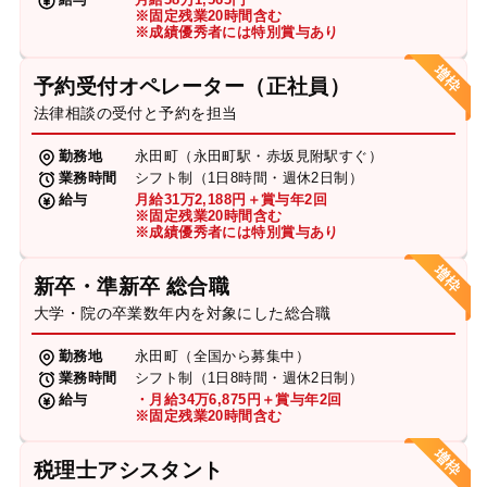
※固定残業20時間含む
※成績優秀者には特別賞与あり
予約受付オペレーター（正社員）
法律相談の受付と予約を担当
勤務地
永田町（永田町駅・赤坂見附駅すぐ）
業務時間
シフト制（1日8時間・週休2日制）
給与
月給31万2,188円＋賞与年2回
※固定残業20時間含む
※成績優秀者には特別賞与あり
新卒・準新卒 総合職
大学・院の卒業数年内を対象にした総合職
勤務地
永田町（全国から募集中）
業務時間
シフト制（1日8時間・週休2日制）
給与
・月給34万6,875円＋賞与年2回
※固定残業20時間含む
税理士アシスタント