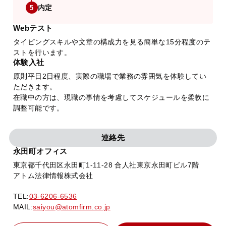
内定
5
Webテスト
タイピングスキルや文章の構成力を見る簡単な15分程度のテ
ストを行います。
体験入社
原則平日2日程度、実際の職場で業務の雰囲気を体験してい
ただきます。
在職中の方は、現職の事情を考慮してスケジュールを柔軟に
調整可能です。
連絡先
永田町オフィス
東京都千代田区永田町1-11-28 合人社東京永田町ビル7階
アトム法律情報株式会社
TEL:
03-6206-6536
MAIL:
saiyou@atomfirm.co.jp