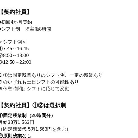
【契約社員】
■初回4か月契約
■シフト制 ※実働8時間
＜シフト例＞
①7:45～16:45
②8:50～18:00
③12:50～22:00
※①は固定残業ありのシフト例、一定の残業あり
※◎いずれも土日シフトの可能性あり
※休憩時間はシフトに応じて変動
【契約社員】①②は選択制
①固定残業制（20時間分）
月給38万1,563円
（固定残業代 5万1,563円を含む）
②原則残業なし