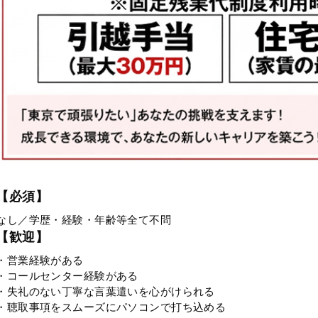
【必須】
なし／学歴・経験・年齢等全て不問
【歓迎】
・営業経験がある
・コールセンター経験がある
・失礼のない丁寧な言葉遣いを心がけられる
・聴取事項をスムーズにパソコンで打ち込める