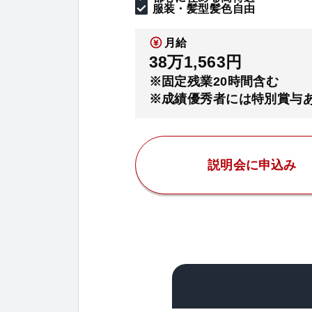
服装・髪型髪色自由
月給
38万1,563円
※固定残業20時間含む
※成績優秀者には特別賞与
説明会に申込み