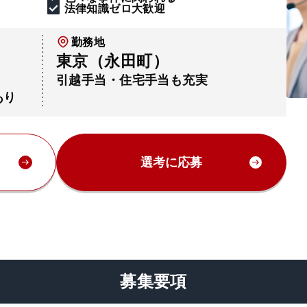
法律知識ゼロ大歓迎
勤務地
東京（永田町）
引越手当・住宅手当も充実
あり
選考に応募
募集要項