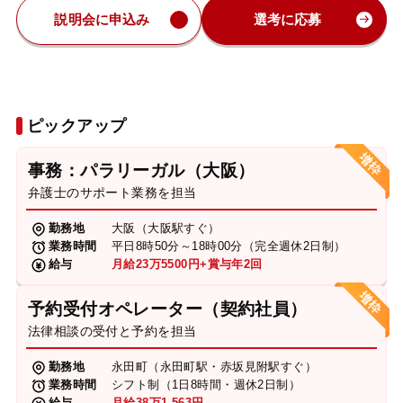
説明会に申込み
選考に応募
ピックアップ
事務：パラリーガル（大阪）
弁護士のサポート業務を担当
勤務地
大阪（大阪駅すぐ）
業務時間
平日8時50分～18時00分（完全週休2日制）
給与
月給23万5500円+賞与年2回
予約受付オペレーター（契約社員）
法律相談の受付と予約を担当
勤務地
永田町（永田町駅・赤坂見附駅すぐ）
業務時間
シフト制（1日8時間・週休2日制）
給与
月給38万1,563円