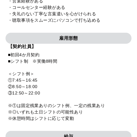
・営業経験がある
・コールセンター経験がある
・失礼のない丁寧な言葉遣いを心がけられる
・聴取事項をスムーズにパソコンで打ち込める
雇用形態
【契約社員】
■初回4か月契約
■シフト制 ※実働8時間
＜シフト例＞
①7:45～16:45
②8:50～18:00
③12:50～22:00
※①は固定残業ありのシフト例、一定の残業あり
※◎いずれも土日シフトの可能性あり
※休憩時間はシフトに応じて変動
給与