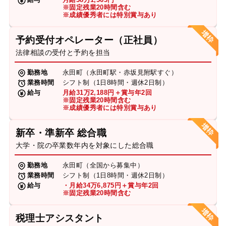
※固定残業20時間含む
※成績優秀者には特別賞与あり
予約受付オペレーター（正社員）
法律相談の受付と予約を担当
勤務地
永田町（永田町駅・赤坂見附駅すぐ）
業務時間
シフト制（1日8時間・週休2日制）
給与
月給31万2,188円＋賞与年2回
※固定残業20時間含む
※成績優秀者には特別賞与あり
新卒・準新卒 総合職
大学・院の卒業数年内を対象にした総合職
勤務地
永田町（全国から募集中）
業務時間
シフト制（1日8時間・週休2日制）
給与
・月給34万6,875円＋賞与年2回
※固定残業20時間含む
税理士アシスタント