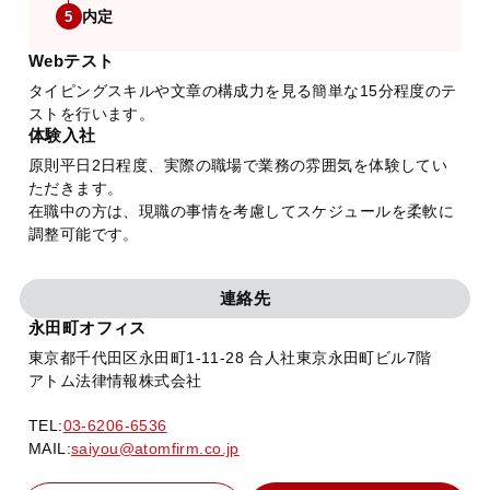
内定
5
Webテスト
タイピングスキルや文章の構成力を見る簡単な15分程度のテ
ストを行います。
体験入社
原則平日2日程度、実際の職場で業務の雰囲気を体験してい
ただきます。
在職中の方は、現職の事情を考慮してスケジュールを柔軟に
調整可能です。
連絡先
永田町オフィス
東京都千代田区永田町1-11-28 合人社東京永田町ビル7階
アトム法律情報株式会社
TEL:
03-6206-6536
MAIL:
saiyou@atomfirm.co.jp