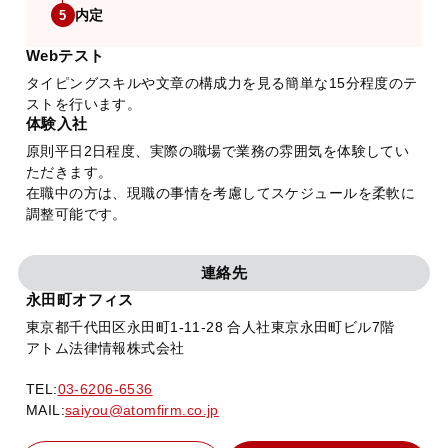
内定
5
Webテスト
タイピングスキルや文章の構成力を見る簡単な15分程度のテ
ストを行います。
体験入社
原則平日2日程度、実際の職場で業務の雰囲気を体験してい
ただきます。
在職中の方は、現職の事情を考慮してスケジュールを柔軟に
調整可能です。
連絡先
永田町オフィス
東京都千代田区永田町1-11-28 合人社東京永田町ビル7階
アトム法律情報株式会社
TEL:
03-6206-6536
MAIL:
saiyou@atomfirm.co.jp