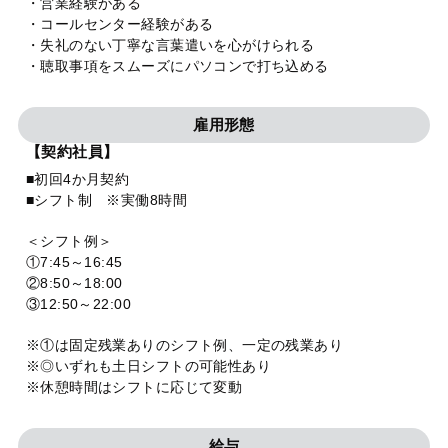
・営業経験がある
・コールセンター経験がある
・失礼のない丁寧な言葉遣いを心がけられる
・聴取事項をスムーズにパソコンで打ち込める
雇用形態
【契約社員】
■初回4か月契約
■シフト制 ※実働8時間
＜シフト例＞
①7:45～16:45
②8:50～18:00
③12:50～22:00
※①は固定残業ありのシフト例、一定の残業あり
※◎いずれも土日シフトの可能性あり
※休憩時間はシフトに応じて変動
給与