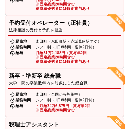
※固定残業20時間含む
※成績優秀者には特別賞与あり
予約受付オペレーター（正社員）
法律相談の受付と予約を担当
勤務地
永田町（永田町駅・赤坂見附駅すぐ）
業務時間
シフト制（1日8時間・週休2日制）
給与
月給31万2,188円＋賞与年2回
※固定残業20時間含む
※成績優秀者には特別賞与あり
新卒・準新卒 総合職
大学・院の卒業数年内を対象にした総合職
勤務地
永田町（全国から募集中）
業務時間
シフト制（1日8時間・週休2日制）
給与
・月給34万6,875円＋賞与年2回
※固定残業20時間含む
税理士アシスタント