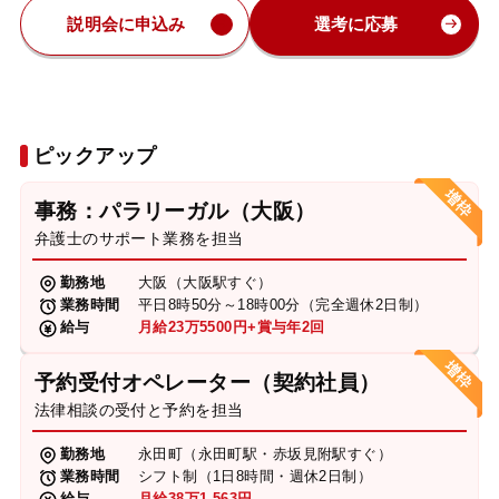
説明会に申込み
選考に応募
ピックアップ
事務：パラリーガル（大阪）
弁護士のサポート業務を担当
勤務地
大阪（大阪駅すぐ）
業務時間
平日8時50分～18時00分（完全週休2日制）
給与
月給23万5500円+賞与年2回
予約受付オペレーター（契約社員）
法律相談の受付と予約を担当
勤務地
永田町（永田町駅・赤坂見附駅すぐ）
業務時間
シフト制（1日8時間・週休2日制）
給与
月給38万1,563円