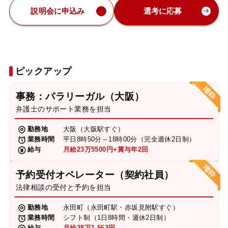
説明会に申込み
選考に応募
ピックアップ
事務：パラリーガル（大阪）
弁護士のサポート業務を担当
勤務地
大阪（大阪駅すぐ）
業務時間
平日8時50分～18時00分（完全週休2日制）
給与
月給23万5500円+賞与年2回
予約受付オペレーター（契約社員）
法律相談の受付と予約を担当
勤務地
永田町（永田町駅・赤坂見附駅すぐ）
業務時間
シフト制（1日8時間・週休2日制）
給与
月給38万1,563円