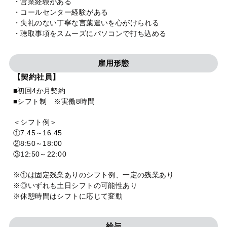
・営業経験がある
・コールセンター経験がある
・失礼のない丁寧な言葉遣いを心がけられる
・聴取事項をスムーズにパソコンで打ち込める
雇用形態
【契約社員】
■初回4か月契約
■シフト制 ※実働8時間
＜シフト例＞
①7:45～16:45
②8:50～18:00
③12:50～22:00
※①は固定残業ありのシフト例、一定の残業あり
※◎いずれも土日シフトの可能性あり
※休憩時間はシフトに応じて変動
給与