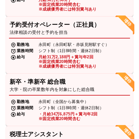
※固定残業20時間含む
※成績優秀者には特別賞与あり
予約受付オペレーター（正社員）
法律相談の受付と予約を担当
勤務地
永田町（永田町駅・赤坂見附駅すぐ）
業務時間
シフト制（1日8時間・週休2日制）
給与
月給31万2,188円＋賞与年2回
※固定残業20時間含む
※成績優秀者には特別賞与あり
新卒・準新卒 総合職
大学・院の卒業数年内を対象にした総合職
勤務地
永田町（全国から募集中）
業務時間
シフト制（1日8時間・週休2日制）
給与
・月給34万6,875円＋賞与年2回
※固定残業20時間含む
税理士アシスタント