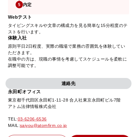
内定
5
Webテスト
タイピングスキルや文章の構成力を見る簡単な15分程度のテ
ストを行います。
体験入社
原則平日2日程度、実際の職場で業務の雰囲気を体験してい
ただきます。
在職中の方は、現職の事情を考慮してスケジュールを柔軟に
調整可能です。
連絡先
永田町オフィス
東京都千代田区永田町1-11-28 合人社東京永田町ビル7階
アトム法律情報株式会社
TEL:
03-6206-6536
MAIL:
saiyou@atomfirm.co.jp