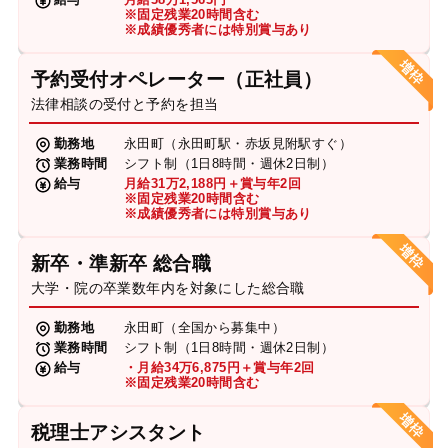
※固定残業20時間含む
※成績優秀者には特別賞与あり
予約受付オペレーター（正社員）
法律相談の受付と予約を担当
勤務地
永田町（永田町駅・赤坂見附駅すぐ）
業務時間
シフト制（1日8時間・週休2日制）
給与
月給31万2,188円＋賞与年2回
※固定残業20時間含む
※成績優秀者には特別賞与あり
新卒・準新卒 総合職
大学・院の卒業数年内を対象にした総合職
勤務地
永田町（全国から募集中）
業務時間
シフト制（1日8時間・週休2日制）
給与
・月給34万6,875円＋賞与年2回
※固定残業20時間含む
税理士アシスタント