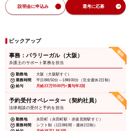
説明会に申込み
選考に応募
ピックアップ
事務：パラリーガル（大阪）
弁護士のサポート業務を担当
勤務地
大阪（大阪駅すぐ）
業務時間
平日8時50分～18時00分（完全週休2日制）
給与
月給23万5500円+賞与年2回
予約受付オペレーター（契約社員）
法律相談の受付と予約を担当
勤務地
永田町（永田町駅・赤坂見附駅すぐ）
業務時間
シフト制（1日8時間・週休2日制）
給与
月給38万1,563円