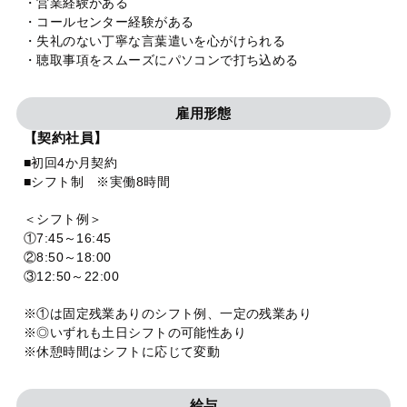
・営業経験がある
・コールセンター経験がある
・失礼のない丁寧な言葉遣いを心がけられる
・聴取事項をスムーズにパソコンで打ち込める
雇用形態
【契約社員】
■初回4か月契約
■シフト制 ※実働8時間
＜シフト例＞
①7:45～16:45
②8:50～18:00
③12:50～22:00
※①は固定残業ありのシフト例、一定の残業あり
※◎いずれも土日シフトの可能性あり
※休憩時間はシフトに応じて変動
給与