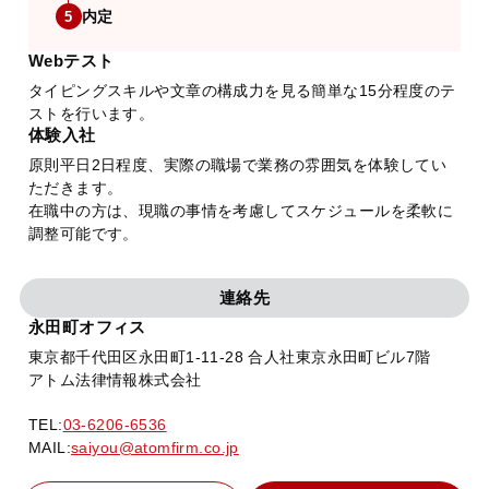
内定
5
Webテスト
タイピングスキルや文章の構成力を見る簡単な15分程度のテ
ストを行います。
体験入社
原則平日2日程度、実際の職場で業務の雰囲気を体験してい
ただきます。
在職中の方は、現職の事情を考慮してスケジュールを柔軟に
調整可能です。
連絡先
永田町オフィス
東京都千代田区永田町1-11-28 合人社東京永田町ビル7階
アトム法律情報株式会社
TEL:
03-6206-6536
MAIL:
saiyou@atomfirm.co.jp