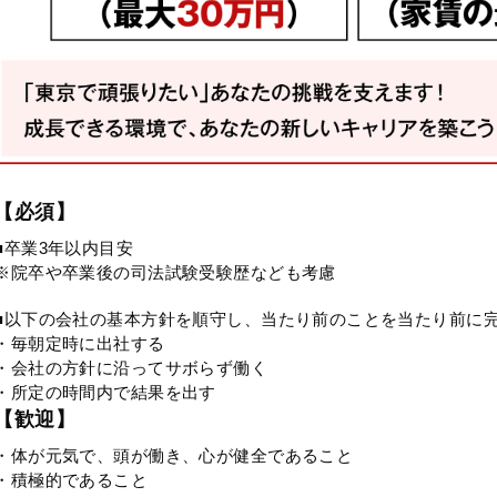
【必須】
■卒業3年以内目安
※院卒や卒業後の司法試験受験歴なども考慮
■以下の会社の基本方針を順守し、当たり前のことを当たり前に
・毎朝定時に出社する
・会社の方針に沿ってサボらず働く
・所定の時間内で結果を出す
【歓迎】
・体が元気で、頭が働き、心が健全であること
・積極的であること