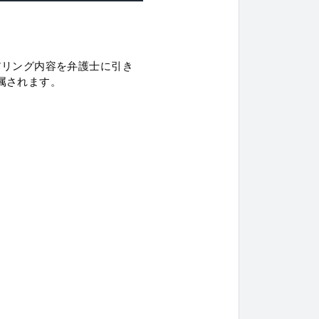
アリング内容を弁護士に引き
属されます。