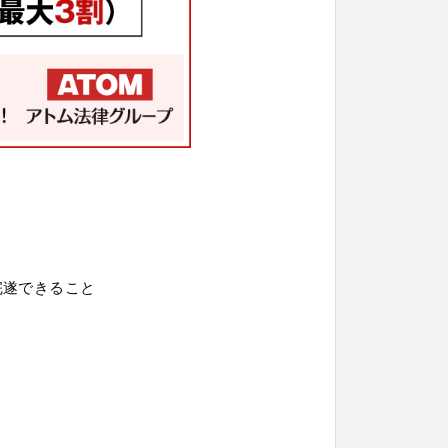
完遂できること