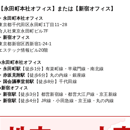
【永田町本社オフィス】または【新宿オフィス】
・永田町本社オフィス
東京都千代田区永田町1丁目11−28
合人社東京永田町ビル7F
・新宿オフィス
東京都新宿区西新宿1-24-1
エステック情報ビル20階
■永田町本社オフィス
・永田町駅
【徒歩1分】有楽町線・半蔵門線・南北線
・赤坂見附駅
【徒歩6分】丸の内線・銀座線
・国会議事堂前駅
【徒歩8分】千代田線
■新宿オフィス
・新宿駅
【徒歩3分】都営新宿線・都営大江戸線・京王新線
・新宿駅
【徒歩4分】JR線・小田急線・京王線・丸の内線