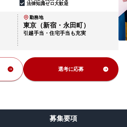
法律知識ゼロ大歓迎
勤務地
東京（新宿・永田町）
引越手当・住宅手当も充実
選考に応募
募集要項