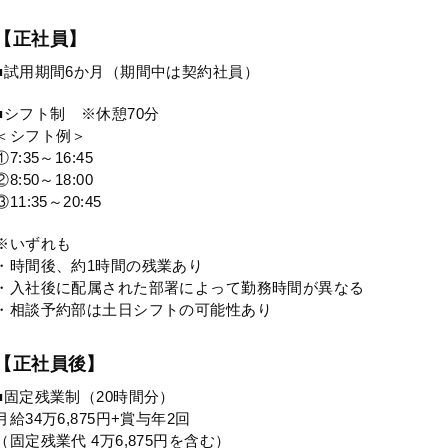
【正社員】
■試用期間6か月（期間中は契約社員）
■シフト制 ※休憩70分
＜シフト例＞
①7:35～16:45
②8:50～18:00
③11:35～20:45
※いずれも
・時間後、約1時間の残業あり
・入社後に配属された部署によって勤務時間が異なる
・相談予約部は土日シフトの可能性あり
【正社員後】
■固定残業制（20時間分）
月給34万6,875円+賞与年2回
（固定残業代 4万6,875円を含む）