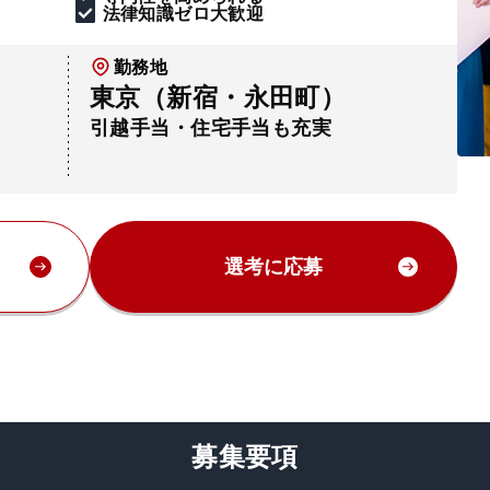
法律知識ゼロ大歓迎
勤務地
東京（新宿・永田町）
引越手当・住宅手当も充実
選考に応募
募集要項