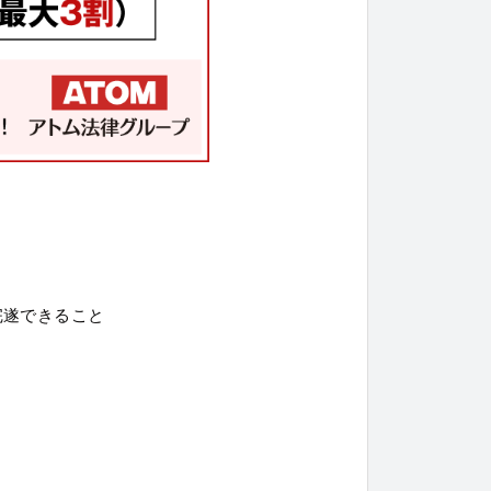
完遂できること