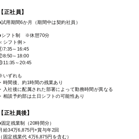
【正社員】
■試用期間6か月（期間中は契約社員）
■シフト制 ※休憩70分
＜シフト例＞
①7:35～16:45
②8:50～18:00
③11:35～20:45
※いずれも
・時間後、約1時間の残業あり
・入社後に配属された部署によって勤務時間が異なる
・相談予約部は土日シフトの可能性あり
【正社員後】
■固定残業制（20時間分）
月給34万6,875円+賞与年2回
（固定残業代 4万6,875円を含む）