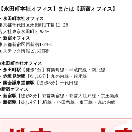
【永田町本社オフィス】または【新宿オフィス】
・永田町本社オフィス
東京都千代田区永田町1丁目11−28
合人社東京永田町ビル7F
・新宿オフィス
東京都新宿区西新宿1-24-1
エステック情報ビル20階
■永田町本社オフィス
・永田町駅
【徒歩1分】有楽町線・半蔵門線・南北線
・赤坂見附駅
【徒歩6分】丸の内線・銀座線
・国会議事堂前駅
【徒歩8分】千代田線
■新宿オフィス
・新宿駅
【徒歩3分】都営新宿線・都営大江戸線・京王新線
・新宿駅
【徒歩4分】JR線・小田急線・京王線・丸の内線