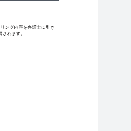
アリング内容を弁護士に引き
属されます。