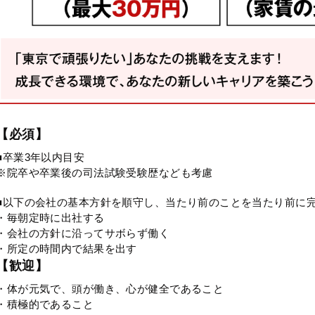
【必須】
■卒業3年以内目安
※院卒や卒業後の司法試験受験歴なども考慮
■以下の会社の基本方針を順守し、当たり前のことを当たり前に
・毎朝定時に出社する
・会社の方針に沿ってサボらず働く
・所定の時間内で結果を出す
【歓迎】
・体が元気で、頭が働き、心が健全であること
・積極的であること