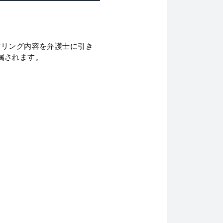
アリング内容を弁護士に引き
属されます。