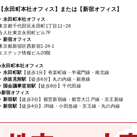
【永田町本社オフィス】または【新宿オフィス】
・永田町本社オフィス
東京都千代田区永田町1丁目11−28
合人社東京永田町ビル7F
・新宿オフィス
東京都新宿区西新宿1-24-1
エステック情報ビル20階
■永田町本社オフィス
・永田町駅
【徒歩1分】有楽町線・半蔵門線・南北線
・赤坂見附駅
【徒歩6分】丸の内線・銀座線
・国会議事堂前駅
【徒歩8分】千代田線
■新宿オフィス
・新宿駅
【徒歩3分】都営新宿線・都営大江戸線・京王新線
・新宿駅
【徒歩4分】JR線・小田急線・京王線・丸の内線