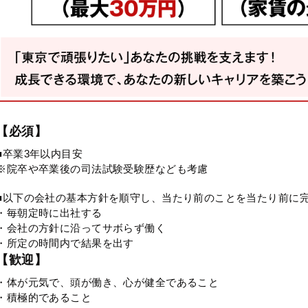
【必須】
■卒業3年以内目安
※院卒や卒業後の司法試験受験歴なども考慮
■以下の会社の基本方針を順守し、当たり前のことを当たり前に
・毎朝定時に出社する
・会社の方針に沿ってサボらず働く
・所定の時間内で結果を出す
【歓迎】
・体が元気で、頭が働き、心が健全であること
・積極的であること