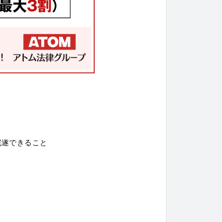
完遂できること