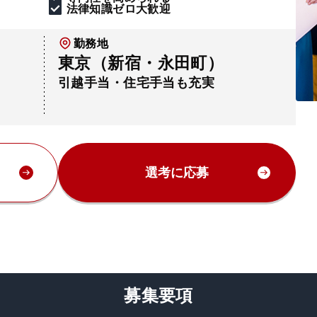
法律知識ゼロ大歓迎
勤務地
東京（新宿・永田町）
引越手当・住宅手当も充実
選考に応募
募集要項