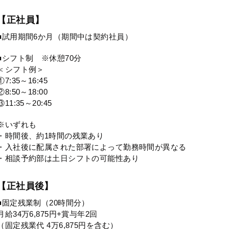
【正社員】
■試用期間6か月（期間中は契約社員）
■シフト制 ※休憩70分
＜シフト例＞
①7:35～16:45
②8:50～18:00
③11:35～20:45
※いずれも
・時間後、約1時間の残業あり
・入社後に配属された部署によって勤務時間が異なる
・相談予約部は土日シフトの可能性あり
【正社員後】
■固定残業制（20時間分）
月給34万6,875円+賞与年2回
（固定残業代 4万6,875円を含む）