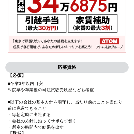
応募資格
【必須】
■卒業3年以内目安
※院卒や卒業後の司法試験受験歴なども考慮
■以下の会社の基本方針を順守し、当たり前のことを当たり
前に完遂できること
・毎朝定時に出社する
・会社の方針に沿ってサボらず働く
・所定の時間内で結果を出す
【歓迎】