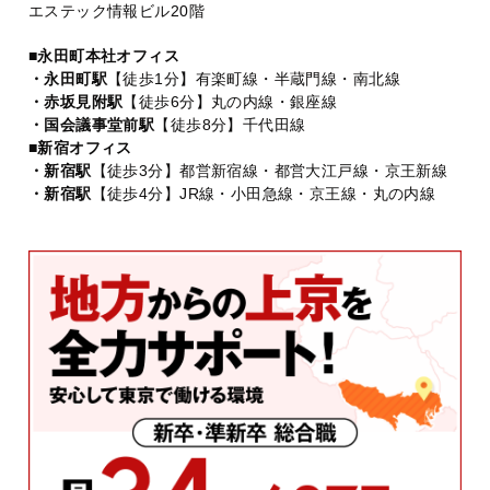
エステック情報ビル20階
■永田町本社オフィス
・永田町駅
【徒歩1分】有楽町線・半蔵門線・南北線
・赤坂見附駅
【徒歩6分】丸の内線・銀座線
・国会議事堂前駅
【徒歩8分】千代田線
■新宿オフィス
・新宿駅
【徒歩3分】都営新宿線・都営大江戸線・京王新線
・新宿駅
【徒歩4分】JR線・小田急線・京王線・丸の内線