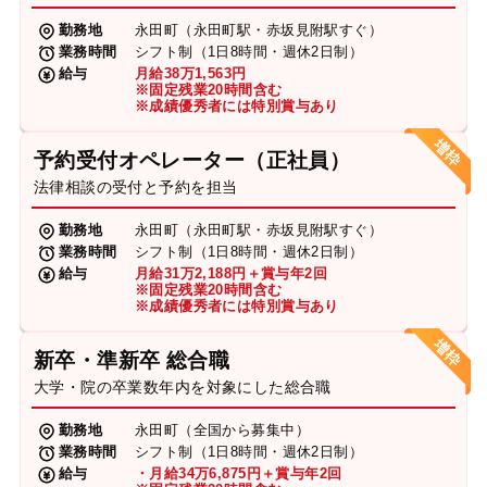
勤務地
永田町（永田町駅・赤坂見附駅すぐ）
業務時間
シフト制（1日8時間・週休2日制）
給与
月給38万1,563円
※固定残業20時間含む
※成績優秀者には特別賞与あり
予約受付オペレーター（正社員）
法律相談の受付と予約を担当
勤務地
永田町（永田町駅・赤坂見附駅すぐ）
業務時間
シフト制（1日8時間・週休2日制）
給与
月給31万2,188円＋賞与年2回
※固定残業20時間含む
※成績優秀者には特別賞与あり
新卒・準新卒 総合職
大学・院の卒業数年内を対象にした総合職
勤務地
永田町（全国から募集中）
業務時間
シフト制（1日8時間・週休2日制）
給与
・月給34万6,875円＋賞与年2回