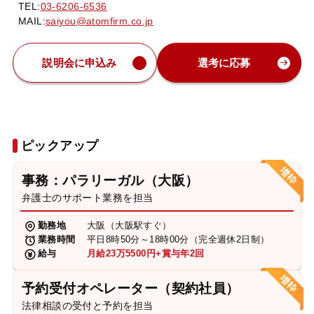
TEL:
03-6206-6536
MAIL:
saiyou@atomfirm.co.jp
説明会に申込み
選考に応募
ピックアップ
事務：パラリーガル（大阪）
弁護士のサポート業務を担当
勤務地
大阪（大阪駅すぐ）
業務時間
平日8時50分～18時00分（完全週休2日制）
給与
月給23万5500円+賞与年2回
予約受付オペレーター（契約社員）
法律相談の受付と予約を担当