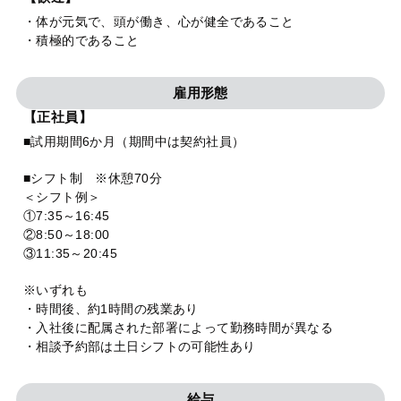
・体が元気で、頭が働き、心が健全であること
・積極的であること
雇用形態
【正社員】
■試用期間6か月（期間中は契約社員）
■シフト制 ※休憩70分
＜シフト例＞
①7:35～16:45
②8:50～18:00
③11:35～20:45
※いずれも
・時間後、約1時間の残業あり
・入社後に配属された部署によって勤務時間が異なる
・相談予約部は土日シフトの可能性あり
給与