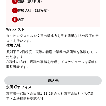
面接（原則1回）
3
体験入社（2日程度）
4
内定
5
Webテスト
タイピングスキルや文章の構成力を見る簡単な15分程度のテ
ストを行います。
体験入社
原則平日2日程度、実際の職場で業務の雰囲気を体験してい
ただきます。
在職中の方は、現職の事情を考慮してスケジュールを柔軟に
調整可能です。
連絡先
永田町オフィス
東京都千代田区永田町1-11-28 合人社東京永田町ビル7階
アトム法律情報株式会社