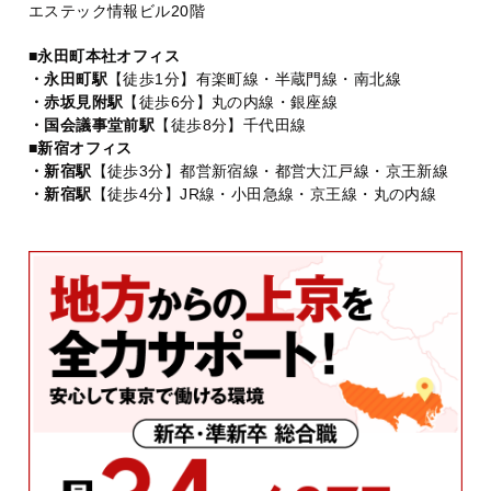
エステック情報ビル20階
■永田町本社オフィス
・永田町駅
【徒歩1分】有楽町線・半蔵門線・南北線
・赤坂見附駅
【徒歩6分】丸の内線・銀座線
・国会議事堂前駅
【徒歩8分】千代田線
■新宿オフィス
・新宿駅
【徒歩3分】都営新宿線・都営大江戸線・京王新線
・新宿駅
【徒歩4分】JR線・小田急線・京王線・丸の内線