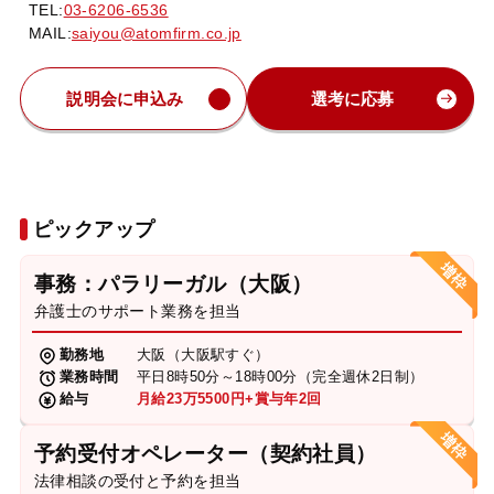
TEL:
03-6206-6536
MAIL:
saiyou@atomfirm.co.jp
説明会に申込み
選考に応募
ピックアップ
事務：パラリーガル（大阪）
弁護士のサポート業務を担当
勤務地
大阪（大阪駅すぐ）
業務時間
平日8時50分～18時00分（完全週休2日制）
給与
月給23万5500円+賞与年2回
予約受付オペレーター（契約社員）
法律相談の受付と予約を担当