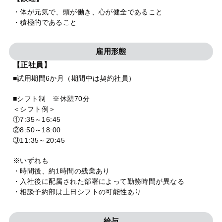
・体が元気で、頭が働き、心が健全であること
・積極的であること
雇用形態
【正社員】
■試用期間6か月（期間中は契約社員）
■シフト制 ※休憩70分
＜シフト例＞
①7:35～16:45
②8:50～18:00
③11:35～20:45
※いずれも
・時間後、約1時間の残業あり
・入社後に配属された部署によって勤務時間が異なる
・相談予約部は土日シフトの可能性あり
給与