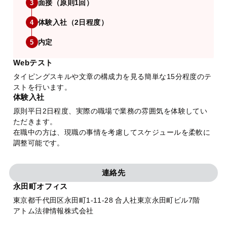
面接（原則1回）
3
体験入社（2日程度）
4
内定
5
Webテスト
タイピングスキルや文章の構成力を見る簡単な15分程度のテ
ストを行います。
体験入社
原則平日2日程度、実際の職場で業務の雰囲気を体験してい
ただきます。
在職中の方は、現職の事情を考慮してスケジュールを柔軟に
調整可能です。
連絡先
永田町オフィス
東京都千代田区永田町1-11-28 合人社東京永田町ビル7階
アトム法律情報株式会社