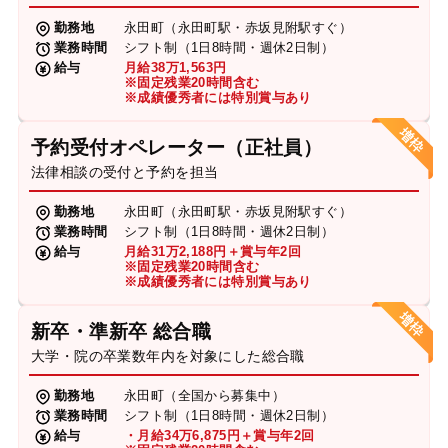
勤務地
永田町（永田町駅・赤坂見附駅すぐ）
業務時間
シフト制（1日8時間・週休2日制）
給与
月給38万1,563円
※固定残業20時間含む
※成績優秀者には特別賞与あり
予約受付オペレーター（正社員）
法律相談の受付と予約を担当
勤務地
永田町（永田町駅・赤坂見附駅すぐ）
業務時間
シフト制（1日8時間・週休2日制）
給与
月給31万2,188円＋賞与年2回
※固定残業20時間含む
※成績優秀者には特別賞与あり
新卒・準新卒 総合職
大学・院の卒業数年内を対象にした総合職
勤務地
永田町（全国から募集中）
業務時間
シフト制（1日8時間・週休2日制）
給与
・月給34万6,875円＋賞与年2回