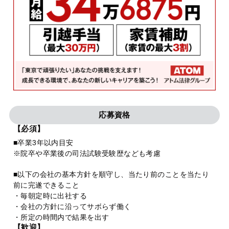
応募資格
【必須】
■卒業3年以内目安
※院卒や卒業後の司法試験受験歴なども考慮
■以下の会社の基本方針を順守し、当たり前のことを当たり
前に完遂できること
・毎朝定時に出社する
・会社の方針に沿ってサボらず働く
・所定の時間内で結果を出す
【歓迎】