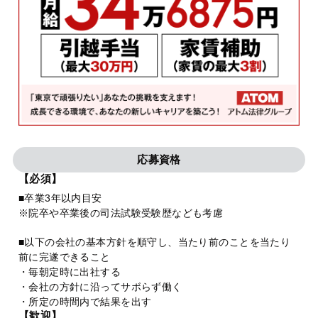
応募資格
【必須】
■卒業3年以内目安
※院卒や卒業後の司法試験受験歴なども考慮
■以下の会社の基本方針を順守し、当たり前のことを当たり
前に完遂できること
・毎朝定時に出社する
・会社の方針に沿ってサボらず働く
・所定の時間内で結果を出す
【歓迎】