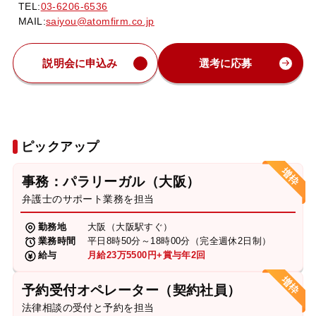
TEL:
03-6206-6536
MAIL:
saiyou@atomfirm.co.jp
説明会に申込み
選考に応募
ピックアップ
事務：パラリーガル（大阪）
弁護士のサポート業務を担当
勤務地
大阪（大阪駅すぐ）
業務時間
平日8時50分～18時00分（完全週休2日制）
給与
月給23万5500円+賞与年2回
予約受付オペレーター（契約社員）
法律相談の受付と予約を担当