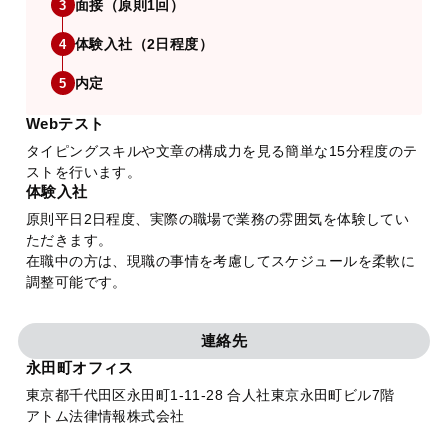
面接（原則1回）
3
体験入社（2日程度）
4
内定
5
Webテスト
タイピングスキルや文章の構成力を見る簡単な15分程度のテ
ストを行います。
体験入社
原則平日2日程度、実際の職場で業務の雰囲気を体験してい
ただきます。
在職中の方は、現職の事情を考慮してスケジュールを柔軟に
調整可能です。
連絡先
永田町オフィス
東京都千代田区永田町1-11-28 合人社東京永田町ビル7階
アトム法律情報株式会社