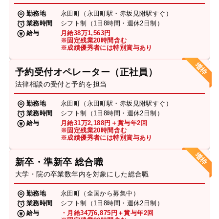
勤務地
永田町（永田町駅・赤坂見附駅すぐ）
業務時間
シフト制（1日8時間・週休2日制）
給与
月給38万1,563円
※固定残業20時間含む
※成績優秀者には特別賞与あり
予約受付オペレーター（正社員）
法律相談の受付と予約を担当
勤務地
永田町（永田町駅・赤坂見附駅すぐ）
業務時間
シフト制（1日8時間・週休2日制）
給与
月給31万2,188円＋賞与年2回
※固定残業20時間含む
※成績優秀者には特別賞与あり
新卒・準新卒 総合職
大学・院の卒業数年内を対象にした総合職
勤務地
永田町（全国から募集中）
業務時間
シフト制（1日8時間・週休2日制）
給与
・月給34万6,875円＋賞与年2回