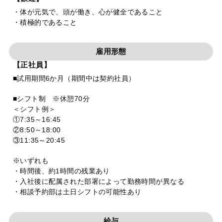
・体が元気で、頭が働き、心が健全であること
・積極的であること
雇用形態
【正社員】
■試用期間6か月（期間中は契約社員）
■シフト制 ※休憩70分
＜シフト例＞
①7:35～16:45
②8:50～18:00
③11:35～20:45
※いずれも
・時間後、約1時間の残業あり
・入社後に配属された部署によって勤務時間が異なる
・相談予約部は土日シフトの可能性あり
給与