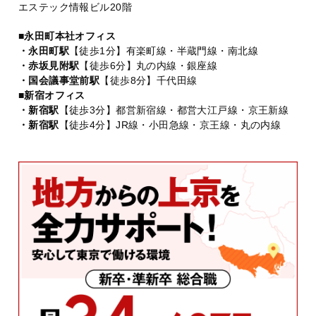
エステック情報ビル20階
■永田町本社オフィス
・永田町駅
【徒歩1分】有楽町線・半蔵門線・南北線
・赤坂見附駅
【徒歩6分】丸の内線・銀座線
・国会議事堂前駅
【徒歩8分】千代田線
■新宿オフィス
・新宿駅
【徒歩3分】都営新宿線・都営大江戸線・京王新線
・新宿駅
【徒歩4分】JR線・小田急線・京王線・丸の内線