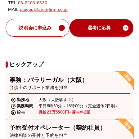
TEL:
03-6206-6536
MAIL:
saiyou@atomfirm.co.jp
説明会に申込み
選考に応募
ピックアップ
事務：パラリーガル（大阪）
弁護士のサポート業務を担当
勤務地
大阪（大阪駅すぐ）
業務時間
平日8時50分～18時00分（完全週休2日制）
給与
月給23万5500円+賞与年2回
予約受付オペレーター（契約社員）
法律相談の受付と予約を担当