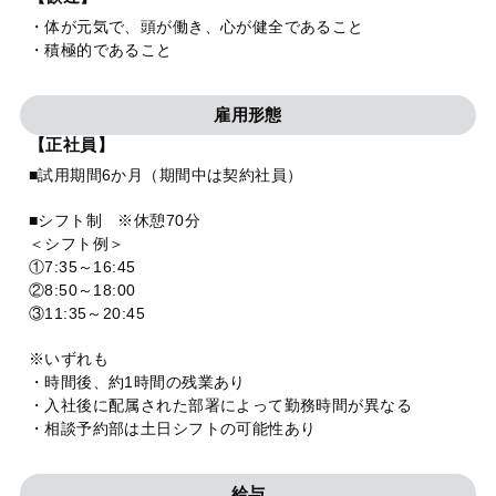
・体が元気で、頭が働き、心が健全であること
・積極的であること
雇用形態
【正社員】
■試用期間6か月（期間中は契約社員）
■シフト制 ※休憩70分
＜シフト例＞
①7:35～16:45
②8:50～18:00
③11:35～20:45
※いずれも
・時間後、約1時間の残業あり
・入社後に配属された部署によって勤務時間が異なる
・相談予約部は土日シフトの可能性あり
給与