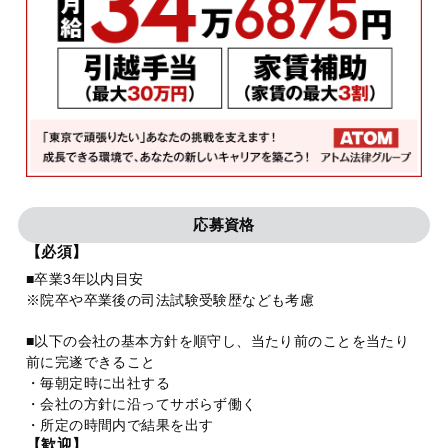
応募資格
【必須】
■卒業3年以内目安
※院卒や卒業後の司法試験受験歴なども考慮
■以下の会社の基本方針を順守し、当たり前のことを当たり
前に完遂できること
・毎朝定時に出社する
・会社の方針に沿ってサボらず働く
・所定の時間内で結果を出す
【歓迎】