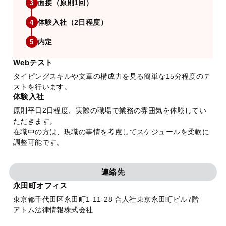
面接（原則1回）
3
体験入社（2日程度）
4
内定
5
Webテスト
タイピングスキルや文章の構成力を見る簡単な15分程度のテ
ストを行います。
体験入社
原則平日2日程度、実際の職場で業務の雰囲気を体験してい
ただきます。
在職中の方は、現職の事情を考慮してスケジュールを柔軟に
調整可能です。
連絡先
永田町オフィス
東京都千代田区永田町1-11-28 合人社東京永田町ビル7階
アトム法律情報株式会社