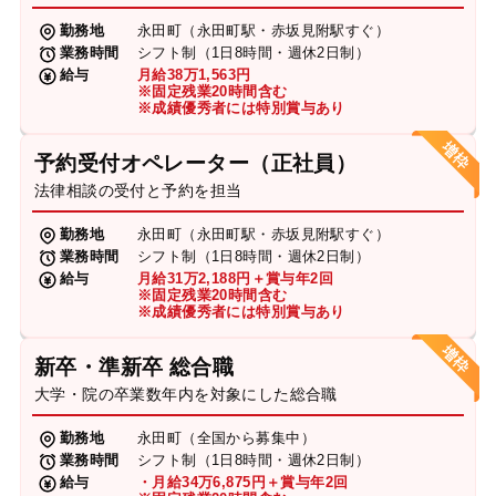
勤務地
永田町（永田町駅・赤坂見附駅すぐ）
業務時間
シフト制（1日8時間・週休2日制）
給与
月給38万1,563円
※固定残業20時間含む
※成績優秀者には特別賞与あり
予約受付オペレーター（正社員）
法律相談の受付と予約を担当
勤務地
永田町（永田町駅・赤坂見附駅すぐ）
業務時間
シフト制（1日8時間・週休2日制）
給与
月給31万2,188円＋賞与年2回
※固定残業20時間含む
※成績優秀者には特別賞与あり
新卒・準新卒 総合職
大学・院の卒業数年内を対象にした総合職
勤務地
永田町（全国から募集中）
業務時間
シフト制（1日8時間・週休2日制）
給与
・月給34万6,875円＋賞与年2回