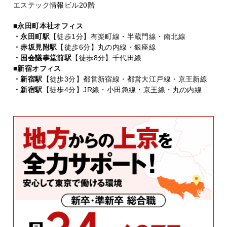
エステック情報ビル20階
■永田町本社オフィス
・永田町駅
【徒歩1分】有楽町線・半蔵門線・南北線
・赤坂見附駅
【徒歩6分】丸の内線・銀座線
・国会議事堂前駅
【徒歩8分】千代田線
■新宿オフィス
・新宿駅
【徒歩3分】都営新宿線・都営大江戸線・京王新線
・新宿駅
【徒歩4分】JR線・小田急線・京王線・丸の内線