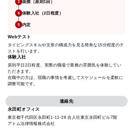
面接（原則1回）
3
体験入社（2日程度）
4
内定
5
Webテスト
タイピングスキルや文章の構成力を見る簡単な15分程度のテ
ストを行います。
体験入社
原則平日2日程度、実際の職場で業務の雰囲気を体験してい
ただきます。
在職中の方は、現職の事情を考慮してスケジュールを柔軟に
調整可能です。
連絡先
永田町オフィス
東京都千代田区永田町1-11-28 合人社東京永田町ビル7階
アトム法律情報株式会社