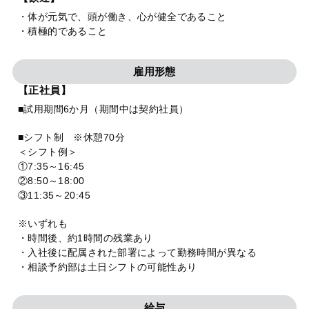
・体が元気で、頭が働き、心が健全であること
・積極的であること
雇用形態
【正社員】
■試用期間6か月（期間中は契約社員）
■シフト制 ※休憩70分
＜シフト例＞
①7:35～16:45
②8:50～18:00
③11:35～20:45
※いずれも
・時間後、約1時間の残業あり
・入社後に配属された部署によって勤務時間が異なる
・相談予約部は土日シフトの可能性あり
給与