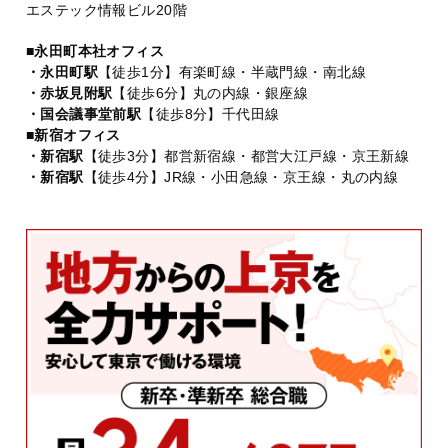
エステック情報ビル20階
■永田町本社オフィス
・永田町駅
【徒歩1分】有楽町線・半蔵門線・南北線
・赤坂見附駅
【徒歩6分】丸の内線・銀座線
・国会議事堂前駅
【徒歩8分】千代田線
■新宿オフィス
・新宿駅
【徒歩3分】都営新宿線・都営大江戸線・京王新線
・新宿駅
【徒歩4分】JR線・小田急線・京王線・丸の内線