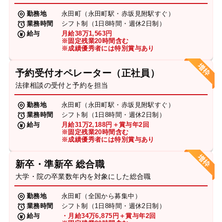
勤務地
永田町（永田町駅・赤坂見附駅すぐ）
業務時間
シフト制（1日8時間・週休2日制）
給与
月給38万1,563円
※固定残業20時間含む
※成績優秀者には特別賞与あり
予約受付オペレーター（正社員）
法律相談の受付と予約を担当
勤務地
永田町（永田町駅・赤坂見附駅すぐ）
業務時間
シフト制（1日8時間・週休2日制）
給与
月給31万2,188円＋賞与年2回
※固定残業20時間含む
※成績優秀者には特別賞与あり
新卒・準新卒 総合職
大学・院の卒業数年内を対象にした総合職
勤務地
永田町（全国から募集中）
業務時間
シフト制（1日8時間・週休2日制）
給与
・月給34万6,875円＋賞与年2回