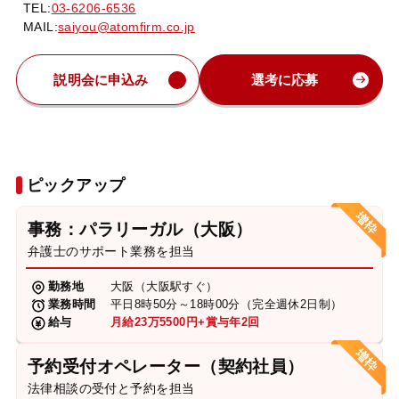
TEL:
03-6206-6536
MAIL:
saiyou@atomfirm.co.jp
説明会に申込み
選考に応募
ピックアップ
事務：パラリーガル（大阪）
弁護士のサポート業務を担当
勤務地
大阪（大阪駅すぐ）
業務時間
平日8時50分～18時00分（完全週休2日制）
給与
月給23万5500円+賞与年2回
予約受付オペレーター（契約社員）
法律相談の受付と予約を担当