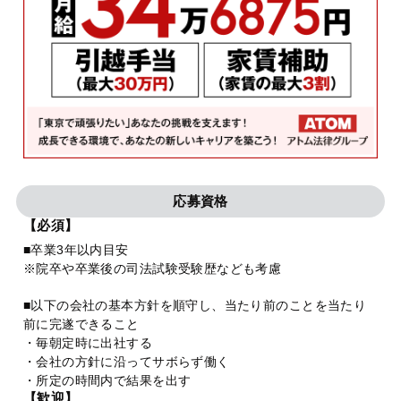
応募資格
【必須】
■卒業3年以内目安
※院卒や卒業後の司法試験受験歴なども考慮
■以下の会社の基本方針を順守し、当たり前のことを当たり
前に完遂できること
・毎朝定時に出社する
・会社の方針に沿ってサボらず働く
・所定の時間内で結果を出す
【歓迎】