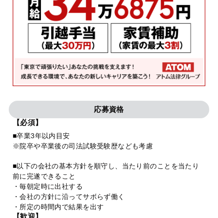
応募資格
【必須】
■卒業3年以内目安
※院卒や卒業後の司法試験受験歴なども考慮
■以下の会社の基本方針を順守し、当たり前のことを当たり
前に完遂できること
・毎朝定時に出社する
・会社の方針に沿ってサボらず働く
・所定の時間内で結果を出す
【歓迎】