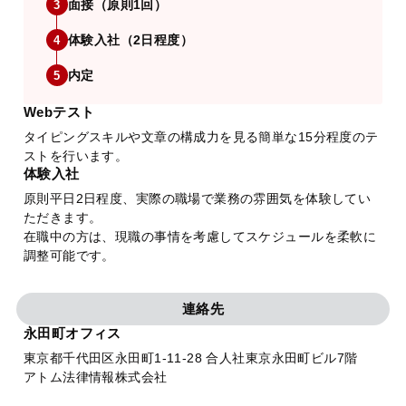
面接（原則1回）
3
体験入社（2日程度）
4
内定
5
Webテスト
タイピングスキルや文章の構成力を見る簡単な15分程度のテ
ストを行います。
体験入社
原則平日2日程度、実際の職場で業務の雰囲気を体験してい
ただきます。
在職中の方は、現職の事情を考慮してスケジュールを柔軟に
調整可能です。
連絡先
永田町オフィス
東京都千代田区永田町1-11-28 合人社東京永田町ビル7階
アトム法律情報株式会社