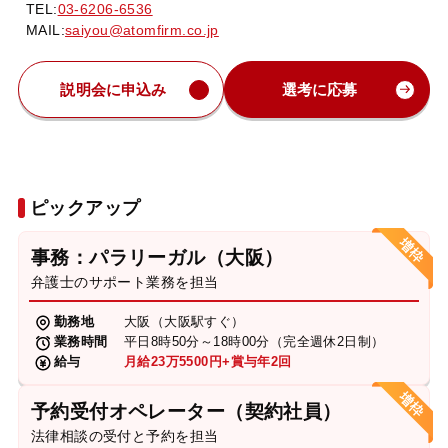
TEL:
03-6206-6536
MAIL:
saiyou@atomfirm.co.jp
説明会に申込み
選考に応募
ピックアップ
事務：パラリーガル（大阪）
弁護士のサポート業務を担当
勤務地
大阪（大阪駅すぐ）
業務時間
平日8時50分～18時00分（完全週休2日制）
給与
月給23万5500円+賞与年2回
予約受付オペレーター（契約社員）
法律相談の受付と予約を担当