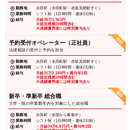
勤務地
永田町（永田町駅・赤坂見附駅すぐ）
業務時間
シフト制（1日8時間・週休2日制）
給与
月給38万1,563円
※固定残業20時間含む
※成績優秀者には特別賞与あり
予約受付オペレーター（正社員）
法律相談の受付と予約を担当
勤務地
永田町（永田町駅・赤坂見附駅すぐ）
業務時間
シフト制（1日8時間・週休2日制）
給与
月給31万2,188円＋賞与年2回
※固定残業20時間含む
※成績優秀者には特別賞与あり
新卒・準新卒 総合職
大学・院の卒業数年内を対象にした総合職
勤務地
永田町（全国から募集中）
業務時間
シフト制（1日8時間・週休2日制）
給与
・月給34万6,875円＋賞与年2回