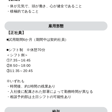
・体が元気で、頭が働き、心が健全であること
・積極的であること
雇用形態
【正社員】
■試用期間6か月（期間中は契約社員）
■シフト制 ※休憩70分
＜シフト例＞
①7:35～16:45
②8:50～18:00
③11:35～20:45
※いずれも
・時間後、約1時間の残業あり
・入社後に配属された部署によって勤務時間が異なる
・相談予約部は土日シフトの可能性あり
給与