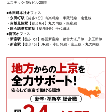
エステック情報ビル20階
■永田町本社オフィス
・永田町駅
【徒歩1分】有楽町線・半蔵門線・南北線
・赤坂見附駅
【徒歩6分】丸の内線・銀座線
・国会議事堂前駅
【徒歩8分】千代田線
■新宿オフィス
・新宿駅
【徒歩3分】都営新宿線・都営大江戸線・京王新線
・新宿駅
【徒歩4分】JR線・小田急線・京王線・丸の内線