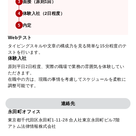
面接（原則1回）
3
体験入社（2日程度）
4
内定
5
Webテスト
タイピングスキルや文章の構成力を見る簡単な15分程度のテ
ストを行います。
体験入社
原則平日2日程度、実際の職場で業務の雰囲気を体験してい
ただきます。
在職中の方は、現職の事情を考慮してスケジュールを柔軟に
調整可能です。
連絡先
永田町オフィス
東京都千代田区永田町1-11-28 合人社東京永田町ビル7階
アトム法律情報株式会社