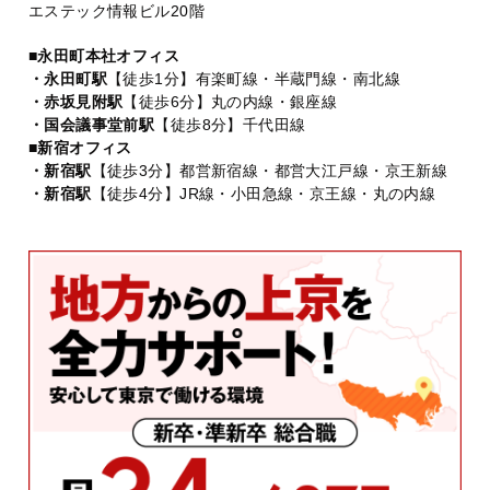
エステック情報ビル20階
■永田町本社オフィス
・永田町駅
【徒歩1分】有楽町線・半蔵門線・南北線
・赤坂見附駅
【徒歩6分】丸の内線・銀座線
・国会議事堂前駅
【徒歩8分】千代田線
■新宿オフィス
・新宿駅
【徒歩3分】都営新宿線・都営大江戸線・京王新線
・新宿駅
【徒歩4分】JR線・小田急線・京王線・丸の内線