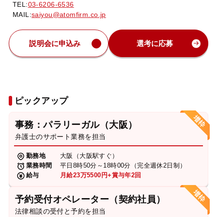
TEL:
03-6206-6536
MAIL:
saiyou@atomfirm.co.jp
説明会に申込み
選考に応募
ピックアップ
事務：パラリーガル（大阪）
弁護士のサポート業務を担当
勤務地
大阪（大阪駅すぐ）
業務時間
平日8時50分～18時00分（完全週休2日制）
給与
月給23万5500円+賞与年2回
予約受付オペレーター（契約社員）
法律相談の受付と予約を担当