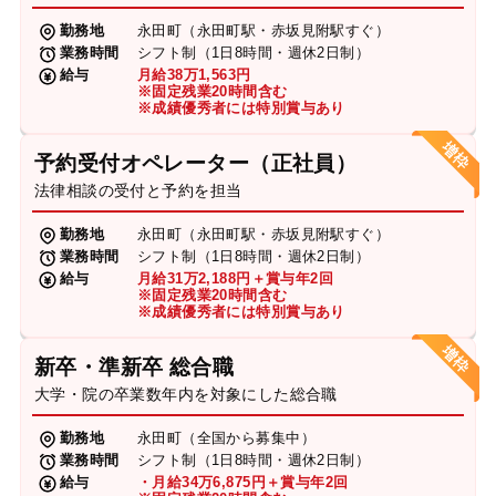
勤務地
永田町（永田町駅・赤坂見附駅すぐ）
業務時間
シフト制（1日8時間・週休2日制）
給与
月給38万1,563円
※固定残業20時間含む
※成績優秀者には特別賞与あり
予約受付オペレーター（正社員）
法律相談の受付と予約を担当
勤務地
永田町（永田町駅・赤坂見附駅すぐ）
業務時間
シフト制（1日8時間・週休2日制）
給与
月給31万2,188円＋賞与年2回
※固定残業20時間含む
※成績優秀者には特別賞与あり
新卒・準新卒 総合職
大学・院の卒業数年内を対象にした総合職
勤務地
永田町（全国から募集中）
業務時間
シフト制（1日8時間・週休2日制）
給与
・月給34万6,875円＋賞与年2回