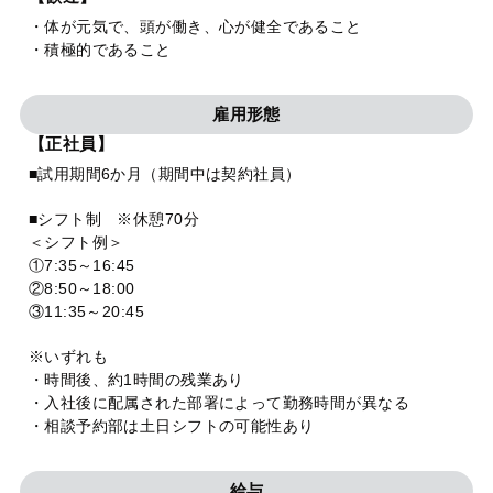
・体が元気で、頭が働き、心が健全であること
・積極的であること
雇用形態
【正社員】
■試用期間6か月（期間中は契約社員）
■シフト制 ※休憩70分
＜シフト例＞
①7:35～16:45
②8:50～18:00
③11:35～20:45
※いずれも
・時間後、約1時間の残業あり
・入社後に配属された部署によって勤務時間が異なる
・相談予約部は土日シフトの可能性あり
給与