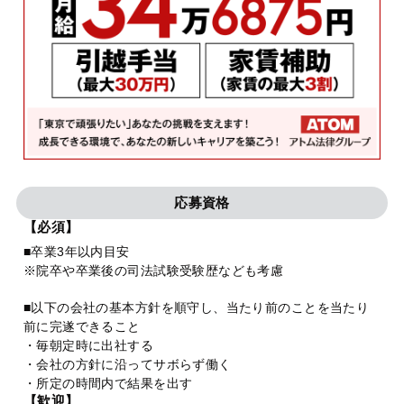
応募資格
【必須】
■卒業3年以内目安
※院卒や卒業後の司法試験受験歴なども考慮
■以下の会社の基本方針を順守し、当たり前のことを当たり
前に完遂できること
・毎朝定時に出社する
・会社の方針に沿ってサボらず働く
・所定の時間内で結果を出す
【歓迎】