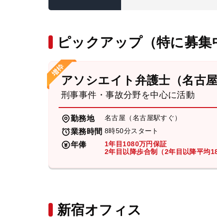
ピックアップ（特に募集
アソシエイト弁護士（名古
刑事事件・事故分野を中心に活動
名古屋（名古屋駅すぐ）
勤務地
8時50分スタート
業務時間
1年目1080万円保証
年俸
2年目以降歩合制（2年目以降平均18
新宿オフィス