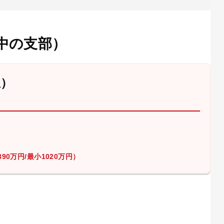
中の支部）
屋）
90万円/最小1020万円）