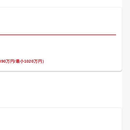
）
90万円/最小1020万円）
）