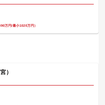
90万円/最小1020万円）
大宮）