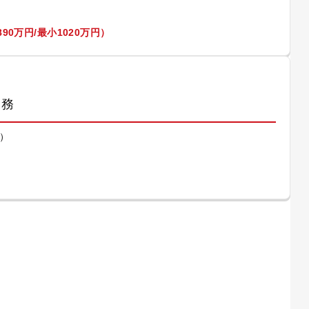
90万円/最小1020万円）
業務
）