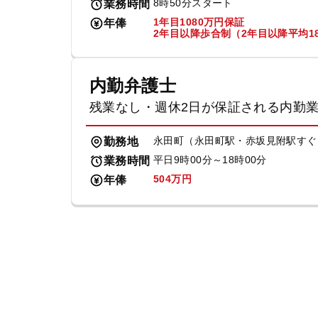
8時50分スタート
業務時間
1年目1080万円保証
年俸
2年目以降歩合制（2年目以降平均18
内勤弁護士
残業なし・週休2日が保証される内勤
永田町（永田町駅・赤坂見附駅すぐ
勤務地
平日9時00分～18時00分
業務時間
504万円
年俸