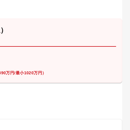
屋）
90万円/最小1020万円）