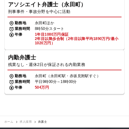
アソシエイト弁護士（永田町）
刑事事件・事故分野を中心に活動
勤務地
永田町ほか
業務時間
8時50分スタート
年俸
1年目1080万円保証
2年目以降歩合制（2年目以降平均1890万円/最小
1020万円）
内勤弁護士
残業なし・週休2日が保証される内勤業務
勤務地
永田町（永田町駅・赤坂見附駅すぐ）
業務時間
平日9時00分～18時00分
年俸
504万円
ホーム
求人採用
弁護士