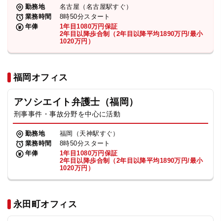
勤務地
名古屋（名古屋駅すぐ）
業務時間
8時50分スタート
年俸
1年目1080万円保証
2年目以降歩合制（2年目以降平均1890万円/最小
1020万円）
福岡オフィス
アソシエイト弁護士（福岡）
刑事事件・事故分野を中心に活動
勤務地
福岡（天神駅すぐ）
業務時間
8時50分スタート
年俸
1年目1080万円保証
2年目以降歩合制（2年目以降平均1890万円/最小
1020万円）
永田町オフィス