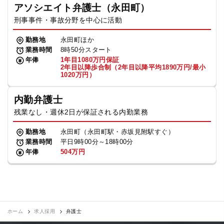
アソシエイト弁護士（永田町）
刑事事件・事故分野を中心に活動
勤務地
永田町ほか
業務時間
8時50分スタート
年俸
1年目1080万円保証
2年目以降歩合制（2年目以降平均1890万円/最小
1020万円）
内勤弁護士
残業なし・週休2日が保証される内勤業務
勤務地
永田町（永田町駅・赤坂見附駅すぐ）
業務時間
平日9時00分～18時00分
年俸
504万円
ホーム
求人採用
弁護士