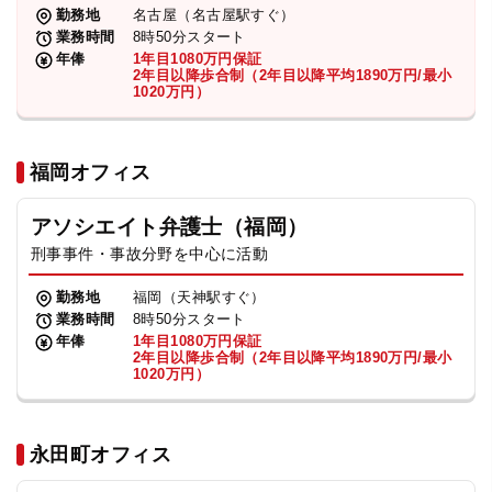
勤務地
名古屋（名古屋駅すぐ）
業務時間
8時50分スタート
年俸
1年目1080万円保証
2年目以降歩合制（2年目以降平均1890万円/最小
1020万円）
福岡オフィス
アソシエイト弁護士（福岡）
刑事事件・事故分野を中心に活動
勤務地
福岡（天神駅すぐ）
業務時間
8時50分スタート
年俸
1年目1080万円保証
2年目以降歩合制（2年目以降平均1890万円/最小
1020万円）
永田町オフィス