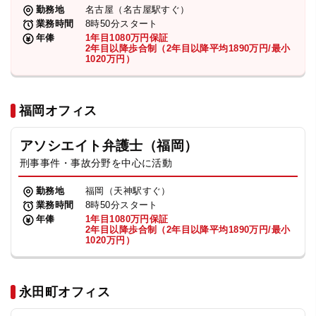
勤務地
名古屋（名古屋駅すぐ）
業務時間
8時50分スタート
年俸
1年目1080万円保証
2年目以降歩合制（2年目以降平均1890万円/最小
1020万円）
福岡オフィス
アソシエイト弁護士（福岡）
刑事事件・事故分野を中心に活動
勤務地
福岡（天神駅すぐ）
業務時間
8時50分スタート
年俸
1年目1080万円保証
2年目以降歩合制（2年目以降平均1890万円/最小
1020万円）
永田町オフィス