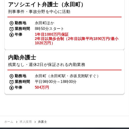
アソシエイト弁護士（永田町）
刑事事件・事故分野を中心に活動
勤務地
永田町ほか
業務時間
8時50分スタート
年俸
1年目1080万円保証
2年目以降歩合制（2年目以降平均1890万円/最小
1020万円）
内勤弁護士
残業なし・週休2日が保証される内勤業務
勤務地
永田町（永田町駅・赤坂見附駅すぐ）
業務時間
平日9時00分～18時00分
年俸
504万円
ホーム
求人採用
弁護士