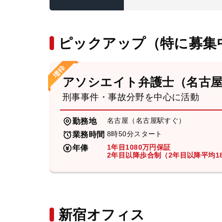
ピックアップ（特に募集
アソシエイト弁護士（名古
刑事事件・事故分野を中心に活動
名古屋（名古屋駅すぐ）
勤務地
8時50分スタート
業務時間
1年目1080万円保証
年俸
2年目以降歩合制（2年目以降平均18
新宿オフィス