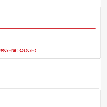
）
90万円/最小1020万円）
）