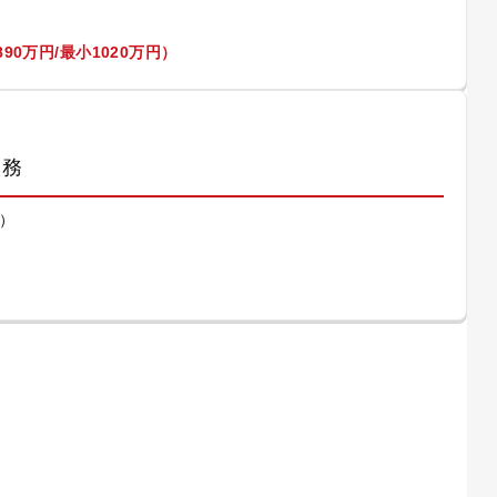
90万円/最小1020万円）
業務
）