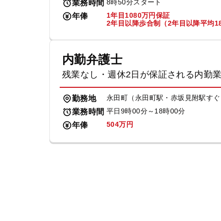
8時50分スタート
業務時間
1年目1080万円保証
年俸
2年目以降歩合制（2年目以降平均18
内勤弁護士
残業なし・週休2日が保証される内勤
永田町（永田町駅・赤坂見附駅すぐ
勤務地
平日9時00分～18時00分
業務時間
504万円
年俸