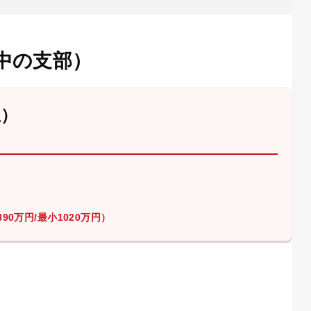
中の支部）
屋）
90万円/最小1020万円）