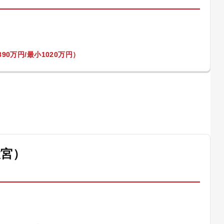
90万円/最小1020万円）
大宮）