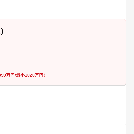
屋）
90万円/最小1020万円）