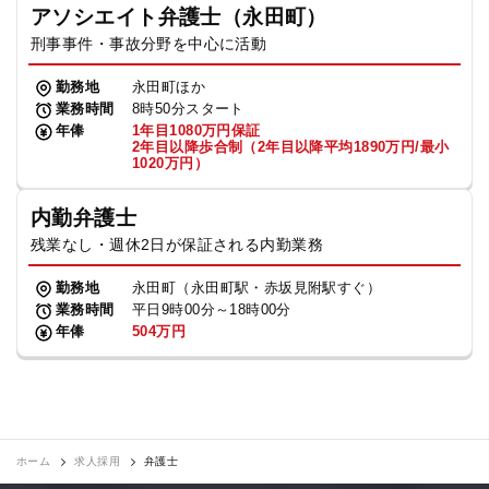
アソシエイト弁護士（永田町）
刑事事件・事故分野を中心に活動
勤務地
永田町ほか
業務時間
8時50分スタート
年俸
1年目1080万円保証
2年目以降歩合制（2年目以降平均1890万円/最小
1020万円）
内勤弁護士
残業なし・週休2日が保証される内勤業務
勤務地
永田町（永田町駅・赤坂見附駅すぐ）
業務時間
平日9時00分～18時00分
年俸
504万円
ホーム
求人採用
弁護士