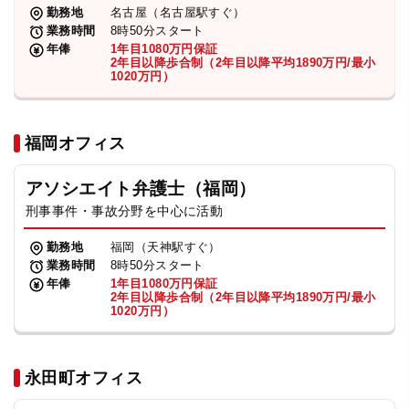
勤務地
名古屋（名古屋駅すぐ）
業務時間
8時50分スタート
年俸
1年目1080万円保証
2年目以降歩合制（2年目以降平均1890万円/最小
1020万円）
福岡オフィス
アソシエイト弁護士（福岡）
刑事事件・事故分野を中心に活動
勤務地
福岡（天神駅すぐ）
業務時間
8時50分スタート
年俸
1年目1080万円保証
2年目以降歩合制（2年目以降平均1890万円/最小
1020万円）
永田町オフィス