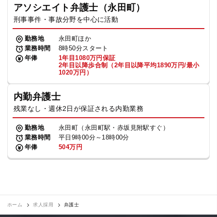
アソシエイト弁護士（永田町）
刑事事件・事故分野を中心に活動
勤務地
永田町ほか
業務時間
8時50分スタート
年俸
1年目1080万円保証
2年目以降歩合制（2年目以降平均1890万円/最小
1020万円）
内勤弁護士
残業なし・週休2日が保証される内勤業務
勤務地
永田町（永田町駅・赤坂見附駅すぐ）
業務時間
平日9時00分～18時00分
年俸
504万円
ホーム
求人採用
弁護士