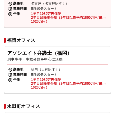
勤務地
名古屋（名古屋駅すぐ）
業務時間
8時50分スタート
年俸
1年目1080万円保証
2年目以降歩合制（2年目以降平均1890万円/最小
1020万円）
福岡オフィス
アソシエイト弁護士（福岡）
刑事事件・事故分野を中心に活動
勤務地
福岡（天神駅すぐ）
業務時間
8時50分スタート
年俸
1年目1080万円保証
2年目以降歩合制（2年目以降平均1890万円/最小
1020万円）
永田町オフィス