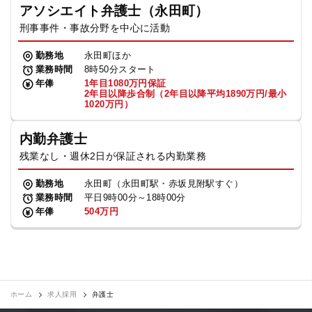
アソシエイト弁護士（永田町）
刑事事件・事故分野を中心に活動
勤務地
永田町ほか
業務時間
8時50分スタート
年俸
1年目1080万円保証
2年目以降歩合制（2年目以降平均1890万円/最小
1020万円）
内勤弁護士
残業なし・週休2日が保証される内勤業務
勤務地
永田町（永田町駅・赤坂見附駅すぐ）
業務時間
平日9時00分～18時00分
年俸
504万円
ホーム
求人採用
弁護士