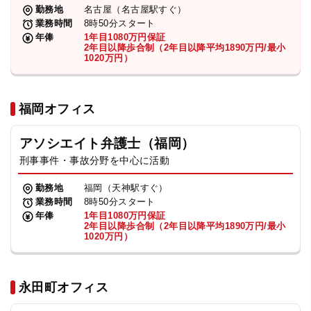
勤務地
名古屋（名古屋駅すぐ）
業務時間
8時50分スタート
年俸
1年目1080万円保証
2年目以降歩合制（2年目以降平均1890万円/最小
1020万円）
福岡オフィス
アソシエイト弁護士（福岡）
刑事事件・事故分野を中心に活動
勤務地
福岡（天神駅すぐ）
業務時間
8時50分スタート
年俸
1年目1080万円保証
2年目以降歩合制（2年目以降平均1890万円/最小
1020万円）
永田町オフィス