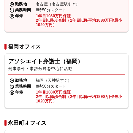
勤務地
名古屋（名古屋駅すぐ）
業務時間
8時50分スタート
年俸
1年目1080万円保証
2年目以降歩合制（2年目以降平均1890万円/最小
1020万円）
福岡オフィス
アソシエイト弁護士（福岡）
刑事事件・事故分野を中心に活動
勤務地
福岡（天神駅すぐ）
業務時間
8時50分スタート
年俸
1年目1080万円保証
2年目以降歩合制（2年目以降平均1890万円/最小
1020万円）
永田町オフィス