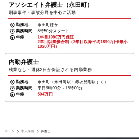
アソシエイト弁護士（永田町）
刑事事件・事故分野を中心に活動
勤務地
永田町ほか
業務時間
8時50分スタート
年俸
1年目1080万円保証
2年目以降歩合制（2年目以降平均1890万円/最小
1020万円）
内勤弁護士
残業なし・週休2日が保証される内勤業務
勤務地
永田町（永田町駅・赤坂見附駅すぐ）
業務時間
平日9時00分～18時00分
年俸
504万円
ホーム
求人採用
弁護士