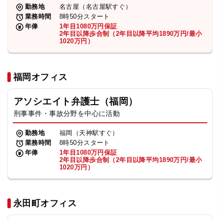
勤務地
名古屋（名古屋駅すぐ）
業務時間
8時50分スタート
年俸
1年目1080万円保証
2年目以降歩合制（2年目以降平均1890万円/最小
1020万円）
福岡オフィス
アソシエイト弁護士（福岡）
刑事事件・事故分野を中心に活動
勤務地
福岡（天神駅すぐ）
業務時間
8時50分スタート
年俸
1年目1080万円保証
2年目以降歩合制（2年目以降平均1890万円/最小
1020万円）
永田町オフィス