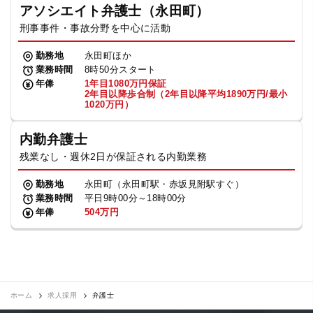
アソシエイト弁護士（永田町）
刑事事件・事故分野を中心に活動
勤務地
永田町ほか
業務時間
8時50分スタート
年俸
1年目1080万円保証
2年目以降歩合制（2年目以降平均1890万円/最小
1020万円）
内勤弁護士
残業なし・週休2日が保証される内勤業務
勤務地
永田町（永田町駅・赤坂見附駅すぐ）
業務時間
平日9時00分～18時00分
年俸
504万円
ホーム
求人採用
弁護士