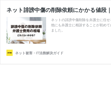
ネット誹謗中傷の削除依頼にかかる値段
ネットの誹謗中傷削除を弁護士に任せ
他にも弁護士に相談することが初めて
ました。
ネット被害・IT法務解決ガイド