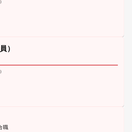
）
員）
）
合職