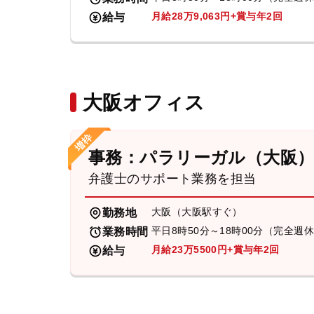
月給28万9,063円+賞与年2回
給与
大阪オフィス
事務：パラリーガル（大阪
弁護士のサポート業務を担当
大阪（大阪駅すぐ）
勤務地
平日8時50分～18時00分（完全週
業務時間
月給23万5500円+賞与年2回
給与