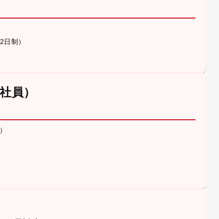
休2日制）
社員）
）