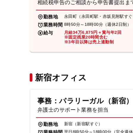
相続税申告のご相談から申告書提出ま
永田町（永田町駅・赤坂見附駅すぐ
勤務地
8時50分～18時00分（週休2日制）
業務時間
月給34万6,875円＋賞与年2回
給与
※固定残業20時間含む
※3年目以降は売上連動制
新宿オフィス
事務：パラリーガル（新宿
弁護士のサポート業務を担当
新宿（新宿駅すぐ）
勤務地
平日8時50分～18時00分（完全週
業務時間