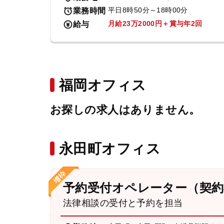
平日8時50分～18時00分
業務時間
月給23万2000円＋賞与年2回
給与
福岡オフィス
お探しの求人はありません。
永田町オフィス
予約受付オペレーター（契約
法律相談の受付と予約を担当