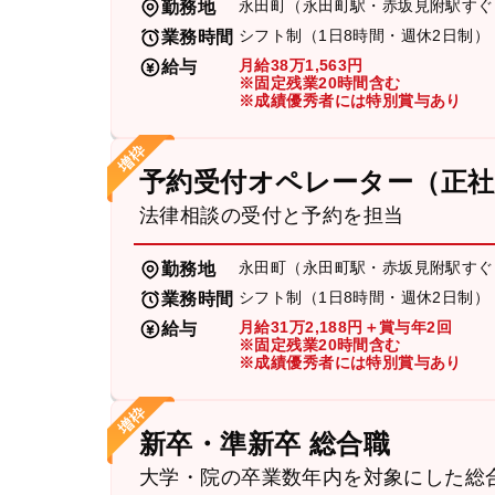
永田町（永田町駅・赤坂見附駅すぐ
勤務地
シフト制（1日8時間・週休2日制）
業務時間
月給38万1,563円
給与
※固定残業20時間含む
※成績優秀者には特別賞与あり
予約受付オペレーター（正社
法律相談の受付と予約を担当
永田町（永田町駅・赤坂見附駅すぐ
勤務地
シフト制（1日8時間・週休2日制）
業務時間
月給31万2,188円＋賞与年2回
給与
※固定残業20時間含む
※成績優秀者には特別賞与あり
新卒・準新卒 総合職
大学・院の卒業数年内を対象にした総