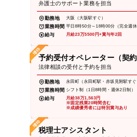
弁護士のサポート業務を担当
大阪（大阪駅すぐ）
勤務地
平日8時50分～18時00分（完全週
業務時間
月給23万5500円+賞与年2回
給与
予約受付オペレーター（契約
法律相談の受付と予約を担当
永田町（永田町駅・赤坂見附駅すぐ
勤務地
シフト制（1日8時間・週休2日制）
業務時間
月給38万1,563円
給与
※固定残業20時間含む
※成績優秀者には特別賞与あり
税理士アシスタント