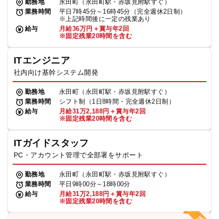
勤務地
永田町（永田町駅・赤坂見附駅すぐ）
業務時間
平日7時45分～16時45分（完全週休2日制）
※上記時間後に一定の残業あり
給与
月給36万円＋賞与年2回
※固定残業20時間を含む
ITエンジニア
社内向け基幹システム開発
勤務地
永田町（永田町駅・赤坂見附駅すぐ）
業務時間
シフト制（1日8時間・完全週休2日制）
給与
月給31万2,188円＋賞与年2回
※固定残業20時間を含む
ITガイドスタッフ
PC・アカウント管理で全部署をサポート
勤務地
永田町（永田町駅・赤坂見附駅すぐ）
業務時間
平日9時00分～18時00分
給与
月給31万2,188円＋賞与年2回
※固定残業20時間を含む