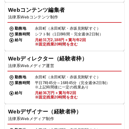
Webコンテンツ編集者
法律系Webコンテンツ制作
勤務地
永田町（永田町駅・赤坂見附駅すぐ）
業務時間
シフト制（1日8時間・完全週休2日制）
給与
月給31万2,188円＋賞与年2回
※固定残業20時間を含む
Webディレクター（経験者枠）
法律系Webメディア運営
勤務地
永田町（永田町駅・赤坂見附駅すぐ）
業務時間
平日7時45分～16時45分（完全週休2日制）
※上記時間後に一定の残業あり
給与
月給36万円＋賞与年2回
※固定残業20時間を含む
Webデザイナー（経験者枠）
法律系Webメディア制作