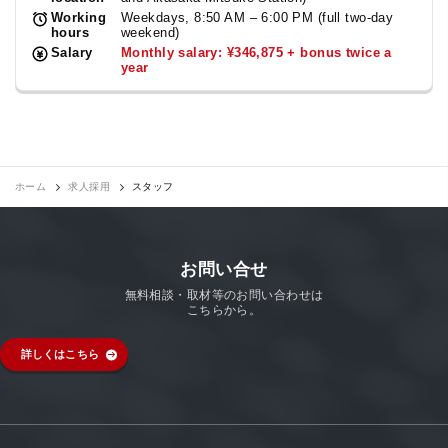
Working
Weekdays, 8:50 AM – 6:00 PM (full two-day
hours
weekend)
Salary
Monthly salary: ¥346,875 + bonus twice a
year
ホーム
求人採用
スタッフ
お問い合せ
無料相談・取材等のお問い合わせは
こちらから。
詳しくはこちら