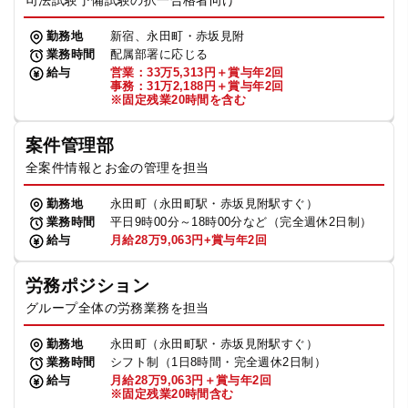
司法試験予備試験の択一合格者向け
勤務地
新宿、永田町・赤坂見附
業務時間
配属部署に応じる
給与
営業：33万5,313円＋賞与年2回
事務：31万2,188円＋賞与年2回
※固定残業20時間を含む
案件管理部
全案件情報とお金の管理を担当
勤務地
永田町（永田町駅・赤坂見附駅すぐ）
業務時間
平日9時00分～18時00分など（完全週休2日制）
給与
月給28万9,063円+賞与年2回
労務ポジション
グループ全体の労務業務を担当
勤務地
永田町（永田町駅・赤坂見附駅すぐ）
業務時間
シフト制（1日8時間・完全週休2日制）
給与
月給28万9,063円＋賞与年2回
※固定残業20時間含む