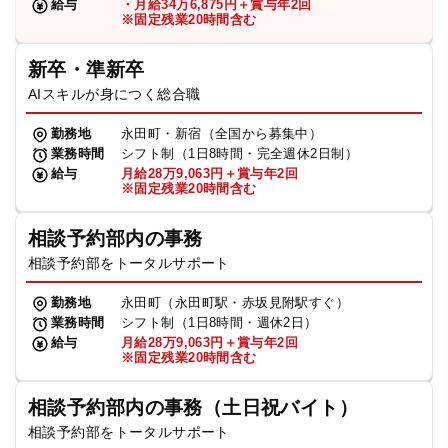
給与
・月給34万6,875円＋賞与年2回
※固定残業20時間含む
新卒・準新卒
AIスキルが身につく総合職
勤務地
永田町・新宿（全国から募集中）
業務時間
シフト制（1日8時間・完全週休2日制）
給与
月給28万9,063円＋賞与年2回
※固定残業20時間含む
相談予約部内の事務
相談予約部をトータルサポート
勤務地
永田町（永田町駅・赤坂見附駅すぐ）
業務時間
シフト制（1日8時間・週休2日）
給与
月給28万9,063円＋賞与年2回
※固定残業20時間含む
相談予約部内の事務（土日祝バイト）
相談予約部をトータルサポート