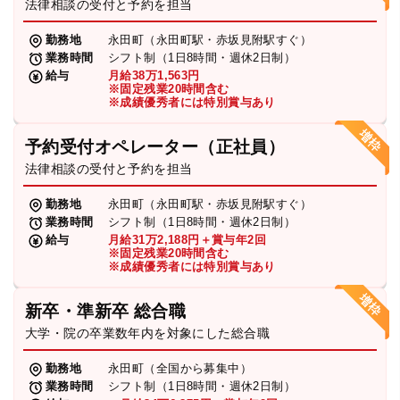
法律相談の受付と予約を担当
勤務地
永田町（永田町駅・赤坂見附駅すぐ）
業務時間
シフト制（1日8時間・週休2日制）
給与
月給38万1,563円
※固定残業20時間含む
※成績優秀者には特別賞与あり
予約受付オペレーター（正社員）
法律相談の受付と予約を担当
勤務地
永田町（永田町駅・赤坂見附駅すぐ）
業務時間
シフト制（1日8時間・週休2日制）
給与
月給31万2,188円＋賞与年2回
※固定残業20時間含む
※成績優秀者には特別賞与あり
新卒・準新卒 総合職
大学・院の卒業数年内を対象にした総合職
勤務地
永田町（全国から募集中）
業務時間
シフト制（1日8時間・週休2日制）