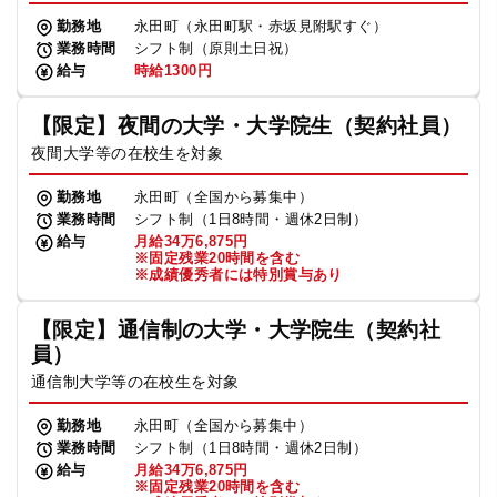
勤務地
永田町（永田町駅・赤坂見附駅すぐ）
業務時間
シフト制（原則土日祝）
給与
時給1300円
【限定】夜間の大学・大学院生（契約社員）
夜間大学等の在校生を対象
勤務地
永田町（全国から募集中）
業務時間
シフト制（1日8時間・週休2日制）
給与
月給34万6,875円
※固定残業20時間を含む
※成績優秀者には特別賞与あり
【限定】通信制の大学・大学院生（契約社
員）
通信制大学等の在校生を対象
勤務地
永田町（全国から募集中）
業務時間
シフト制（1日8時間・週休2日制）
給与
月給34万6,875円
※固定残業20時間を含む