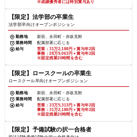
※成績優秀者には特別賞与あり
【限定】法学部の卒業生
法学部卒向けオープンポジション
勤務地
新宿、永田町・赤坂見附
業務時間
配属部署に応じる
給与
営業：31万2,188円＋賞与年2回
事務：28万9,063円＋賞与年2回
※固定残業20時間を含む
【限定】ロースクールの卒業生
ロースクール卒向けオープンポジション
勤務地
新宿、永田町・赤坂見附
業務時間
配属部署に応じる
給与
営業：33万5,313円＋賞与年2回
事務：31万2,188円＋賞与年2回
※固定残業20時間を含む
【限定】予備試験の択一合格者