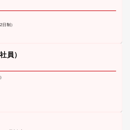
休2日制）
社員）
）