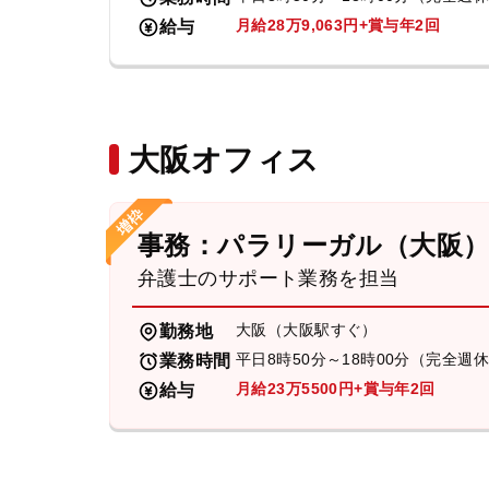
月給28万9,063円+賞与年2回
給与
大阪オフィス
事務：パラリーガル（大阪
弁護士のサポート業務を担当
大阪（大阪駅すぐ）
勤務地
平日8時50分～18時00分（完全週
業務時間
月給23万5500円+賞与年2回
給与