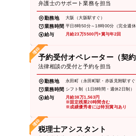
弁護士のサポート業務を担当
大阪（大阪駅すぐ）
勤務地
平日8時50分～18時00分（完全週
業務時間
月給23万5500円+賞与年2回
給与
予約受付オペレーター（契約
法律相談の受付と予約を担当
永田町（永田町駅・赤坂見附駅すぐ
勤務地
シフト制（1日8時間・週休2日制）
業務時間
月給38万1,563円
給与
※固定残業20時間含む
※成績優秀者には特別賞与あり
税理士アシスタント