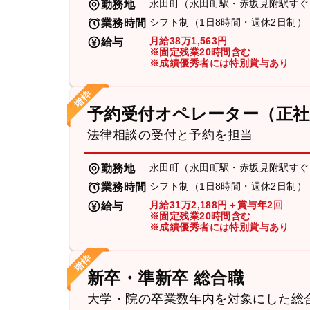
永田町（永田町駅・赤坂見附駅すぐ
勤務地
シフト制（1日8時間・週休2日制）
業務時間
月給38万1,563円
給与
※固定残業20時間含む
※成績優秀者には特別賞与あり
予約受付オペレーター（正社
法律相談の受付と予約を担当
永田町（永田町駅・赤坂見附駅すぐ
勤務地
シフト制（1日8時間・週休2日制）
業務時間
月給31万2,188円＋賞与年2回
給与
※固定残業20時間含む
※成績優秀者には特別賞与あり
新卒・準新卒 総合職
大学・院の卒業数年内を対象にした総