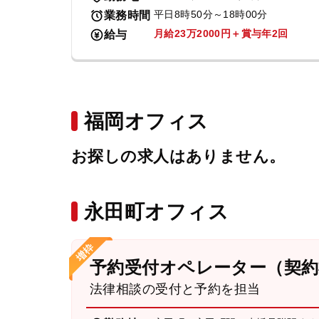
平日8時50分～18時00分
業務時間
月給23万2000円＋賞与年2回
給与
福岡オフィス
お探しの求人はありません。
永田町オフィス
予約受付オペレーター（契約
法律相談の受付と予約を担当