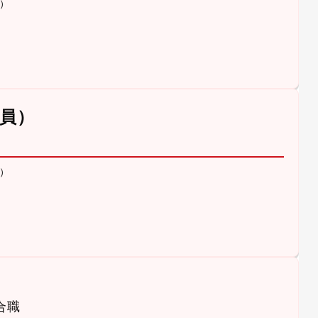
）
員）
）
合職