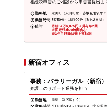
相続税申告のご相談から申告書提出ま
永田町（永田町駅・赤坂見附駅すぐ
勤務地
8時50分～18時00分（週休2日制）
業務時間
月給34万6,875円＋賞与年2回
給与
※固定残業20時間含む
※3年目以降は売上連動制
新宿オフィス
事務：パラリーガル（新宿
弁護士のサポート業務を担当
新宿（新宿駅すぐ）
勤務地
平日8時50分～18時00分（完全週
業務時間