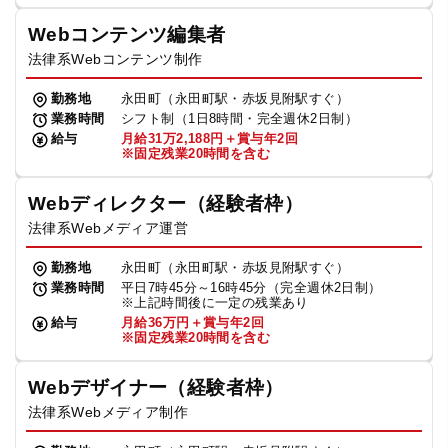
Webコンテンツ編集者
法律系Webコンテンツ制作
勤務地
永田町（永田町駅・赤坂見附駅すぐ）
業務時間
シフト制（1日8時間・完全週休2日制）
給与
月給31万2,188円＋賞与年2回
※固定残業20時間を含む
Webディレクター（経験者枠）
法律系Webメディア運営
勤務地
永田町（永田町駅・赤坂見附駅すぐ）
業務時間
平日7時45分～16時45分（完全週休2日制）
※上記時間後に一定の残業あり
給与
月給36万円＋賞与年2回
※固定残業20時間を含む
Webデザイナー（経験者枠）
法律系Webメディア制作