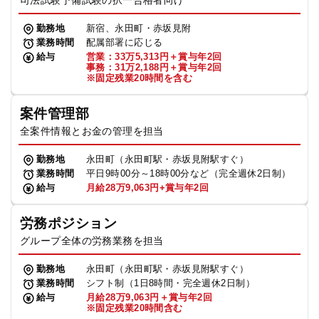
司法試験予備試験の択一合格者向け
勤務地
新宿、永田町・赤坂見附
業務時間
配属部署に応じる
給与
営業：33万5,313円＋賞与年2回
事務：31万2,188円＋賞与年2回
※固定残業20時間を含む
案件管理部
全案件情報とお金の管理を担当
勤務地
永田町（永田町駅・赤坂見附駅すぐ）
業務時間
平日9時00分～18時00分など（完全週休2日制）
給与
月給28万9,063円+賞与年2回
労務ポジション
グループ全体の労務業務を担当
勤務地
永田町（永田町駅・赤坂見附駅すぐ）
業務時間
シフト制（1日8時間・完全週休2日制）
給与
月給28万9,063円＋賞与年2回
※固定残業20時間含む