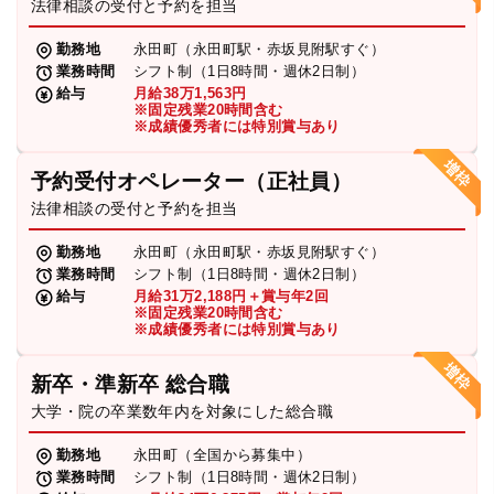
法律相談の受付と予約を担当
勤務地
永田町（永田町駅・赤坂見附駅すぐ）
業務時間
シフト制（1日8時間・週休2日制）
給与
月給38万1,563円
※固定残業20時間含む
※成績優秀者には特別賞与あり
予約受付オペレーター（正社員）
法律相談の受付と予約を担当
勤務地
永田町（永田町駅・赤坂見附駅すぐ）
業務時間
シフト制（1日8時間・週休2日制）
給与
月給31万2,188円＋賞与年2回
※固定残業20時間含む
※成績優秀者には特別賞与あり
新卒・準新卒 総合職
大学・院の卒業数年内を対象にした総合職
勤務地
永田町（全国から募集中）
業務時間
シフト制（1日8時間・週休2日制）