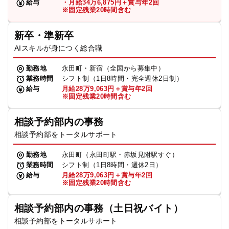
給与
・月給34万6,875円＋賞与年2回
※固定残業20時間含む
新卒・準新卒
AIスキルが身につく総合職
勤務地
永田町・新宿（全国から募集中）
業務時間
シフト制（1日8時間・完全週休2日制）
給与
月給28万9,063円＋賞与年2回
※固定残業20時間含む
相談予約部内の事務
相談予約部をトータルサポート
勤務地
永田町（永田町駅・赤坂見附駅すぐ）
業務時間
シフト制（1日8時間・週休2日）
給与
月給28万9,063円＋賞与年2回
※固定残業20時間含む
相談予約部内の事務（土日祝バイト）
相談予約部をトータルサポート