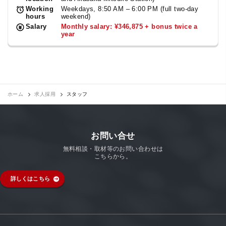
Working
Weekdays, 8:50 AM – 6:00 PM (full two-day
hours
weekend)
Salary
Monthly salary: ¥346,875 + bonus twice a
year
ホーム
求人採用
スタッフ
お問い合せ
無料相談・取材等のお問い合わせは
こちらから。
詳しくはこちら