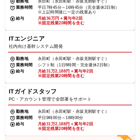
勤務地
永田町（永田町駅・赤坂見附駅すぐ）
業務時間
平日7時45分～16時45分（完全週休2日制）
※上記時間後に一定の残業あり
給与
月給36万円＋賞与年2回
※固定残業20時間を含む
ITエンジニア
社内向け基幹システム開発
勤務地
永田町（永田町駅・赤坂見附駅すぐ）
業務時間
シフト制（1日8時間・完全週休2日制）
給与
月給31万2,188円＋賞与年2回
※固定残業20時間を含む
ITガイドスタッフ
PC・アカウント管理で全部署をサポート
勤務地
永田町（永田町駅・赤坂見附駅すぐ）
業務時間
平日9時00分～18時00分
給与
月給31万2,188円＋賞与年2回
※固定残業20時間を含む