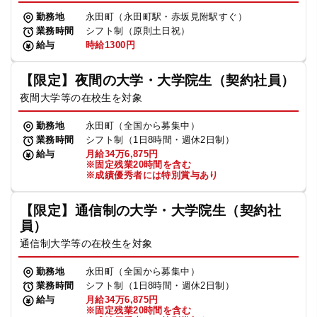
勤務地
永田町（永田町駅・赤坂見附駅すぐ）
業務時間
シフト制（原則土日祝）
給与
時給1300円
【限定】夜間の大学・大学院生（契約社員）
夜間大学等の在校生を対象
勤務地
永田町（全国から募集中）
業務時間
シフト制（1日8時間・週休2日制）
給与
月給34万6,875円
※固定残業20時間を含む
※成績優秀者には特別賞与あり
【限定】通信制の大学・大学院生（契約社
員）
通信制大学等の在校生を対象
勤務地
永田町（全国から募集中）
業務時間
シフト制（1日8時間・週休2日制）
給与
月給34万6,875円
※固定残業20時間を含む