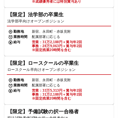
※成績優秀者には特別賞与あり
【限定】法学部の卒業生
法学部卒向けオープンポジション
勤務地
新宿、永田町・赤坂見附
業務時間
配属部署に応じる
給与
営業：31万2,188円＋賞与年2回
事務：28万9,063円＋賞与年2回
※固定残業20時間を含む
【限定】ロースクールの卒業生
ロースクール卒向けオープンポジション
勤務地
新宿、永田町・赤坂見附
業務時間
配属部署に応じる
給与
営業：33万5,313円＋賞与年2回
事務：31万2,188円＋賞与年2回
※固定残業20時間を含む
【限定】予備試験の択一合格者