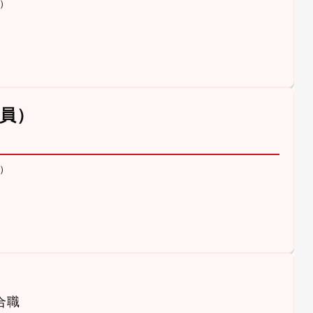
）
員）
）
合職