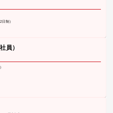
休2日制）
社員）
）