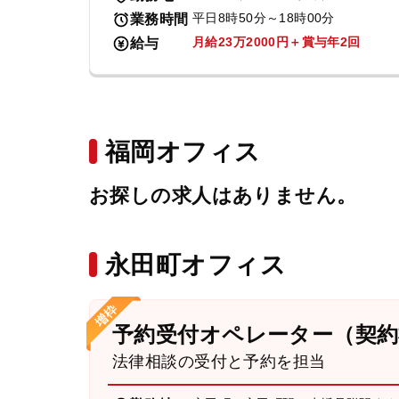
平日8時50分～18時00分
業務時間
月給23万2000円＋賞与年2回
給与
福岡オフィス
お探しの求人はありません。
永田町オフィス
予約受付オペレーター（契約
法律相談の受付と予約を担当