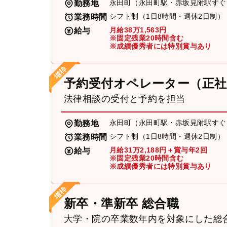
永田町（永田町駅・赤坂見附駅すぐ
勤務地
シフト制（1日8時間・週休2日制）
業務時間
月給38万1,563円
給与
※固定残業20時間含む
※成績優秀者には特別賞与あり
予約受付オペレーター（正社
法律相談の受付と予約を担当
永田町（永田町駅・赤坂見附駅すぐ
勤務地
シフト制（1日8時間・週休2日制）
業務時間
月給31万2,188円＋賞与年2回
給与
※固定残業20時間含む
※成績優秀者には特別賞与あり
新卒・準新卒 総合職
大学・院の卒業数年内を対象にした総