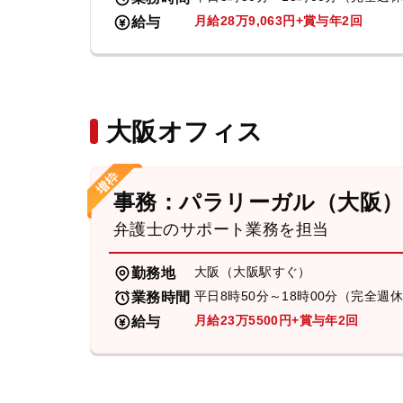
月給28万9,063円+賞与年2回
給与
大阪オフィス
事務：パラリーガル（大阪
弁護士のサポート業務を担当
大阪（大阪駅すぐ）
勤務地
平日8時50分～18時00分（完全週
業務時間
月給23万5500円+賞与年2回
給与