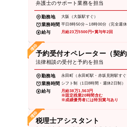
弁護士のサポート業務を担当
大阪（大阪駅すぐ）
勤務地
平日8時50分～18時00分（完全週
業務時間
月給23万5500円+賞与年2回
給与
予約受付オペレーター（契約
法律相談の受付と予約を担当
永田町（永田町駅・赤坂見附駅すぐ
勤務地
シフト制（1日8時間・週休2日制）
業務時間
月給38万1,563円
給与
※固定残業20時間含む
※成績優秀者には特別賞与あり
税理士アシスタント