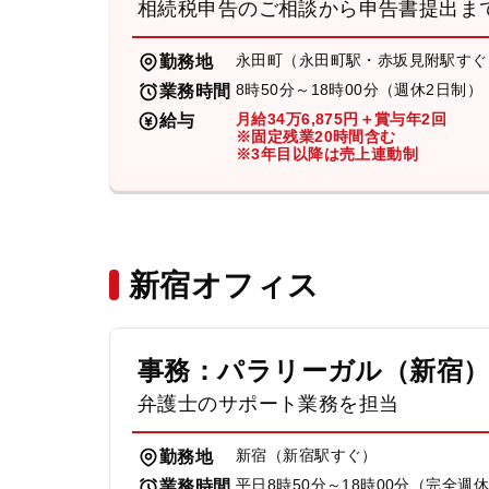
相続税申告のご相談から申告書提出ま
永田町（永田町駅・赤坂見附駅すぐ
勤務地
8時50分～18時00分（週休2日制）
業務時間
月給34万6,875円＋賞与年2回
給与
※固定残業20時間含む
※3年目以降は売上連動制
新宿オフィス
事務：パラリーガル（新宿
弁護士のサポート業務を担当
新宿（新宿駅すぐ）
勤務地
平日8時50分～18時00分（完全週
業務時間