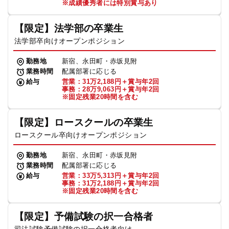
※成績優秀者には特別賞与あり
【限定】法学部の卒業生
法学部卒向けオープンポジション
勤務地
新宿、永田町・赤坂見附
業務時間
配属部署に応じる
給与
営業：31万2,188円＋賞与年2回
事務：28万9,063円＋賞与年2回
※固定残業20時間を含む
【限定】ロースクールの卒業生
ロースクール卒向けオープンポジション
勤務地
新宿、永田町・赤坂見附
業務時間
配属部署に応じる
給与
営業：33万5,313円＋賞与年2回
事務：31万2,188円＋賞与年2回
※固定残業20時間を含む
【限定】予備試験の択一合格者