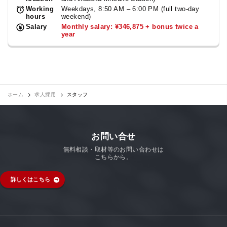
Working
Weekdays, 8:50 AM – 6:00 PM (full two-day
hours
weekend)
Salary
Monthly salary: ¥346,875 + bonus twice a
year
ホーム
求人採用
スタッフ
お問い合せ
無料相談・取材等のお問い合わせは
こちらから。
詳しくはこちら