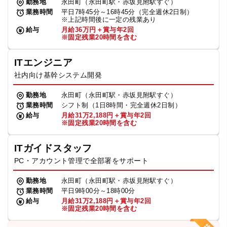
勤務地
永田町（永田町駅・赤坂見附駅すぐ）
業務時間
平日7時45分～16時45分（完全週休2日制）
※上記時間後に一定の残業あり
給与
月給36万円＋賞与年2回
※固定残業20時間を含む
ITエンジニア
社内向け基幹システム開発
勤務地
永田町（永田町駅・赤坂見附駅すぐ）
業務時間
シフト制（1日8時間・完全週休2日制）
給与
月給31万2,188円＋賞与年2回
※固定残業20時間を含む
ITガイドスタッフ
PC・アカウント管理で全部署をサポート
勤務地
永田町（永田町駅・赤坂見附駅すぐ）
業務時間
平日9時00分～18時00分
給与
月給31万2,188円＋賞与年2回
※固定残業20時間を含む