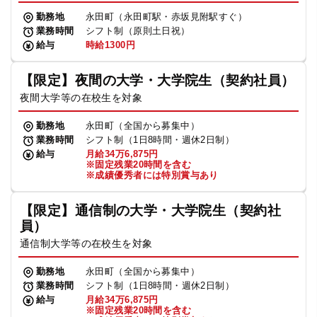
勤務地
永田町（永田町駅・赤坂見附駅すぐ）
業務時間
シフト制（原則土日祝）
給与
時給1300円
【限定】夜間の大学・大学院生（契約社員）
夜間大学等の在校生を対象
勤務地
永田町（全国から募集中）
業務時間
シフト制（1日8時間・週休2日制）
給与
月給34万6,875円
※固定残業20時間を含む
※成績優秀者には特別賞与あり
【限定】通信制の大学・大学院生（契約社
員）
通信制大学等の在校生を対象
勤務地
永田町（全国から募集中）
業務時間
シフト制（1日8時間・週休2日制）
給与
月給34万6,875円
※固定残業20時間を含む