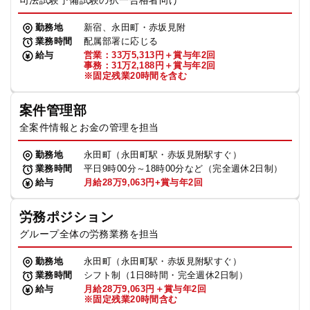
司法試験予備試験の択一合格者向け
勤務地
新宿、永田町・赤坂見附
業務時間
配属部署に応じる
給与
営業：33万5,313円＋賞与年2回
事務：31万2,188円＋賞与年2回
※固定残業20時間を含む
案件管理部
全案件情報とお金の管理を担当
勤務地
永田町（永田町駅・赤坂見附駅すぐ）
業務時間
平日9時00分～18時00分など（完全週休2日制）
給与
月給28万9,063円+賞与年2回
労務ポジション
グループ全体の労務業務を担当
勤務地
永田町（永田町駅・赤坂見附駅すぐ）
業務時間
シフト制（1日8時間・完全週休2日制）
給与
月給28万9,063円＋賞与年2回
※固定残業20時間含む