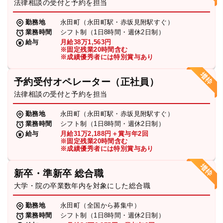
法律相談の受付と予約を担当
勤務地
永田町（永田町駅・赤坂見附駅すぐ）
業務時間
シフト制（1日8時間・週休2日制）
給与
月給38万1,563円
※固定残業20時間含む
※成績優秀者には特別賞与あり
予約受付オペレーター（正社員）
法律相談の受付と予約を担当
勤務地
永田町（永田町駅・赤坂見附駅すぐ）
業務時間
シフト制（1日8時間・週休2日制）
給与
月給31万2,188円＋賞与年2回
※固定残業20時間含む
※成績優秀者には特別賞与あり
新卒・準新卒 総合職
大学・院の卒業数年内を対象にした総合職
勤務地
永田町（全国から募集中）
業務時間
シフト制（1日8時間・週休2日制）