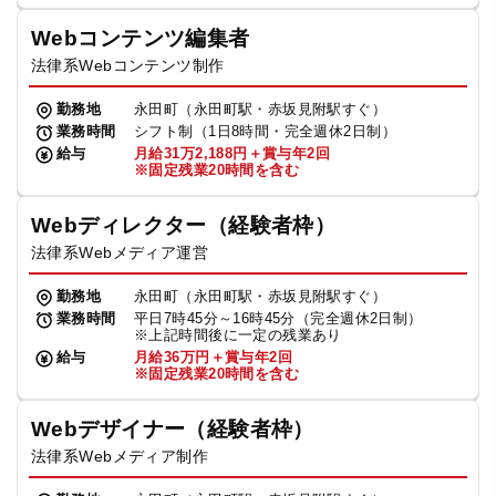
Webコンテンツ編集者
法律系Webコンテンツ制作
勤務地
永田町（永田町駅・赤坂見附駅すぐ）
業務時間
シフト制（1日8時間・完全週休2日制）
給与
月給31万2,188円＋賞与年2回
※固定残業20時間を含む
Webディレクター（経験者枠）
法律系Webメディア運営
勤務地
永田町（永田町駅・赤坂見附駅すぐ）
業務時間
平日7時45分～16時45分（完全週休2日制）
※上記時間後に一定の残業あり
給与
月給36万円＋賞与年2回
※固定残業20時間を含む
Webデザイナー（経験者枠）
法律系Webメディア制作