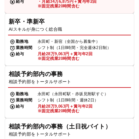
給与
・月給34万6,875円＋賞与年2回
※固定残業20時間含む
新卒・準新卒
AIスキルが身につく総合職
勤務地
永田町・新宿（全国から募集中）
業務時間
シフト制（1日8時間・完全週休2日制）
給与
月給28万9,063円＋賞与年2回
※固定残業20時間含む
相談予約部内の事務
相談予約部をトータルサポート
勤務地
永田町（永田町駅・赤坂見附駅すぐ）
業務時間
シフト制（1日8時間・週休2日）
給与
月給28万9,063円＋賞与年2回
※固定残業20時間含む
相談予約部内の事務（土日祝バイト）
相談予約部をトータルサポート