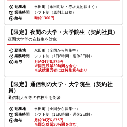
勤務地
永田町（永田町駅・赤坂見附駅すぐ）
業務時間
シフト制（原則土日祝）
給与
時給1300円
【限定】夜間の大学・大学院生（契約社員）
夜間大学等の在校生を対象
勤務地
永田町（全国から募集中）
業務時間
シフト制（1日8時間・週休2日制）
給与
月給34万6,875円
※固定残業20時間を含む
※成績優秀者には特別賞与あり
【限定】通信制の大学・大学院生（契約社
員）
通信制大学等の在校生を対象
勤務地
永田町（全国から募集中）
業務時間
シフト制（1日8時間・週休2日制）
給与
月給34万6,875円
※固定残業20時間を含む