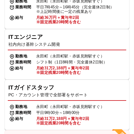
勤務地
永田町（永田町駅・赤坂見附駅すぐ）
業務時間
平日7時45分～16時45分（完全週休2日制）
※上記時間後に一定の残業あり
給与
月給36万円＋賞与年2回
※固定残業20時間を含む
ITエンジニア
社内向け基幹システム開発
勤務地
永田町（永田町駅・赤坂見附駅すぐ）
業務時間
シフト制（1日8時間・完全週休2日制）
給与
月給31万2,188円＋賞与年2回
※固定残業20時間を含む
ITガイドスタッフ
PC・アカウント管理で全部署をサポート
勤務地
永田町（永田町駅・赤坂見附駅すぐ）
業務時間
平日9時00分～18時00分
給与
月給31万2,188円＋賞与年2回
※固定残業20時間を含む