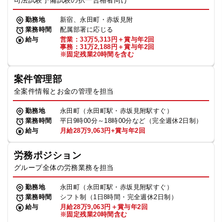
司法試験予備試験の択一合格者向け
勤務地
新宿、永田町・赤坂見附
業務時間
配属部署に応じる
給与
営業：33万5,313円＋賞与年2回
事務：31万2,188円＋賞与年2回
※固定残業20時間を含む
案件管理部
全案件情報とお金の管理を担当
勤務地
永田町（永田町駅・赤坂見附駅すぐ）
業務時間
平日9時00分～18時00分など（完全週休2日制）
給与
月給28万9,063円+賞与年2回
労務ポジション
グループ全体の労務業務を担当
勤務地
永田町（永田町駅・赤坂見附駅すぐ）
業務時間
シフト制（1日8時間・完全週休2日制）
給与
月給28万9,063円＋賞与年2回
※固定残業20時間含む