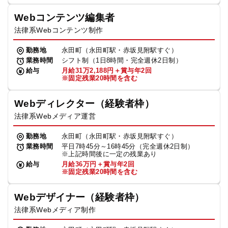
Webコンテンツ編集者
法律系Webコンテンツ制作
勤務地
永田町（永田町駅・赤坂見附駅すぐ）
業務時間
シフト制（1日8時間・完全週休2日制）
給与
月給31万2,188円＋賞与年2回
※固定残業20時間を含む
Webディレクター（経験者枠）
法律系Webメディア運営
勤務地
永田町（永田町駅・赤坂見附駅すぐ）
業務時間
平日7時45分～16時45分（完全週休2日制）
※上記時間後に一定の残業あり
給与
月給36万円＋賞与年2回
※固定残業20時間を含む
Webデザイナー（経験者枠）
法律系Webメディア制作