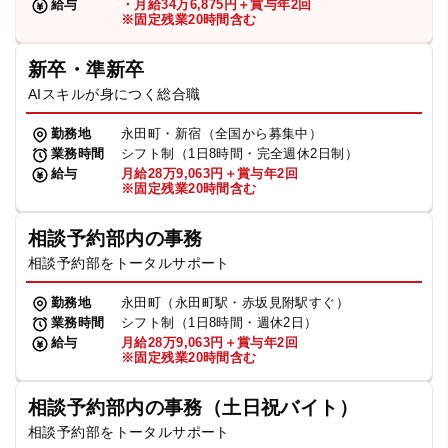
給与
・月給34万6,875円＋賞与年2回
※固定残業20時間含む
新卒・準新卒
AIスキルが身につく総合職
勤務地
永田町・新宿（全国から募集中）
業務時間
シフト制（1日8時間・完全週休2日制）
給与
月給28万9,063円＋賞与年2回
※固定残業20時間含む
相談予約部内の事務
相談予約部をトータルサポート
勤務地
永田町（永田町駅・赤坂見附駅すぐ）
業務時間
シフト制（1日8時間・週休2日）
給与
月給28万9,063円＋賞与年2回
※固定残業20時間含む
相談予約部内の事務（土日祝バイト）
相談予約部をトータルサポート