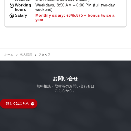
Working
Weekdays, 8:50 AM – 6:00 PM (full two-day
hours
weekend)
Salary
Monthly salary: ¥346,875 + bonus twice a
year
ホーム
求人採用
スタッフ
お問い合せ
無料相談・取材等のお問い合わせは
こちらから。
詳しくはこちら