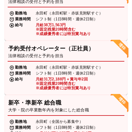
法律相談の受付と予約を担当
勤務地
永田町（永田町駅・赤坂見附駅すぐ）
業務時間
シフト制（1日8時間・週休2日制）
給与
月給38万1,563円
※固定残業20時間含む
※成績優秀者には特別賞与あり
予約受付オペレーター（正社員）
法律相談の受付と予約を担当
勤務地
永田町（永田町駅・赤坂見附駅すぐ）
業務時間
シフト制（1日8時間・週休2日制）
給与
月給31万2,188円＋賞与年2回
※固定残業20時間含む
※成績優秀者には特別賞与あり
新卒・準新卒 総合職
大学・院の卒業数年内を対象にした総合職
勤務地
永田町（全国から募集中）
業務時間
シフト制（1日8時間・週休2日制）