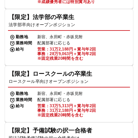
※成績優秀者には特別賞与あり
【限定】法学部の卒業生
法学部卒向けオープンポジション
勤務地
新宿、永田町・赤坂見附
業務時間
配属部署に応じる
給与
営業：31万2,188円＋賞与年2回
事務：28万9,063円＋賞与年2回
※固定残業20時間を含む
【限定】ロースクールの卒業生
ロースクール卒向けオープンポジション
勤務地
新宿、永田町・赤坂見附
業務時間
配属部署に応じる
給与
営業：33万5,313円＋賞与年2回
事務：31万2,188円＋賞与年2回
※固定残業20時間を含む
【限定】予備試験の択一合格者