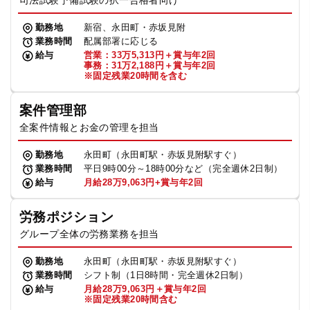
司法試験予備試験の択一合格者向け
勤務地
新宿、永田町・赤坂見附
業務時間
配属部署に応じる
給与
営業：33万5,313円＋賞与年2回
事務：31万2,188円＋賞与年2回
※固定残業20時間を含む
案件管理部
全案件情報とお金の管理を担当
勤務地
永田町（永田町駅・赤坂見附駅すぐ）
業務時間
平日9時00分～18時00分など（完全週休2日制）
給与
月給28万9,063円+賞与年2回
労務ポジション
グループ全体の労務業務を担当
勤務地
永田町（永田町駅・赤坂見附駅すぐ）
業務時間
シフト制（1日8時間・完全週休2日制）
給与
月給28万9,063円＋賞与年2回
※固定残業20時間含む