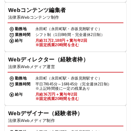
Webコンテンツ編集者
法律系Webコンテンツ制作
勤務地
永田町（永田町駅・赤坂見附駅すぐ）
業務時間
シフト制（1日8時間・完全週休2日制）
給与
月給31万2,188円＋賞与年2回
※固定残業20時間を含む
Webディレクター（経験者枠）
法律系Webメディア運営
勤務地
永田町（永田町駅・赤坂見附駅すぐ）
業務時間
平日7時45分～16時45分（完全週休2日制）
※上記時間後に一定の残業あり
給与
月給36万円＋賞与年2回
※固定残業20時間を含む
Webデザイナー（経験者枠）
法律系Webメディア制作