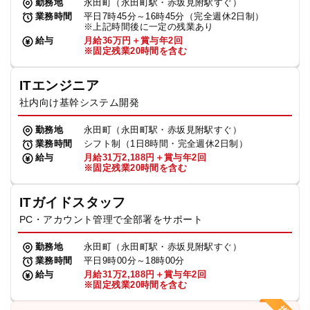
勤務地
永田町（永田町駅・赤坂見附駅すぐ）
業務時間
平日7時45分～16時45分（完全週休2日制）
※上記時間後に一定の残業あり
給与
月給36万円＋賞与年2回
※固定残業20時間を含む
ITエンジニア
社内向け基幹システム開発
勤務地
永田町（永田町駅・赤坂見附駅すぐ）
業務時間
シフト制（1日8時間・完全週休2日制）
給与
月給31万2,188円＋賞与年2回
※固定残業20時間を含む
ITガイドスタッフ
PC・アカウント管理で全部署をサポート
勤務地
永田町（永田町駅・赤坂見附駅すぐ）
業務時間
平日9時00分～18時00分
給与
月給31万2,188円＋賞与年2回
※固定残業20時間を含む