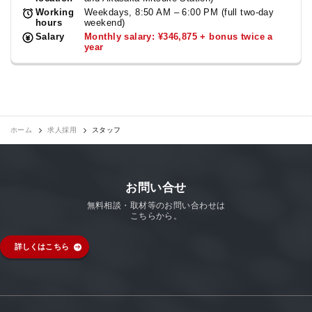
Working
Weekdays, 8:50 AM – 6:00 PM (full two-day
hours
weekend)
Salary
Monthly salary: ¥346,875 + bonus twice a
year
ホーム
求人採用
スタッフ
お問い合せ
無料相談・取材等のお問い合わせは
こちらから。
詳しくはこちら