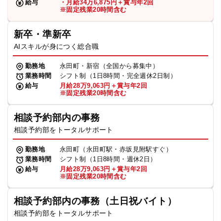
給与
・月給34万6,875円＋賞与年2回
※固定残業20時間含む
新卒・準新卒
AIスキルが身につく総合職
勤務地
永田町・新宿（全国から募集中）
業務時間
シフト制（1日8時間・完全週休2日制）
給与
月給28万9,063円＋賞与年2回
※固定残業20時間含む
相談予約部内の事務
相談予約部をトータルサポート
勤務地
永田町（永田町駅・赤坂見附駅すぐ）
業務時間
シフト制（1日8時間・週休2日）
給与
月給28万9,063円＋賞与年2回
※固定残業20時間含む
相談予約部内の事務（土日祝バイト）
相談予約部をトータルサポート