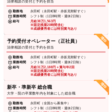
法律相談の受付と予約を担当
勤務地
永田町（永田町駅・赤坂見附駅すぐ）
業務時間
シフト制（1日8時間・週休2日制）
給与
月給38万1,563円
※固定残業20時間含む
※成績優秀者には特別賞与あり
予約受付オペレーター（正社員）
法律相談の受付と予約を担当
勤務地
永田町（永田町駅・赤坂見附駅すぐ）
業務時間
シフト制（1日8時間・週休2日制）
給与
月給31万2,188円＋賞与年2回
※固定残業20時間含む
※成績優秀者には特別賞与あり
新卒・準新卒 総合職
大学・院の卒業数年内を対象にした総合職
勤務地
永田町（全国から募集中）
業務時間
シフト制（1日8時間・週休2日制）