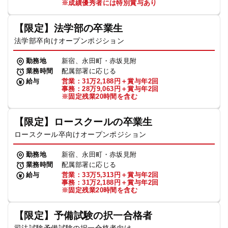
※成績優秀者には特別賞与あり
【限定】法学部の卒業生
法学部卒向けオープンポジション
勤務地
新宿、永田町・赤坂見附
業務時間
配属部署に応じる
給与
営業：31万2,188円＋賞与年2回
事務：28万9,063円＋賞与年2回
※固定残業20時間を含む
【限定】ロースクールの卒業生
ロースクール卒向けオープンポジション
勤務地
新宿、永田町・赤坂見附
業務時間
配属部署に応じる
給与
営業：33万5,313円＋賞与年2回
事務：31万2,188円＋賞与年2回
※固定残業20時間を含む
【限定】予備試験の択一合格者