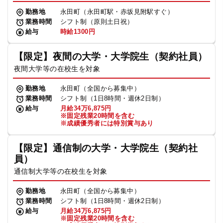
勤務地
永田町（永田町駅・赤坂見附駅すぐ）
業務時間
シフト制（原則土日祝）
給与
時給1300円
【限定】夜間の大学・大学院生（契約社員）
夜間大学等の在校生を対象
勤務地
永田町（全国から募集中）
業務時間
シフト制（1日8時間・週休2日制）
給与
月給34万6,875円
※固定残業20時間を含む
※成績優秀者には特別賞与あり
【限定】通信制の大学・大学院生（契約社
員）
通信制大学等の在校生を対象
勤務地
永田町（全国から募集中）
業務時間
シフト制（1日8時間・週休2日制）
給与
月給34万6,875円
※固定残業20時間を含む