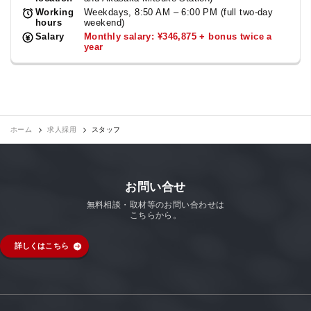
Working
Weekdays, 8:50 AM – 6:00 PM (full two-day
hours
weekend)
Salary
Monthly salary: ¥346,875 + bonus twice a
year
ホーム
求人採用
スタッフ
お問い合せ
無料相談・取材等のお問い合わせは
こちらから。
詳しくはこちら