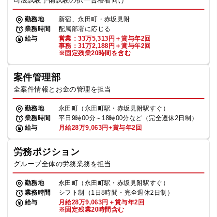
司法試験予備試験の択一合格者向け
勤務地
新宿、永田町・赤坂見附
業務時間
配属部署に応じる
給与
営業：33万5,313円＋賞与年2回
事務：31万2,188円＋賞与年2回
※固定残業20時間を含む
案件管理部
全案件情報とお金の管理を担当
勤務地
永田町（永田町駅・赤坂見附駅すぐ）
業務時間
平日9時00分～18時00分など（完全週休2日制）
給与
月給28万9,063円+賞与年2回
労務ポジション
グループ全体の労務業務を担当
勤務地
永田町（永田町駅・赤坂見附駅すぐ）
業務時間
シフト制（1日8時間・完全週休2日制）
給与
月給28万9,063円＋賞与年2回
※固定残業20時間含む