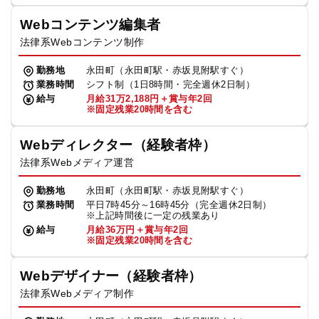
Webコンテンツ編集者
法律系Webコンテンツ制作
勤務地
永田町（永田町駅・赤坂見附駅すぐ）
業務時間
シフト制（1日8時間・完全週休2日制）
給与
月給31万2,188円＋賞与年2回
※固定残業20時間を含む
Webディレクター（経験者枠）
法律系Webメディア運営
勤務地
永田町（永田町駅・赤坂見附駅すぐ）
業務時間
平日7時45分～16時45分（完全週休2日制）
※上記時間後に一定の残業あり
給与
月給36万円＋賞与年2回
※固定残業20時間を含む
Webデザイナー（経験者枠）
法律系Webメディア制作