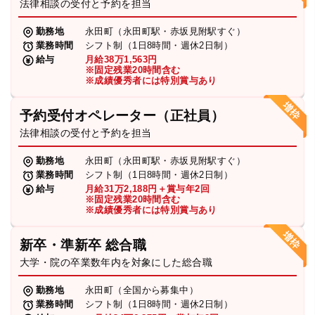
法律相談の受付と予約を担当
勤務地
永田町（永田町駅・赤坂見附駅すぐ）
業務時間
シフト制（1日8時間・週休2日制）
給与
月給38万1,563円
※固定残業20時間含む
※成績優秀者には特別賞与あり
予約受付オペレーター（正社員）
法律相談の受付と予約を担当
勤務地
永田町（永田町駅・赤坂見附駅すぐ）
業務時間
シフト制（1日8時間・週休2日制）
給与
月給31万2,188円＋賞与年2回
※固定残業20時間含む
※成績優秀者には特別賞与あり
新卒・準新卒 総合職
大学・院の卒業数年内を対象にした総合職
勤務地
永田町（全国から募集中）
業務時間
シフト制（1日8時間・週休2日制）