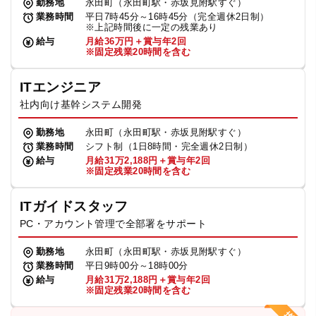
勤務地
永田町（永田町駅・赤坂見附駅すぐ）
業務時間
平日7時45分～16時45分（完全週休2日制）
※上記時間後に一定の残業あり
給与
月給36万円＋賞与年2回
※固定残業20時間を含む
ITエンジニア
社内向け基幹システム開発
勤務地
永田町（永田町駅・赤坂見附駅すぐ）
業務時間
シフト制（1日8時間・完全週休2日制）
給与
月給31万2,188円＋賞与年2回
※固定残業20時間を含む
ITガイドスタッフ
PC・アカウント管理で全部署をサポート
勤務地
永田町（永田町駅・赤坂見附駅すぐ）
業務時間
平日9時00分～18時00分
給与
月給31万2,188円＋賞与年2回
※固定残業20時間を含む