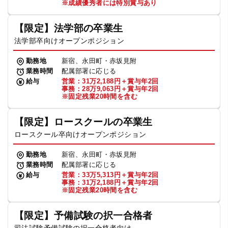
※成績優秀者には特別賞与あり
【限定】法学部の卒業生
法学部卒向けオープンポジション
勤務地
新宿、永田町・赤坂見附
業務時間
配属部署に応じる
給与
営業：31万2,188円＋賞与年2回
事務：28万9,063円＋賞与年2回
※固定残業20時間を含む
【限定】ロースクールの卒業生
ロースクール卒向けオープンポジション
勤務地
新宿、永田町・赤坂見附
業務時間
配属部署に応じる
給与
営業：33万5,313円＋賞与年2回
事務：31万2,188円＋賞与年2回
※固定残業20時間を含む
【限定】予備試験の択一合格者