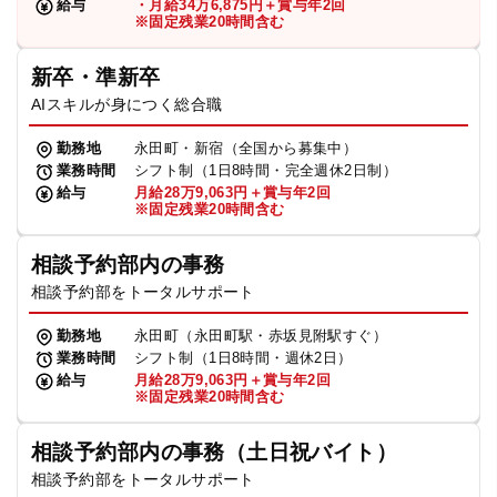
給与
・月給34万6,875円＋賞与年2回
※固定残業20時間含む
新卒・準新卒
AIスキルが身につく総合職
勤務地
永田町・新宿（全国から募集中）
業務時間
シフト制（1日8時間・完全週休2日制）
給与
月給28万9,063円＋賞与年2回
※固定残業20時間含む
相談予約部内の事務
相談予約部をトータルサポート
勤務地
永田町（永田町駅・赤坂見附駅すぐ）
業務時間
シフト制（1日8時間・週休2日）
給与
月給28万9,063円＋賞与年2回
※固定残業20時間含む
相談予約部内の事務（土日祝バイト）
相談予約部をトータルサポート