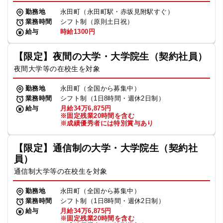
勤務地
永田町（永田町駅・赤坂見附駅すぐ）
業務時間
シフト制（原則土日祝）
給与
時給1300円
【限定】夜間の大学・大学院生（契約社員）
夜間大学等の在校生を対象
勤務地
永田町（全国から募集中）
業務時間
シフト制（1日8時間・週休2日制）
給与
月給34万6,875円
※固定残業20時間を含む
※成績優秀者には特別賞与あり
【限定】通信制の大学・大学院生（契約社
員）
通信制大学等の在校生を対象
勤務地
永田町（全国から募集中）
業務時間
シフト制（1日8時間・週休2日制）
給与
月給34万6,875円
※固定残業20時間を含む