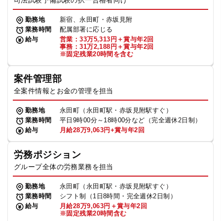
司法試験予備試験の択一合格者向け
勤務地
新宿、永田町・赤坂見附
業務時間
配属部署に応じる
給与
営業：33万5,313円＋賞与年2回
事務：31万2,188円＋賞与年2回
※固定残業20時間を含む
案件管理部
全案件情報とお金の管理を担当
勤務地
永田町（永田町駅・赤坂見附駅すぐ）
業務時間
平日9時00分～18時00分など（完全週休2日制）
給与
月給28万9,063円+賞与年2回
労務ポジション
グループ全体の労務業務を担当
勤務地
永田町（永田町駅・赤坂見附駅すぐ）
業務時間
シフト制（1日8時間・完全週休2日制）
給与
月給28万9,063円＋賞与年2回
※固定残業20時間含む