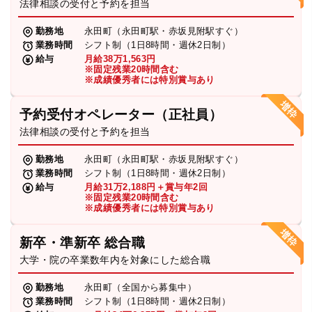
法律相談の受付と予約を担当
勤務地
永田町（永田町駅・赤坂見附駅すぐ）
業務時間
シフト制（1日8時間・週休2日制）
給与
月給38万1,563円
※固定残業20時間含む
※成績優秀者には特別賞与あり
予約受付オペレーター（正社員）
法律相談の受付と予約を担当
勤務地
永田町（永田町駅・赤坂見附駅すぐ）
業務時間
シフト制（1日8時間・週休2日制）
給与
月給31万2,188円＋賞与年2回
※固定残業20時間含む
※成績優秀者には特別賞与あり
新卒・準新卒 総合職
大学・院の卒業数年内を対象にした総合職
勤務地
永田町（全国から募集中）
業務時間
シフト制（1日8時間・週休2日制）