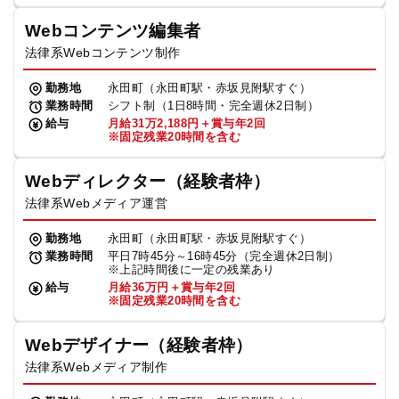
Webコンテンツ編集者
法律系Webコンテンツ制作
勤務地
永田町（永田町駅・赤坂見附駅すぐ）
業務時間
シフト制（1日8時間・完全週休2日制）
給与
月給31万2,188円＋賞与年2回
※固定残業20時間を含む
Webディレクター（経験者枠）
法律系Webメディア運営
勤務地
永田町（永田町駅・赤坂見附駅すぐ）
業務時間
平日7時45分～16時45分（完全週休2日制）
※上記時間後に一定の残業あり
給与
月給36万円＋賞与年2回
※固定残業20時間を含む
Webデザイナー（経験者枠）
法律系Webメディア制作