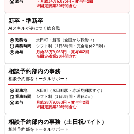
給与
・月給34万6,875円＋賞与年2回
※固定残業20時間含む
新卒・準新卒
AIスキルが身につく総合職
勤務地
永田町・新宿（全国から募集中）
業務時間
シフト制（1日8時間・完全週休2日制）
給与
月給28万9,063円＋賞与年2回
※固定残業20時間含む
相談予約部内の事務
相談予約部をトータルサポート
勤務地
永田町（永田町駅・赤坂見附駅すぐ）
業務時間
シフト制（1日8時間・週休2日）
給与
月給28万9,063円＋賞与年2回
※固定残業20時間含む
相談予約部内の事務（土日祝バイト）
相談予約部をトータルサポート