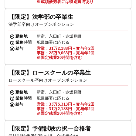
※成績優秀者には特別賞与あり
【限定】法学部の卒業生
法学部卒向けオープンポジション
勤務地
新宿、永田町・赤坂見附
業務時間
配属部署に応じる
給与
営業：31万2,188円＋賞与年2回
事務：28万9,063円＋賞与年2回
※固定残業20時間を含む
【限定】ロースクールの卒業生
ロースクール卒向けオープンポジション
勤務地
新宿、永田町・赤坂見附
業務時間
配属部署に応じる
給与
営業：33万5,313円＋賞与年2回
事務：31万2,188円＋賞与年2回
※固定残業20時間を含む
【限定】予備試験の択一合格者