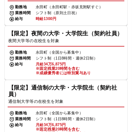
勤務地
永田町（永田町駅・赤坂見附駅すぐ）
業務時間
シフト制（原則土日祝）
給与
時給1300円
【限定】夜間の大学・大学院生（契約社員）
夜間大学等の在校生を対象
勤務地
永田町（全国から募集中）
業務時間
シフト制（1日8時間・週休2日制）
給与
月給34万6,875円
※固定残業20時間を含む
※成績優秀者には特別賞与あり
【限定】通信制の大学・大学院生（契約社
員）
通信制大学等の在校生を対象
勤務地
永田町（全国から募集中）
業務時間
シフト制（1日8時間・週休2日制）
給与
月給34万6,875円
※固定残業20時間を含む