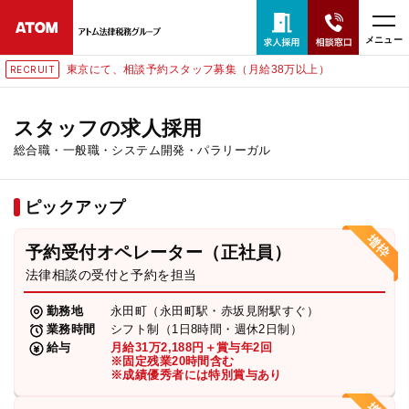
メニュー
東京にて、相談予約スタッフ募集（月給38万以上）
IT
RECRU
24時間365日全国対応
無料相談窓口はこちら
スタッフの求人採用
総合職・一般職・システム開発・パラリーガル
電話・LINE・メールで相談予約受付中
ピックアップ
ホーム
予約受付オペレーター（正社員）
取扱分野
法律相談の受付と予約を担当
勤務地
永田町（永田町駅・赤坂見附駅すぐ）
解決実績
業務時間
シフト制（1日8時間・週休2日制）
給与
月給31万2,188円＋賞与年2回
※固定残業20時間含む
※成績優秀者には特別賞与あり
アクセス