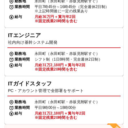
勤務地
永田町（永田町駅・赤坂見附駅すぐ）
業務時間
平日7時45分～16時45分（完全週休2日制）
※上記時間後に一定の残業あり
給与
月給36万円＋賞与年2回
※固定残業20時間を含む
ITエンジニア
社内向け基幹システム開発
勤務地
永田町（永田町駅・赤坂見附駅すぐ）
業務時間
シフト制（1日8時間・完全週休2日制）
給与
月給31万2,188円＋賞与年2回
※固定残業20時間を含む
ITガイドスタッフ
PC・アカウント管理で全部署をサポート
勤務地
永田町（永田町駅・赤坂見附駅すぐ）
業務時間
平日9時00分～18時00分
給与
月給31万2,188円＋賞与年2回
※固定残業20時間を含む