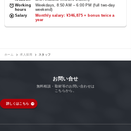
Working
Weekdays, 8:50 AM – 6:00 PM (full two-day
hours
weekend)
Salary
Monthly salary: ¥346,875 + bonus twice a
year
ホーム
求人採用
スタッフ
お問い合せ
無料相談・取材等のお問い合わせは
こちらから。
詳しくはこちら