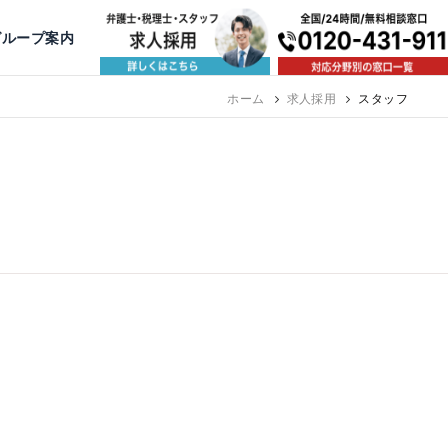
出版・寄稿
名古屋
京都
公益活動
大阪
神戸
福岡
グループ案内
ホーム
求人採用
スタッフ