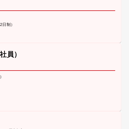
休2日制）
社員）
）