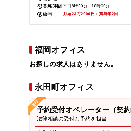
平日8時50分～18時00分
業務時間
月給23万2000円＋賞与年2回
給与
福岡オフィス
お探しの求人はありません。
永田町オフィス
予約受付オペレーター（契約
法律相談の受付と予約を担当