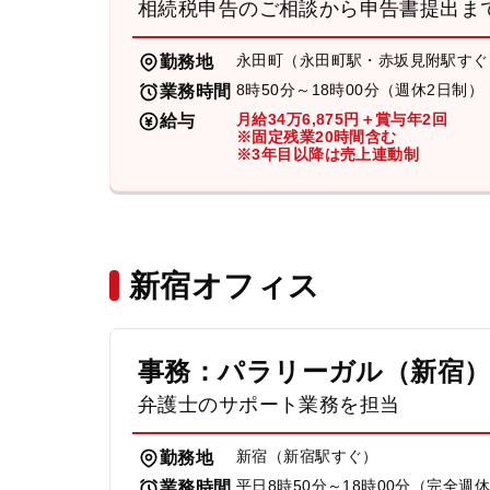
相続税申告のご相談から申告書提出ま
永田町（永田町駅・赤坂見附駅すぐ
勤務地
8時50分～18時00分（週休2日制）
業務時間
月給34万6,875円＋賞与年2回
給与
※固定残業20時間含む
※3年目以降は売上連動制
新宿オフィス
事務：パラリーガル（新宿
弁護士のサポート業務を担当
新宿（新宿駅すぐ）
勤務地
平日8時50分～18時00分（完全週
業務時間