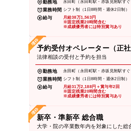
永田町（永田町駅・赤坂見附駅すぐ
勤務地
シフト制（1日8時間・週休2日制）
業務時間
月給38万1,563円
給与
※固定残業20時間含む
※成績優秀者には特別賞与あり
予約受付オペレーター（正社
法律相談の受付と予約を担当
永田町（永田町駅・赤坂見附駅すぐ
勤務地
シフト制（1日8時間・週休2日制）
業務時間
月給31万2,188円＋賞与年2回
給与
※固定残業20時間含む
※成績優秀者には特別賞与あり
新卒・準新卒 総合職
大学・院の卒業数年内を対象にした総