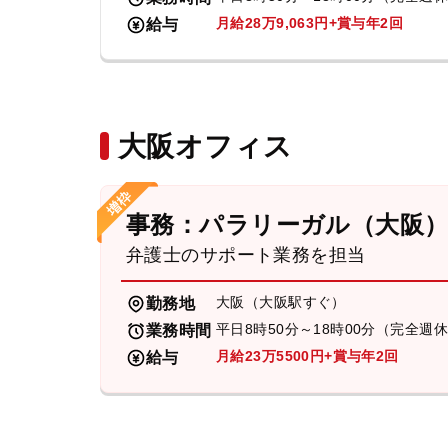
月給28万9,063円+賞与年2回
給与
大阪オフィス
事務：パラリーガル（大阪
弁護士のサポート業務を担当
大阪（大阪駅すぐ）
勤務地
平日8時50分～18時00分（完全週
業務時間
月給23万5500円+賞与年2回
給与