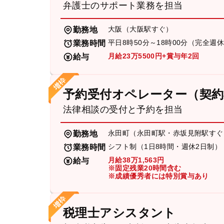
弁護士のサポート業務を担当
大阪（大阪駅すぐ）
勤務地
平日8時50分～18時00分（完全週
業務時間
月給23万5500円+賞与年2回
給与
予約受付オペレーター（契約
法律相談の受付と予約を担当
永田町（永田町駅・赤坂見附駅すぐ
勤務地
シフト制（1日8時間・週休2日制）
業務時間
月給38万1,563円
給与
※固定残業20時間含む
※成績優秀者には特別賞与あり
税理士アシスタント