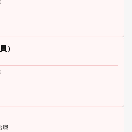
）
員）
）
合職