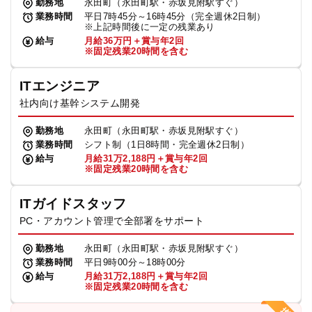
勤務地
永田町（永田町駅・赤坂見附駅すぐ）
業務時間
平日7時45分～16時45分（完全週休2日制）
※上記時間後に一定の残業あり
給与
月給36万円＋賞与年2回
※固定残業20時間を含む
ITエンジニア
社内向け基幹システム開発
勤務地
永田町（永田町駅・赤坂見附駅すぐ）
業務時間
シフト制（1日8時間・完全週休2日制）
給与
月給31万2,188円＋賞与年2回
※固定残業20時間を含む
ITガイドスタッフ
PC・アカウント管理で全部署をサポート
勤務地
永田町（永田町駅・赤坂見附駅すぐ）
業務時間
平日9時00分～18時00分
給与
月給31万2,188円＋賞与年2回
※固定残業20時間を含む