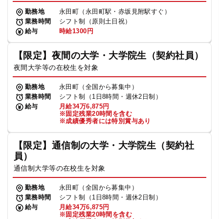
勤務地
永田町（永田町駅・赤坂見附駅すぐ）
業務時間
シフト制（原則土日祝）
給与
時給1300円
【限定】夜間の大学・大学院生（契約社員）
夜間大学等の在校生を対象
勤務地
永田町（全国から募集中）
業務時間
シフト制（1日8時間・週休2日制）
給与
月給34万6,875円
※固定残業20時間を含む
※成績優秀者には特別賞与あり
【限定】通信制の大学・大学院生（契約社
員）
通信制大学等の在校生を対象
勤務地
永田町（全国から募集中）
業務時間
シフト制（1日8時間・週休2日制）
給与
月給34万6,875円
※固定残業20時間を含む