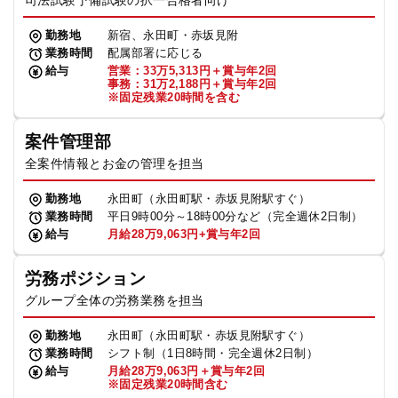
司法試験予備試験の択一合格者向け
勤務地
新宿、永田町・赤坂見附
業務時間
配属部署に応じる
給与
営業：33万5,313円＋賞与年2回
事務：31万2,188円＋賞与年2回
※固定残業20時間を含む
案件管理部
全案件情報とお金の管理を担当
勤務地
永田町（永田町駅・赤坂見附駅すぐ）
業務時間
平日9時00分～18時00分など（完全週休2日制）
給与
月給28万9,063円+賞与年2回
労務ポジション
グループ全体の労務業務を担当
勤務地
永田町（永田町駅・赤坂見附駅すぐ）
業務時間
シフト制（1日8時間・完全週休2日制）
給与
月給28万9,063円＋賞与年2回
※固定残業20時間含む