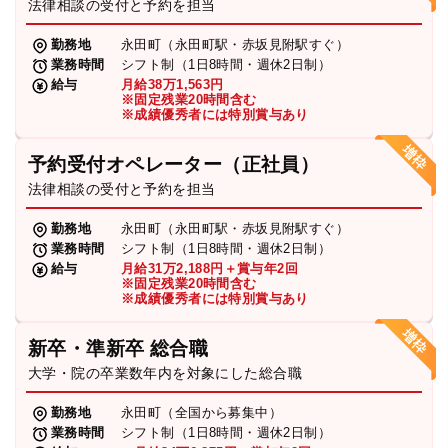
法律相談の受付と予約を担当
勤務地
永田町（永田町駅・赤坂見附駅すぐ）
業務時間
シフト制（1日8時間・週休2日制）
給与
月給38万1,563円
※固定残業20時間含む
※成績優秀者には特別賞与あり
予約受付オペレーター（正社員）
法律相談の受付と予約を担当
勤務地
永田町（永田町駅・赤坂見附駅すぐ）
業務時間
シフト制（1日8時間・週休2日制）
給与
月給31万2,188円＋賞与年2回
※固定残業20時間含む
※成績優秀者には特別賞与あり
新卒・準新卒 総合職
大学・院の卒業数年内を対象にした総合職
勤務地
永田町（全国から募集中）
業務時間
シフト制（1日8時間・週休2日制）