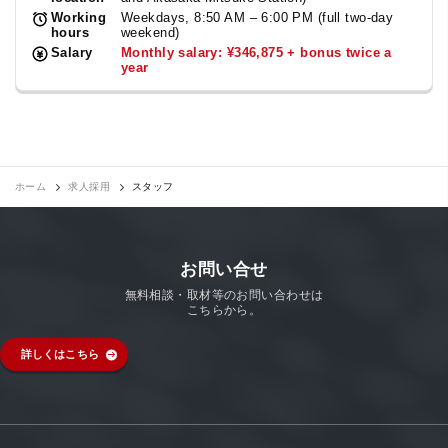
Working
Weekdays, 8:50 AM – 6:00 PM (full two-day
hours
weekend)
Salary
Monthly salary: ¥346,875 + bonus twice a
year
ホーム
求人採用
スタッフ
お問い合せ
無料相談・取材等のお問い合わせは
こちらから。
詳しくはこちら