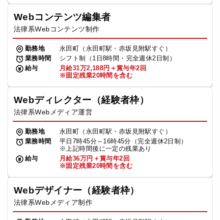
Webコンテンツ編集者
法律系Webコンテンツ制作
勤務地
永田町（永田町駅・赤坂見附駅すぐ）
業務時間
シフト制（1日8時間・完全週休2日制）
給与
月給31万2,188円＋賞与年2回
※固定残業20時間を含む
Webディレクター（経験者枠）
法律系Webメディア運営
勤務地
永田町（永田町駅・赤坂見附駅すぐ）
業務時間
平日7時45分～16時45分（完全週休2日制）
※上記時間後に一定の残業あり
給与
月給36万円＋賞与年2回
※固定残業20時間を含む
Webデザイナー（経験者枠）
法律系Webメディア制作