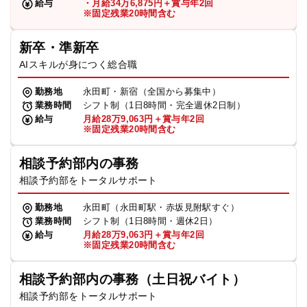
給与
・月給34万6,875円＋賞与年2回
※固定残業20時間含む
新卒・準新卒
AIスキルが身につく総合職
勤務地
永田町・新宿（全国から募集中）
業務時間
シフト制（1日8時間・完全週休2日制）
給与
月給28万9,063円＋賞与年2回
※固定残業20時間含む
相談予約部内の事務
相談予約部をトータルサポート
勤務地
永田町（永田町駅・赤坂見附駅すぐ）
業務時間
シフト制（1日8時間・週休2日）
給与
月給28万9,063円＋賞与年2回
※固定残業20時間含む
相談予約部内の事務（土日祝バイト）
相談予約部をトータルサポート