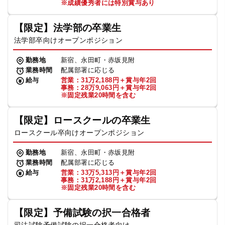
※成績優秀者には特別賞与あり
【限定】法学部の卒業生
法学部卒向けオープンポジション
勤務地
新宿、永田町・赤坂見附
業務時間
配属部署に応じる
給与
営業：31万2,188円＋賞与年2回
事務：28万9,063円＋賞与年2回
※固定残業20時間を含む
【限定】ロースクールの卒業生
ロースクール卒向けオープンポジション
勤務地
新宿、永田町・赤坂見附
業務時間
配属部署に応じる
給与
営業：33万5,313円＋賞与年2回
事務：31万2,188円＋賞与年2回
※固定残業20時間を含む
【限定】予備試験の択一合格者