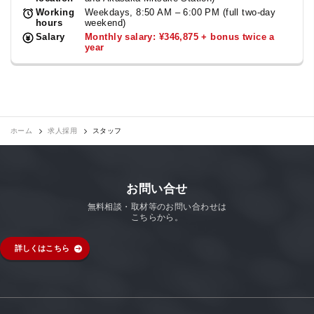
Working
Weekdays, 8:50 AM – 6:00 PM (full two-day
hours
weekend)
Salary
Monthly salary: ¥346,875 + bonus twice a
year
ホーム
求人採用
スタッフ
お問い合せ
無料相談・取材等のお問い合わせは
こちらから。
詳しくはこちら