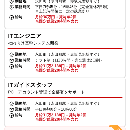
勤務地
永田町（永田町駅・赤坂見附駅すぐ）
業務時間
平日7時45分～16時45分（完全週休2日制）
※上記時間後に一定の残業あり
給与
月給36万円＋賞与年2回
※固定残業20時間を含む
ITエンジニア
社内向け基幹システム開発
勤務地
永田町（永田町駅・赤坂見附駅すぐ）
業務時間
シフト制（1日8時間・完全週休2日制）
給与
月給31万2,188円＋賞与年2回
※固定残業20時間を含む
ITガイドスタッフ
PC・アカウント管理で全部署をサポート
勤務地
永田町（永田町駅・赤坂見附駅すぐ）
業務時間
平日9時00分～18時00分
給与
月給31万2,188円＋賞与年2回
※固定残業20時間を含む