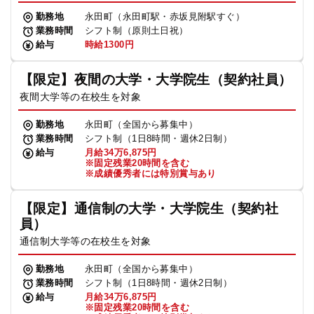
勤務地
永田町（永田町駅・赤坂見附駅すぐ）
業務時間
シフト制（原則土日祝）
給与
時給1300円
【限定】夜間の大学・大学院生（契約社員）
夜間大学等の在校生を対象
勤務地
永田町（全国から募集中）
業務時間
シフト制（1日8時間・週休2日制）
給与
月給34万6,875円
※固定残業20時間を含む
※成績優秀者には特別賞与あり
【限定】通信制の大学・大学院生（契約社
員）
通信制大学等の在校生を対象
勤務地
永田町（全国から募集中）
業務時間
シフト制（1日8時間・週休2日制）
給与
月給34万6,875円
※固定残業20時間を含む