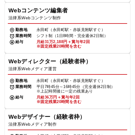
Webコンテンツ編集者
法律系Webコンテンツ制作
勤務地
永田町（永田町駅・赤坂見附駅すぐ）
業務時間
シフト制（1日8時間・完全週休2日制）
給与
月給31万2,188円＋賞与年2回
※固定残業20時間を含む
Webディレクター（経験者枠）
法律系Webメディア運営
勤務地
永田町（永田町駅・赤坂見附駅すぐ）
業務時間
平日7時45分～16時45分（完全週休2日制）
※上記時間後に一定の残業あり
給与
月給36万円＋賞与年2回
※固定残業20時間を含む
Webデザイナー（経験者枠）
法律系Webメディア制作