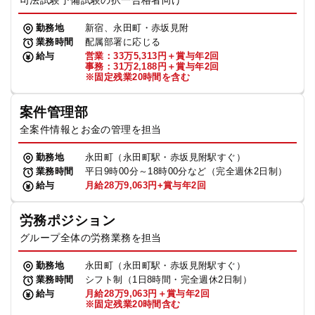
司法試験予備試験の択一合格者向け
勤務地
新宿、永田町・赤坂見附
業務時間
配属部署に応じる
給与
営業：33万5,313円＋賞与年2回
事務：31万2,188円＋賞与年2回
※固定残業20時間を含む
案件管理部
全案件情報とお金の管理を担当
勤務地
永田町（永田町駅・赤坂見附駅すぐ）
業務時間
平日9時00分～18時00分など（完全週休2日制）
給与
月給28万9,063円+賞与年2回
労務ポジション
グループ全体の労務業務を担当
勤務地
永田町（永田町駅・赤坂見附駅すぐ）
業務時間
シフト制（1日8時間・完全週休2日制）
給与
月給28万9,063円＋賞与年2回
※固定残業20時間含む