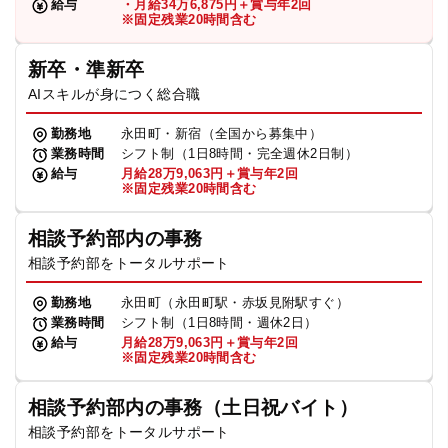
給与
・月給34万6,875円＋賞与年2回
※固定残業20時間含む
新卒・準新卒
AIスキルが身につく総合職
勤務地
永田町・新宿（全国から募集中）
業務時間
シフト制（1日8時間・完全週休2日制）
給与
月給28万9,063円＋賞与年2回
※固定残業20時間含む
相談予約部内の事務
相談予約部をトータルサポート
勤務地
永田町（永田町駅・赤坂見附駅すぐ）
業務時間
シフト制（1日8時間・週休2日）
給与
月給28万9,063円＋賞与年2回
※固定残業20時間含む
相談予約部内の事務（土日祝バイト）
相談予約部をトータルサポート