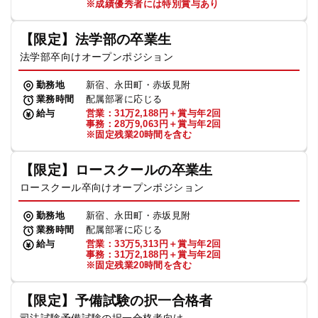
※成績優秀者には特別賞与あり
【限定】法学部の卒業生
法学部卒向けオープンポジション
勤務地
新宿、永田町・赤坂見附
業務時間
配属部署に応じる
給与
営業：31万2,188円＋賞与年2回
事務：28万9,063円＋賞与年2回
※固定残業20時間を含む
【限定】ロースクールの卒業生
ロースクール卒向けオープンポジション
勤務地
新宿、永田町・赤坂見附
業務時間
配属部署に応じる
給与
営業：33万5,313円＋賞与年2回
事務：31万2,188円＋賞与年2回
※固定残業20時間を含む
【限定】予備試験の択一合格者