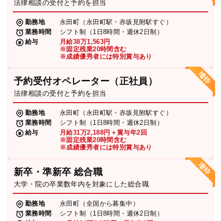
法律相談の受付と予約を担当
勤務地
永田町（永田町駅・赤坂見附駅すぐ）
業務時間
シフト制（1日8時間・週休2日制）
給与
月給38万1,563円
※固定残業20時間含む
※成績優秀者には特別賞与あり
予約受付オペレーター（正社員）
法律相談の受付と予約を担当
勤務地
永田町（永田町駅・赤坂見附駅すぐ）
業務時間
シフト制（1日8時間・週休2日制）
給与
月給31万2,188円＋賞与年2回
※固定残業20時間含む
※成績優秀者には特別賞与あり
新卒・準新卒 総合職
大学・院の卒業数年内を対象にした総合職
勤務地
永田町（全国から募集中）
業務時間
シフト制（1日8時間・週休2日制）