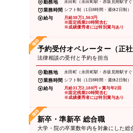
永田町（永田町駅・赤坂見附駅すぐ
勤務地
シフト制（1日8時間・週休2日制）
業務時間
月給38万1,563円
給与
※固定残業20時間含む
※成績優秀者には特別賞与あり
予約受付オペレーター（正社
法律相談の受付と予約を担当
永田町（永田町駅・赤坂見附駅すぐ
勤務地
シフト制（1日8時間・週休2日制）
業務時間
月給31万2,188円＋賞与年2回
給与
※固定残業20時間含む
※成績優秀者には特別賞与あり
新卒・準新卒 総合職
大学・院の卒業数年内を対象にした総