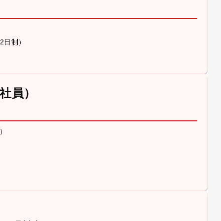
休2日制）
社員）
）