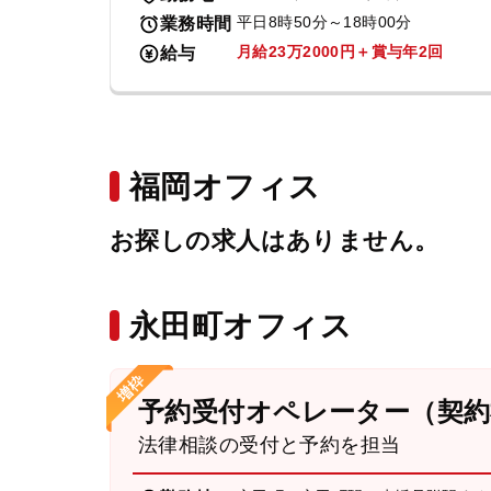
平日8時50分～18時00分
業務時間
月給23万2000円＋賞与年2回
給与
福岡オフィス
お探しの求人はありません。
永田町オフィス
予約受付オペレーター（契約
法律相談の受付と予約を担当