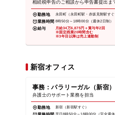
相続税申告のご相談から申告書提出ま
永田町（永田町駅・赤坂見附駅すぐ
勤務地
8時50分～18時00分（週休2日制）
業務時間
月給34万6,875円＋賞与年2回
給与
※固定残業20時間含む
※3年目以降は売上連動制
新宿オフィス
事務：パラリーガル（新宿
弁護士のサポート業務を担当
新宿（新宿駅すぐ）
勤務地
平日8時50分～18時00分（完全週
業務時間