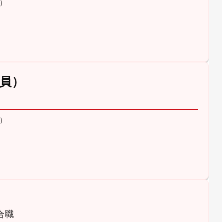
）
員）
）
合職