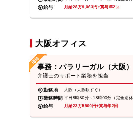
月給28万9,063円+賞与年2回
給与
大阪オフィス
事務：パラリーガル（大阪
弁護士のサポート業務を担当
大阪（大阪駅すぐ）
勤務地
平日8時50分～18時00分（完全週
業務時間
月給23万5500円+賞与年2回
給与