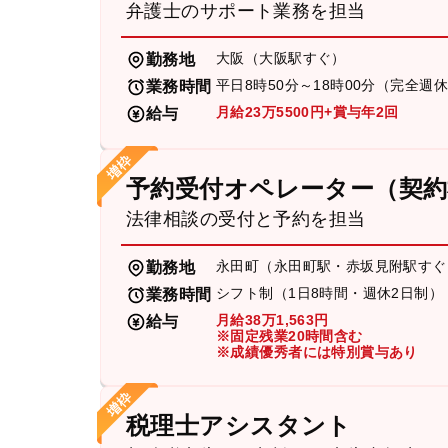
弁護士のサポート業務を担当
大阪（大阪駅すぐ）
勤務地
平日8時50分～18時00分（完全週
業務時間
月給23万5500円+賞与年2回
給与
予約受付オペレーター（契約
法律相談の受付と予約を担当
永田町（永田町駅・赤坂見附駅すぐ
勤務地
シフト制（1日8時間・週休2日制）
業務時間
月給38万1,563円
給与
※固定残業20時間含む
※成績優秀者には特別賞与あり
税理士アシスタント