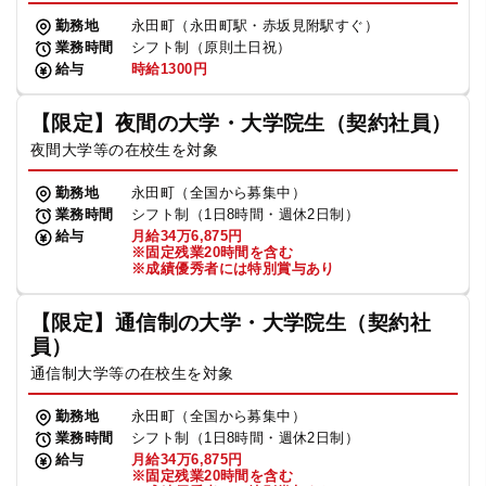
勤務地
永田町（永田町駅・赤坂見附駅すぐ）
業務時間
シフト制（原則土日祝）
給与
時給1300円
【限定】夜間の大学・大学院生（契約社員）
夜間大学等の在校生を対象
勤務地
永田町（全国から募集中）
業務時間
シフト制（1日8時間・週休2日制）
給与
月給34万6,875円
※固定残業20時間を含む
※成績優秀者には特別賞与あり
【限定】通信制の大学・大学院生（契約社
員）
通信制大学等の在校生を対象
勤務地
永田町（全国から募集中）
業務時間
シフト制（1日8時間・週休2日制）
給与
月給34万6,875円
※固定残業20時間を含む