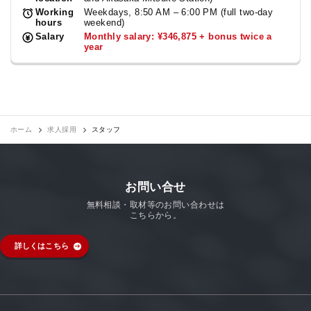
Working
Weekdays, 8:50 AM – 6:00 PM (full two-day
hours
weekend)
Salary
Monthly salary: ¥346,875 + bonus twice a
year
ホーム
求人採用
スタッフ
お問い合せ
無料相談・取材等のお問い合わせは
こちらから。
詳しくはこちら