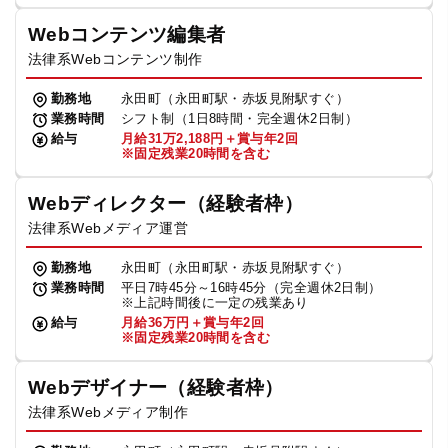
Webコンテンツ編集者
法律系Webコンテンツ制作
勤務地
永田町（永田町駅・赤坂見附駅すぐ）
業務時間
シフト制（1日8時間・完全週休2日制）
給与
月給31万2,188円＋賞与年2回
※固定残業20時間を含む
Webディレクター（経験者枠）
法律系Webメディア運営
勤務地
永田町（永田町駅・赤坂見附駅すぐ）
業務時間
平日7時45分～16時45分（完全週休2日制）
※上記時間後に一定の残業あり
給与
月給36万円＋賞与年2回
※固定残業20時間を含む
Webデザイナー（経験者枠）
法律系Webメディア制作