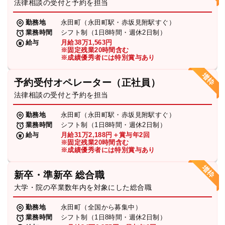
法律相談の受付と予約を担当
勤務地
永田町（永田町駅・赤坂見附駅すぐ）
業務時間
シフト制（1日8時間・週休2日制）
給与
月給38万1,563円
※固定残業20時間含む
※成績優秀者には特別賞与あり
予約受付オペレーター（正社員）
法律相談の受付と予約を担当
勤務地
永田町（永田町駅・赤坂見附駅すぐ）
業務時間
シフト制（1日8時間・週休2日制）
給与
月給31万2,188円＋賞与年2回
※固定残業20時間含む
※成績優秀者には特別賞与あり
新卒・準新卒 総合職
大学・院の卒業数年内を対象にした総合職
勤務地
永田町（全国から募集中）
業務時間
シフト制（1日8時間・週休2日制）