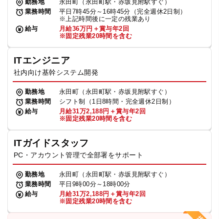
勤務地
永田町（永田町駅・赤坂見附駅すぐ）
業務時間
平日7時45分～16時45分（完全週休2日制）
※上記時間後に一定の残業あり
給与
月給36万円＋賞与年2回
※固定残業20時間を含む
ITエンジニア
社内向け基幹システム開発
勤務地
永田町（永田町駅・赤坂見附駅すぐ）
業務時間
シフト制（1日8時間・完全週休2日制）
給与
月給31万2,188円＋賞与年2回
※固定残業20時間を含む
ITガイドスタッフ
PC・アカウント管理で全部署をサポート
勤務地
永田町（永田町駅・赤坂見附駅すぐ）
業務時間
平日9時00分～18時00分
給与
月給31万2,188円＋賞与年2回
※固定残業20時間を含む