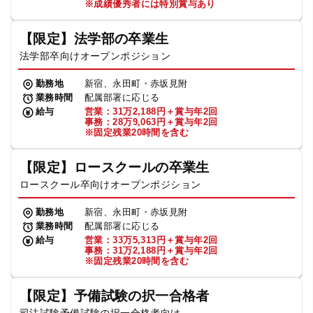
※成績優秀者には特別賞与あり
【限定】法学部の卒業生
法学部卒向けオープンポジション
勤務地
新宿、永田町・赤坂見附
業務時間
配属部署に応じる
給与
営業：31万2,188円＋賞与年2回
事務：28万9,063円＋賞与年2回
※固定残業20時間を含む
【限定】ロースクールの卒業生
ロースクール卒向けオープンポジション
勤務地
新宿、永田町・赤坂見附
業務時間
配属部署に応じる
給与
営業：33万5,313円＋賞与年2回
事務：31万2,188円＋賞与年2回
※固定残業20時間を含む
【限定】予備試験の択一合格者