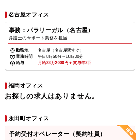
名古屋オフィス
事務：パラリーガル（名古屋）
弁護士のサポート業務を担当
勤務地
名古屋（名古屋駅すぐ）
業務時間
平日8時50分～18時00分
給与
月給23万2000円＋賞与年2回
福岡オフィス
お探しの求人はありません。
永田町オフィス
予約受付オペレーター（契約社員）