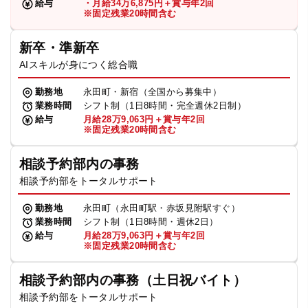
給与
・月給34万6,875円＋賞与年2回
※固定残業20時間含む
新卒・準新卒
AIスキルが身につく総合職
勤務地
永田町・新宿（全国から募集中）
業務時間
シフト制（1日8時間・完全週休2日制）
給与
月給28万9,063円＋賞与年2回
※固定残業20時間含む
相談予約部内の事務
相談予約部をトータルサポート
勤務地
永田町（永田町駅・赤坂見附駅すぐ）
業務時間
シフト制（1日8時間・週休2日）
給与
月給28万9,063円＋賞与年2回
※固定残業20時間含む
相談予約部内の事務（土日祝バイト）
相談予約部をトータルサポート