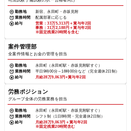
司法試験予備試験の択一合格者向け
勤務地
新宿、永田町・赤坂見附
業務時間
配属部署に応じる
給与
営業：33万5,313円＋賞与年2回
事務：31万2,188円＋賞与年2回
※固定残業20時間を含む
案件管理部
全案件情報とお金の管理を担当
勤務地
永田町（永田町駅・赤坂見附駅すぐ）
業務時間
平日9時00分～18時00分など（完全週休2日制）
給与
月給28万9,063円+賞与年2回
労務ポジション
グループ全体の労務業務を担当
勤務地
永田町（永田町駅・赤坂見附駅すぐ）
業務時間
シフト制（1日8時間・完全週休2日制）
給与
月給28万9,063円＋賞与年2回
※固定残業20時間含む