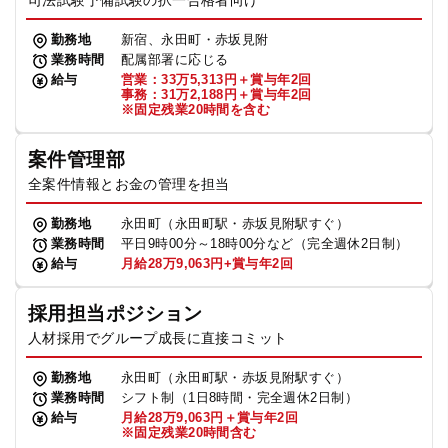
司法試験予備試験の択一合格者向け
勤務地
新宿、永田町・赤坂見附
業務時間
配属部署に応じる
給与
営業：33万5,313円＋賞与年2回
事務：31万2,188円＋賞与年2回
※固定残業20時間を含む
案件管理部
全案件情報とお金の管理を担当
勤務地
永田町（永田町駅・赤坂見附駅すぐ）
業務時間
平日9時00分～18時00分など（完全週休2日制）
給与
月給28万9,063円+賞与年2回
採用担当ポジション
人材採用でグループ成長に直接コミット
勤務地
永田町（永田町駅・赤坂見附駅すぐ）
業務時間
シフト制（1日8時間・完全週休2日制）
給与
月給28万9,063円＋賞与年2回
※固定残業20時間含む