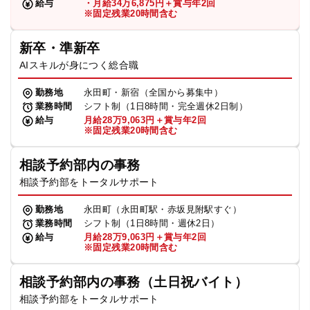
給与
・月給34万6,875円＋賞与年2回
※固定残業20時間含む
新卒・準新卒
AIスキルが身につく総合職
勤務地
永田町・新宿（全国から募集中）
業務時間
シフト制（1日8時間・完全週休2日制）
給与
月給28万9,063円＋賞与年2回
※固定残業20時間含む
相談予約部内の事務
相談予約部をトータルサポート
勤務地
永田町（永田町駅・赤坂見附駅すぐ）
業務時間
シフト制（1日8時間・週休2日）
給与
月給28万9,063円＋賞与年2回
※固定残業20時間含む
相談予約部内の事務（土日祝バイト）
相談予約部をトータルサポート