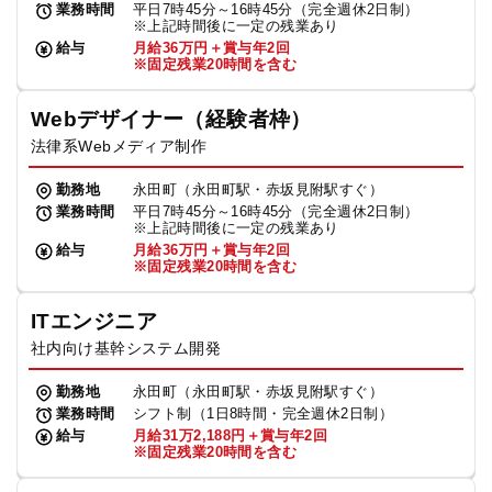
業務時間
平日7時45分～16時45分（完全週休2日制）
※上記時間後に一定の残業あり
給与
月給36万円＋賞与年2回
※固定残業20時間を含む
Webデザイナー（経験者枠）
法律系Webメディア制作
勤務地
永田町（永田町駅・赤坂見附駅すぐ）
業務時間
平日7時45分～16時45分（完全週休2日制）
※上記時間後に一定の残業あり
給与
月給36万円＋賞与年2回
※固定残業20時間を含む
ITエンジニア
社内向け基幹システム開発
勤務地
永田町（永田町駅・赤坂見附駅すぐ）
業務時間
シフト制（1日8時間・完全週休2日制）
給与
月給31万2,188円＋賞与年2回
※固定残業20時間を含む