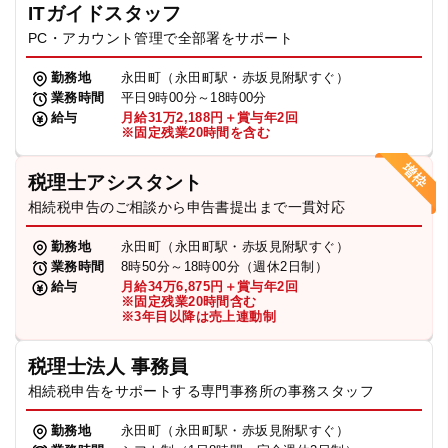
ITガイドスタッフ
PC・アカウント管理で全部署をサポート
勤務地
永田町（永田町駅・赤坂見附駅すぐ）
業務時間
平日9時00分～18時00分
給与
月給31万2,188円＋賞与年2回
※固定残業20時間を含む
税理士アシスタント
相続税申告のご相談から申告書提出まで一貫対応
勤務地
永田町（永田町駅・赤坂見附駅すぐ）
業務時間
8時50分～18時00分（週休2日制）
給与
月給34万6,875円＋賞与年2回
※固定残業20時間含む
※3年目以降は売上連動制
税理士法人 事務員
相続税申告をサポートする専門事務所の事務スタッフ
勤務地
永田町（永田町駅・赤坂見附駅すぐ）