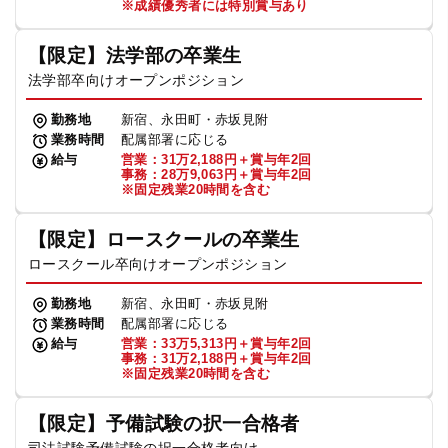
※成績優秀者には特別賞与あり
【限定】法学部の卒業生
法学部卒向けオープンポジション
勤務地
新宿、永田町・赤坂見附
業務時間
配属部署に応じる
給与
営業：31万2,188円＋賞与年2回
事務：28万9,063円＋賞与年2回
※固定残業20時間を含む
【限定】ロースクールの卒業生
ロースクール卒向けオープンポジション
勤務地
新宿、永田町・赤坂見附
業務時間
配属部署に応じる
給与
営業：33万5,313円＋賞与年2回
事務：31万2,188円＋賞与年2回
※固定残業20時間を含む
【限定】予備試験の択一合格者