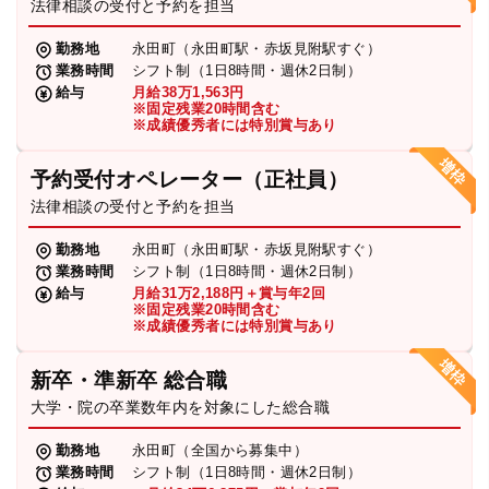
法律相談の受付と予約を担当
勤務地
永田町（永田町駅・赤坂見附駅すぐ）
業務時間
シフト制（1日8時間・週休2日制）
給与
月給38万1,563円
※固定残業20時間含む
※成績優秀者には特別賞与あり
予約受付オペレーター（正社員）
法律相談の受付と予約を担当
勤務地
永田町（永田町駅・赤坂見附駅すぐ）
業務時間
シフト制（1日8時間・週休2日制）
給与
月給31万2,188円＋賞与年2回
※固定残業20時間含む
※成績優秀者には特別賞与あり
新卒・準新卒 総合職
大学・院の卒業数年内を対象にした総合職
勤務地
永田町（全国から募集中）
業務時間
シフト制（1日8時間・週休2日制）