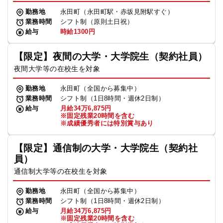
勤務地
永田町（永田町駅・赤坂見附駅すぐ）
業務時間
シフト制（原則土日祝）
給与
時給1300円
【限定】夜間の大学・大学院生（契約社員）
夜間大学等の在校生を対象
勤務地
永田町（全国から募集中）
業務時間
シフト制（1日8時間・週休2日制）
給与
月給34万6,875円
※固定残業20時間を含む
※成績優秀者には特別賞与あり
【限定】通信制の大学・大学院生（契約社
員）
通信制大学等の在校生を対象
勤務地
永田町（全国から募集中）
業務時間
シフト制（1日8時間・週休2日制）
給与
月給34万6,875円
※固定残業20時間を含む