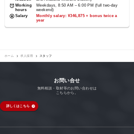
Working
Weekdays, 8:50 AM – 6:00 PM (full two-day
hours
weekend)
Salary
Monthly salary: ¥346,875 + bonus twice a
year
ホーム
求人採用
スタッフ
お問い合せ
無料相談・取材等のお問い合わせは
こちらから。
詳しくはこちら