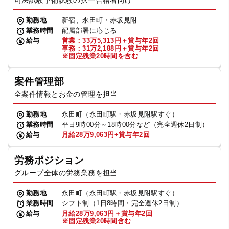
司法試験予備試験の択一合格者向け
勤務地
新宿、永田町・赤坂見附
業務時間
配属部署に応じる
給与
営業：33万5,313円＋賞与年2回
事務：31万2,188円＋賞与年2回
※固定残業20時間を含む
案件管理部
全案件情報とお金の管理を担当
勤務地
永田町（永田町駅・赤坂見附駅すぐ）
業務時間
平日9時00分～18時00分など（完全週休2日制）
給与
月給28万9,063円+賞与年2回
労務ポジション
グループ全体の労務業務を担当
勤務地
永田町（永田町駅・赤坂見附駅すぐ）
業務時間
シフト制（1日8時間・完全週休2日制）
給与
月給28万9,063円＋賞与年2回
※固定残業20時間含む