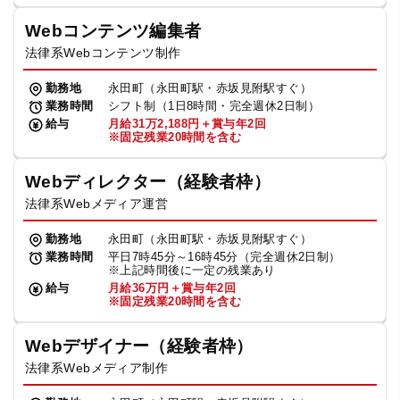
Webコンテンツ編集者
法律系Webコンテンツ制作
勤務地
永田町（永田町駅・赤坂見附駅すぐ）
業務時間
シフト制（1日8時間・完全週休2日制）
給与
月給31万2,188円＋賞与年2回
※固定残業20時間を含む
Webディレクター（経験者枠）
法律系Webメディア運営
勤務地
永田町（永田町駅・赤坂見附駅すぐ）
業務時間
平日7時45分～16時45分（完全週休2日制）
※上記時間後に一定の残業あり
給与
月給36万円＋賞与年2回
※固定残業20時間を含む
Webデザイナー（経験者枠）
法律系Webメディア制作