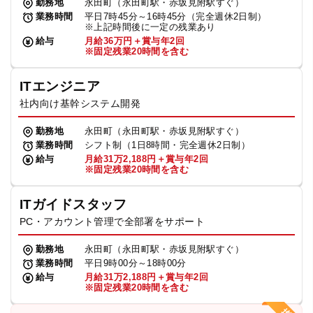
勤務地
永田町（永田町駅・赤坂見附駅すぐ）
業務時間
平日7時45分～16時45分（完全週休2日制）
※上記時間後に一定の残業あり
給与
月給36万円＋賞与年2回
※固定残業20時間を含む
ITエンジニア
社内向け基幹システム開発
勤務地
永田町（永田町駅・赤坂見附駅すぐ）
業務時間
シフト制（1日8時間・完全週休2日制）
給与
月給31万2,188円＋賞与年2回
※固定残業20時間を含む
ITガイドスタッフ
PC・アカウント管理で全部署をサポート
勤務地
永田町（永田町駅・赤坂見附駅すぐ）
業務時間
平日9時00分～18時00分
給与
月給31万2,188円＋賞与年2回
※固定残業20時間を含む