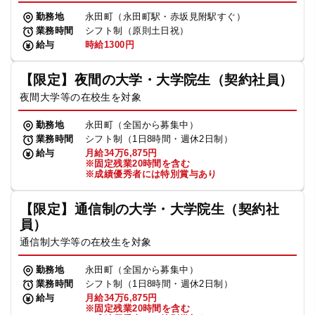
勤務地
永田町（永田町駅・赤坂見附駅すぐ）
業務時間
シフト制（原則土日祝）
給与
時給1300円
【限定】夜間の大学・大学院生（契約社員）
夜間大学等の在校生を対象
勤務地
永田町（全国から募集中）
業務時間
シフト制（1日8時間・週休2日制）
給与
月給34万6,875円
※固定残業20時間を含む
※成績優秀者には特別賞与あり
【限定】通信制の大学・大学院生（契約社
員）
通信制大学等の在校生を対象
勤務地
永田町（全国から募集中）
業務時間
シフト制（1日8時間・週休2日制）
給与
月給34万6,875円
※固定残業20時間を含む