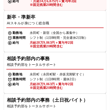
給与
・月給34万6,875円＋賞与年2回
※固定残業20時間含む
新卒・準新卒
AIスキルが身につく総合職
勤務地
永田町・新宿（全国から募集中）
業務時間
シフト制（1日8時間・完全週休2日制）
給与
月給28万9,063円＋賞与年2回
※固定残業20時間含む
相談予約部内の事務
相談予約部をトータルサポート
勤務地
永田町（永田町駅・赤坂見附駅すぐ）
業務時間
シフト制（1日8時間・週休2日）
給与
月給28万9,063円＋賞与年2回
※固定残業20時間含む
相談予約部内の事務（土日祝バイト）
相談予約部をトータルサポート