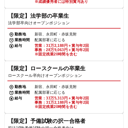
※成績優秀者には特別賞与あり
【限定】法学部の卒業生
法学部卒向けオープンポジション
勤務地
新宿、永田町・赤坂見附
業務時間
配属部署に応じる
給与
営業：31万2,188円＋賞与年2回
事務：28万9,063円＋賞与年2回
※固定残業20時間を含む
【限定】ロースクールの卒業生
ロースクール卒向けオープンポジション
勤務地
新宿、永田町・赤坂見附
業務時間
配属部署に応じる
給与
営業：33万5,313円＋賞与年2回
事務：31万2,188円＋賞与年2回
※固定残業20時間を含む
【限定】予備試験の択一合格者