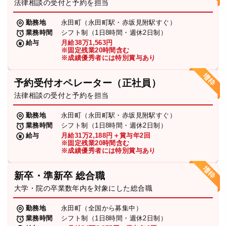
法律相談の受付と予約を担当
勤務地
永田町（永田町駅・赤坂見附駅すぐ）
業務時間
シフト制（1日8時間・週休2日制）
給与
月給38万1,563円
※固定残業20時間含む
※成績優秀者には特別賞与あり
予約受付オペレーター（正社員）
法律相談の受付と予約を担当
勤務地
永田町（永田町駅・赤坂見附駅すぐ）
業務時間
シフト制（1日8時間・週休2日制）
給与
月給31万2,188円＋賞与年2回
※固定残業20時間含む
※成績優秀者には特別賞与あり
新卒・準新卒 総合職
大学・院の卒業数年内を対象にした総合職
勤務地
永田町（全国から募集中）
業務時間
シフト制（1日8時間・週休2日制）